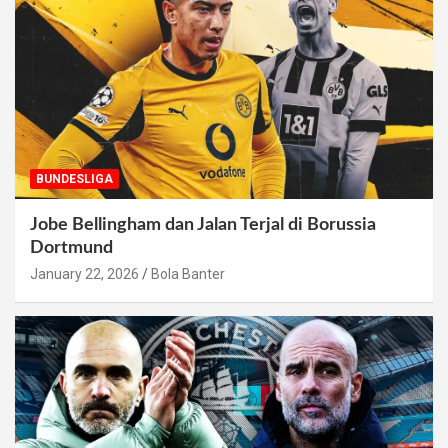
BUNDESLIGA
Jobe Bellingham dan Jalan Terjal di Borussia
Dortmund
January 22, 2026
Bola Banter