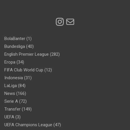
Instagram
Mail
BolaBanter
(1)
Bundesliga
(40)
English Premier League
(282)
Eropa
(34)
FIFA Club World Cup
(12)
Indonesia
(31)
LaLiga
(84)
News
(166)
Serie A
(72)
Transfer
(149)
UEFA
(3)
UEFA Champions League
(47)