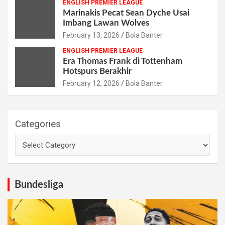
ENGLISH PREMIER LEAGUE
Marinakis Pecat Sean Dyche Usai
Imbang Lawan Wolves
February 13, 2026
Bola Banter
ENGLISH PREMIER LEAGUE
Era Thomas Frank di Tottenham
Hotspurs Berakhir
February 12, 2026
Bola Banter
Categories
Bundesliga