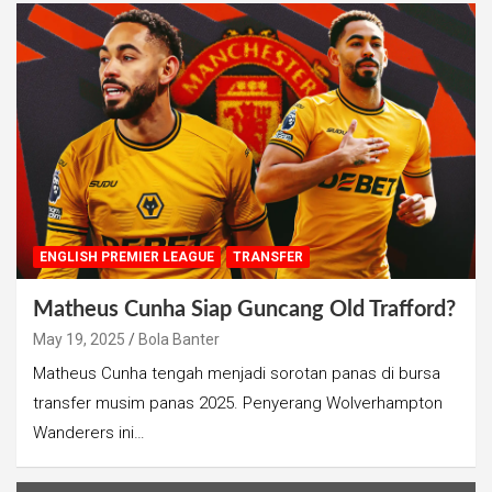
ENGLISH PREMIER LEAGUE
TRANSFER
Matheus Cunha Siap Guncang Old Trafford?
May 19, 2025
Bola Banter
Matheus Cunha tengah menjadi sorotan panas di bursa
transfer musim panas 2025. Penyerang Wolverhampton
Wanderers ini…