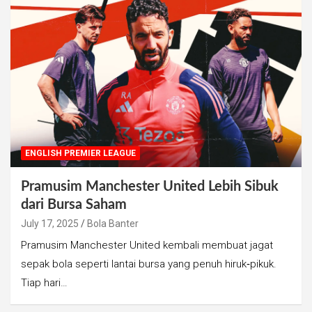
ENGLISH PREMIER LEAGUE
Pramusim Manchester United Lebih Sibuk
dari Bursa Saham
July 17, 2025
Bola Banter
Pramusim Manchester United kembali membuat jagat
sepak bola seperti lantai bursa yang penuh hiruk‑pikuk.
Tiap hari…