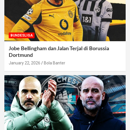
BUNDESLIGA
Jobe Bellingham dan Jalan Terjal di Borussia
Dortmund
January 22, 2026
Bola Banter