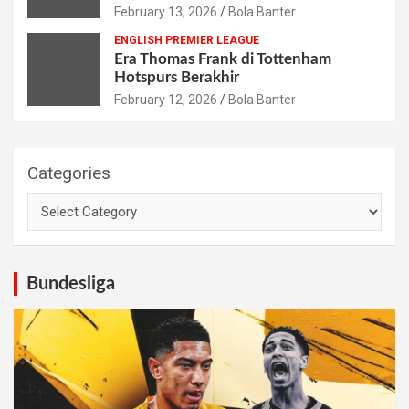
February 13, 2026
Bola Banter
ENGLISH PREMIER LEAGUE
Era Thomas Frank di Tottenham
Hotspurs Berakhir
February 12, 2026
Bola Banter
Categories
Bundesliga