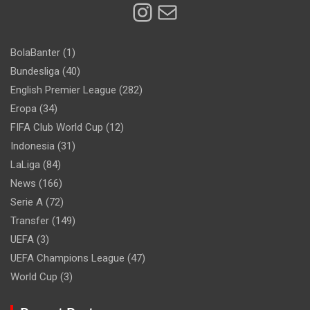
Instagram
Mail
BolaBanter
(1)
Bundesliga
(40)
English Premier League
(282)
Eropa
(34)
FIFA Club World Cup
(12)
Indonesia
(31)
LaLiga
(84)
News
(166)
Serie A
(72)
Transfer
(149)
UEFA
(3)
UEFA Champions League
(47)
World Cup
(3)