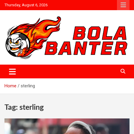
Skip
Thursday, August 6, 2026
to
content
Temukan berita sepak bola terbaru, ulasan mendalam, dan gosip
Bola Banter
transfer di Bola Banter. Nikmati informasi sepak bola dari seluruh
dunia dengan sentuhan humor dan candaan segar | Bola Banter
Home
sterling
Tag:
sterling