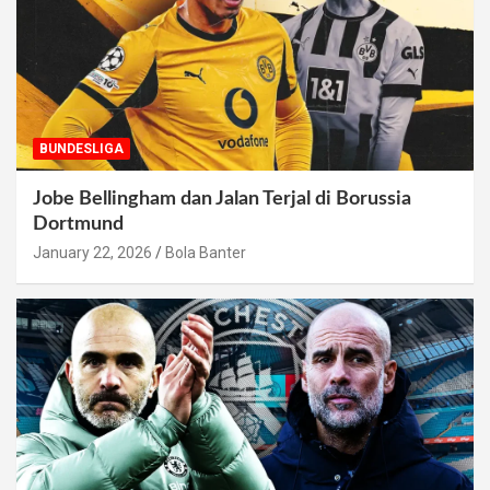
BUNDESLIGA
Jobe Bellingham dan Jalan Terjal di Borussia
Dortmund
January 22, 2026
Bola Banter