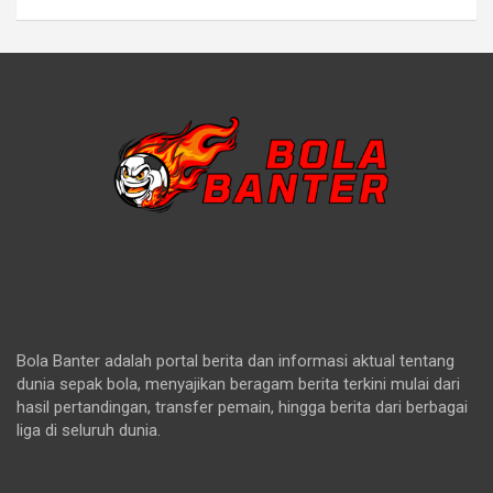
Bola Banter adalah portal berita dan informasi aktual tentang
dunia sepak bola, menyajikan beragam berita terkini mulai dari
hasil pertandingan, transfer pemain, hingga berita dari berbagai
liga di seluruh dunia.