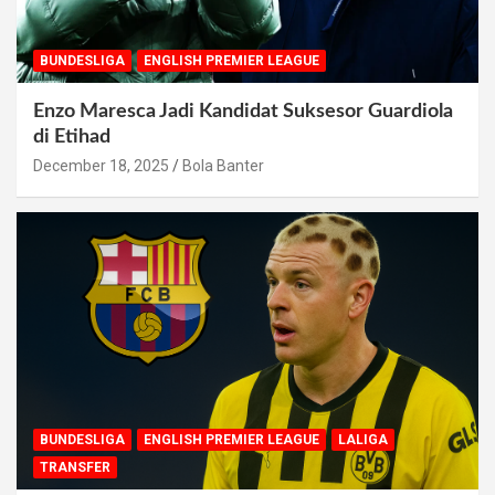
BUNDESLIGA
ENGLISH PREMIER LEAGUE
Enzo Maresca Jadi Kandidat Suksesor Guardiola
di Etihad
December 18, 2025
Bola Banter
BUNDESLIGA
ENGLISH PREMIER LEAGUE
LALIGA
TRANSFER