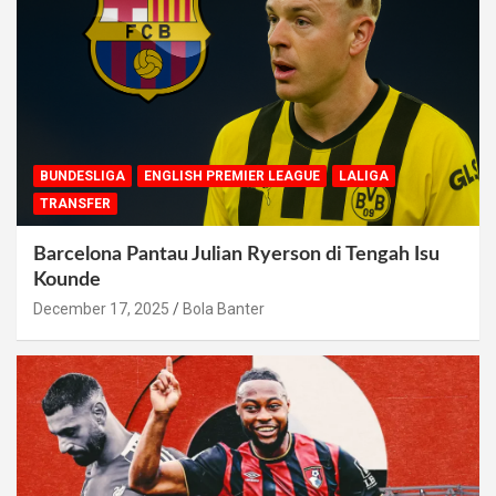
BUNDESLIGA
ENGLISH PREMIER LEAGUE
LALIGA
TRANSFER
Barcelona Pantau Julian Ryerson di Tengah Isu
Kounde
December 17, 2025
Bola Banter