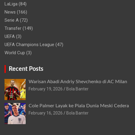
LaLiga
(84)
News
(166)
Serie A
(72)
Transfer
(149)
UEFA
(3)
UEFA Champions League
(47)
World Cup
(3)
Recent Posts
Warisan Abadi Andriy Shevchenko di AC Milan
February 19, 2026
Bola Banter
Cole Palmer Layak ke Piala Dunia Meski Cedera
February 16, 2026
Bola Banter