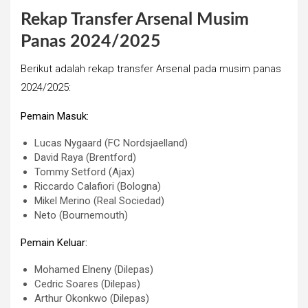
Rekap Transfer Arsenal Musim
Panas 2024/2025
Berikut adalah rekap transfer Arsenal pada musim panas
2024/2025:
Pemain Masuk:
Lucas Nygaard (FC Nordsjaelland)
David Raya (Brentford)
Tommy Setford (Ajax)
Riccardo Calafiori (Bologna)
Mikel Merino (Real Sociedad)
Neto (Bournemouth)
Pemain Keluar:
Mohamed Elneny (Dilepas)
Cedric Soares (Dilepas)
Arthur Okonkwo (Dilepas)