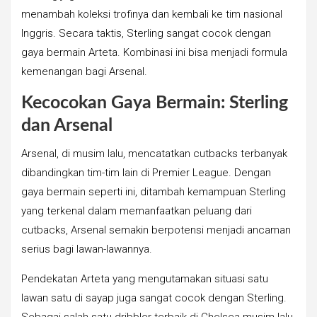
menambah koleksi trofinya dan kembali ke tim nasional
Inggris. Secara taktis, Sterling sangat cocok dengan
gaya bermain Arteta. Kombinasi ini bisa menjadi formula
kemenangan bagi Arsenal.
Kecocokan Gaya Bermain: Sterling
dan Arsenal
Arsenal, di musim lalu, mencatatkan cutbacks terbanyak
dibandingkan tim-tim lain di Premier League. Dengan
gaya bermain seperti ini, ditambah kemampuan Sterling
yang terkenal dalam memanfaatkan peluang dari
cutbacks, Arsenal semakin berpotensi menjadi ancaman
serius bagi lawan-lawannya.
Pendekatan Arteta yang mengutamakan situasi satu
lawan satu di sayap juga sangat cocok dengan Sterling.
Sebagai salah satu dribbler terbaik di Chelsea musim lalu,