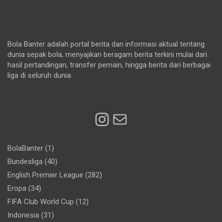
Bola Banter adalah portal berita dan informasi aktual tentang
dunia sepak bola, menyajikan beragam berita terkini mulai dari
hasil pertandingan, transfer pemain, hingga berita dari berbagai
liga di seluruh dunia.
Instagram
Mail
BolaBanter
(1)
Bundesliga
(40)
English Premier League
(282)
Eropa
(34)
FIFA Club World Cup
(12)
Indonesia
(31)