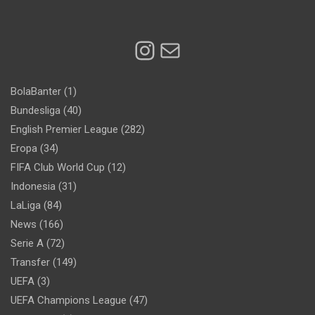
Instagram
Mail
BolaBanter
(1)
Bundesliga
(40)
English Premier League
(282)
Eropa
(34)
FIFA Club World Cup
(12)
Indonesia
(31)
LaLiga
(84)
News
(166)
Serie A
(72)
Transfer
(149)
UEFA
(3)
UEFA Champions League
(47)