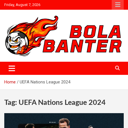
Skip
Friday, August 7, 2026
to
content
Temukan berita sepak bola terbaru, ulasan mendalam, dan gosip
Bola Banter
transfer di Bola Banter. Nikmati informasi sepak bola dari seluruh
dunia dengan sentuhan humor dan candaan segar | Bola Banter
Home
UEFA Nations League 2024
Tag:
UEFA Nations League 2024