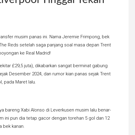
transfer musim panas ini. Nama Jeremie Frimpong, bek
a The Reds setelah saga panjang soal masa depan Trent
 boyongan ke Real Madrid!
ekitar £29,5 juta), dikabarkan sangat berminat gabung
 sejak Desember 2024, dan rumor kian panas sejak Trent
, pada Maret lalu.
ya bareng Xabi Alonso di Leverkusen musim lalu benar-
sim ini pun dia tetap gacor dengan torehan 5 gol dan 12
da bek kanan.