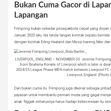
Bukan Cuma Gacor di Lapan
Lapangan
Frimpong bukan sekadar pesepakbola cepat yang doyan naik 
Januari 2025 lalu, dia tanda tangan kontrak sepatu bernila
dengan kontrak Erling Haaland dan Messi bareng Nike dan 
LIVERPOOL, ENGLAND – NOVEMBER 05: Jeremie Frimpong of
from Ibrahima Konate of Liverpool which is later is di
2024/25 League Phase MD4 match between Liverpool FC an
Liverpool, England. (Photo
Dan bukan cuma itu. Frimpong juga dikenal sebagai pribadi
yayasan untuk membantu pemain muda yang gagal menjadi
anak. Nggak seharusnya harus hadapi kekecewaan itu send