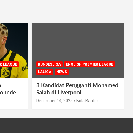
R LEAGUE
BUNDESLIGA
ENGLISH PREMIER LEAGUE
LALIGA
NEWS
n
8 Kandidat Pengganti Mohamed
Kounde
Salah di Liverpool
er
December 14, 2025
Bola Banter