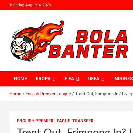
Skip
Tuesday, August 4, 2026
to
content
Temukan berita sepak bola terbaru, ulasan mendalam, dan gosi
Bola Banter
transfer di Bola Banter. Nikmati informasi sepak bola dari
seluruh dunia dengan sentuhan humor dan candaan segar | Bol
HOME
EROPA
FIFA
UEFA
INDONES
Banter
Home
English Premier League
Trent Out, Frimpong In? Live
ENGLISH PREMIER LEAGUE
TRANSFER
Trent Out, Frimpong In? 