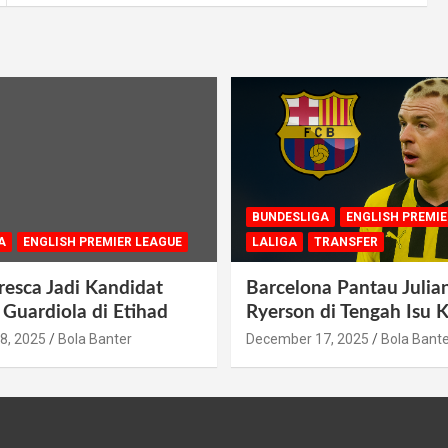
BUNDESLIGA
ENGLISH PREMIE
A
ENGLISH PREMIER LEAGUE
LALIGA
TRANSFER
esca Jadi Kandidat
Barcelona Pantau Julia
 Guardiola di Etihad
Ryerson di Tengah Isu 
8, 2025
Bola Banter
December 17, 2025
Bola Bant