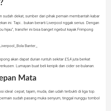
?
 sudah dekat, sumber dari pihak pemain membantah kabar
n ini. Tapi… bukan berarti Liverpool nggak serius. Dengan
 hijau”, transfer ini bisa banget ngebut kayak Frimpong
rimpong akan dapat durian runtuh sekitar £5,4 juta berkat
verkusen. Lumayan buat beli keripik dan cider se-bulanan.
Depan Mata
 ideal: cepat, tajam, muda, dan udah terbukti di liga top.
ng pemain sudah pasang muka senyum, tinggal nunggu tombol