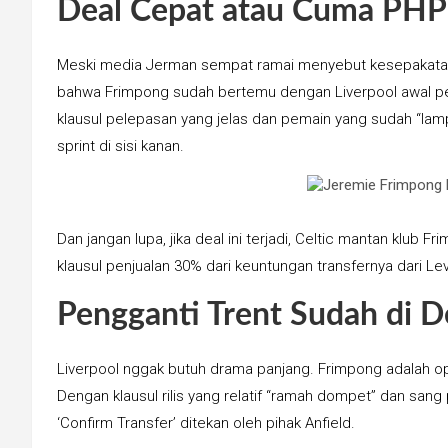
Deal Cepat atau Cuma PHP
Meski media Jerman sempat ramai menyebut kesepakatan
bahwa Frimpong sudah bertemu dengan Liverpool awal peka
klausul pelepasan yang jelas dan pemain yang sudah “lampu
sprint di sisi kanan.
Dan jangan lupa, jika deal ini terjadi, Celtic mantan klub F
klausul penjualan 30% dari keuntungan transfernya dari Le
Pengganti Trent Sudah di 
Liverpool nggak butuh drama panjang. Frimpong adalah opsi
Dengan klausul rilis yang relatif “ramah dompet” dan sa
‘Confirm Transfer’ ditekan oleh pihak Anfield.