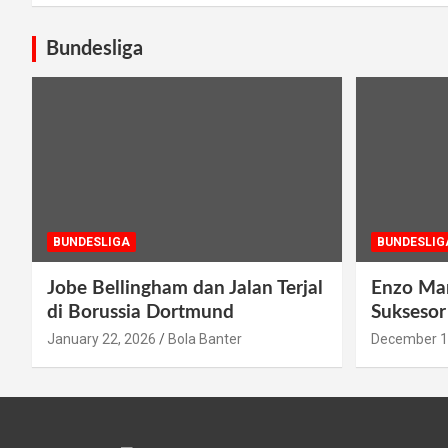
Bundesliga
BUNDESLIGA
BUNDESLIG
Jobe Bellingham dan Jalan Terjal
Enzo Mar
di Borussia Dortmund
Suksesor
January 22, 2026
Bola Banter
December 1