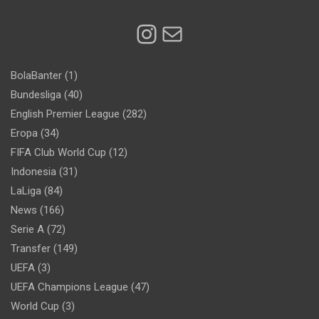
Instagram
Mail
BolaBanter
(1)
Bundesliga
(40)
English Premier League
(282)
Eropa
(34)
FIFA Club World Cup
(12)
Indonesia
(31)
LaLiga
(84)
News
(166)
Serie A
(72)
Transfer
(149)
UEFA
(3)
UEFA Champions League
(47)
World Cup
(3)