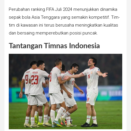
Perubahan ranking FIFA Juli 2024 menunjukkan dinamika
sepak bola Asia Tenggara yang semakin kompetitif. Tim-
tim di kawasan ini terus berusaha meningkatkan kualitas
dan bersaing memperebutkan posisi puncak.
Tantangan Timnas Indonesia