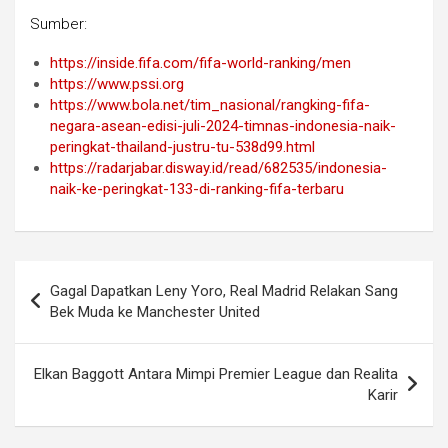
Sumber:
https://inside.fifa.com/fifa-world-ranking/men
https://www.pssi.org
https://www.bola.net/tim_nasional/rangking-fifa-
negara-asean-edisi-juli-2024-timnas-indonesia-naik-
peringkat-thailand-justru-tu-538d99.html
https://radarjabar.disway.id/read/682535/indonesia-
naik-ke-peringkat-133-di-ranking-fifa-terbaru
Post
Gagal Dapatkan Leny Yoro, Real Madrid Relakan Sang
navigation
Bek Muda ke Manchester United
Elkan Baggott Antara Mimpi Premier League dan Realita
Karir