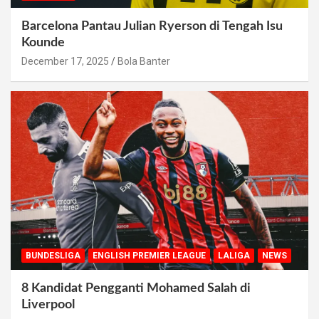
Barcelona Pantau Julian Ryerson di Tengah Isu
Kounde
December 17, 2025
Bola Banter
BUNDESLIGA
ENGLISH PREMIER LEAGUE
LALIGA
NEWS
8 Kandidat Pengganti Mohamed Salah di
Liverpool