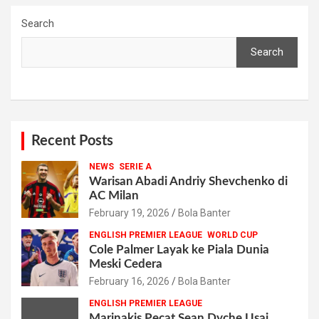
Search
Search
Recent Posts
NEWS
SERIE A
Warisan Abadi Andriy Shevchenko di
AC Milan
February 19, 2026
Bola Banter
ENGLISH PREMIER LEAGUE
WORLD CUP
Cole Palmer Layak ke Piala Dunia
Meski Cedera
February 16, 2026
Bola Banter
ENGLISH PREMIER LEAGUE
Marinakis Pecat Sean Dyche Usai