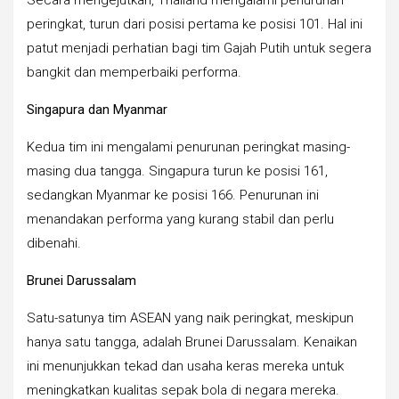
peringkat, turun dari posisi pertama ke posisi 101. Hal ini
patut menjadi perhatian bagi tim Gajah Putih untuk segera
bangkit dan memperbaiki performa.
Singapura dan Myanmar
Kedua tim ini mengalami penurunan peringkat masing-
masing dua tangga. Singapura turun ke posisi 161,
sedangkan Myanmar ke posisi 166. Penurunan ini
menandakan performa yang kurang stabil dan perlu
dibenahi.
Brunei Darussalam
Satu-satunya tim ASEAN yang naik peringkat, meskipun
hanya satu tangga, adalah Brunei Darussalam. Kenaikan
ini menunjukkan tekad dan usaha keras mereka untuk
meningkatkan kualitas sepak bola di negara mereka.