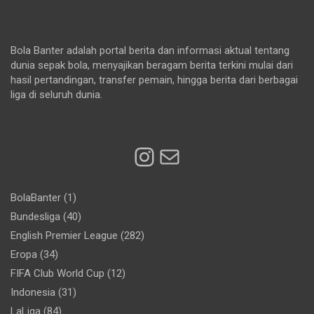
Bola Banter adalah portal berita dan informasi aktual tentang
dunia sepak bola, menyajikan beragam berita terkini mulai dari
hasil pertandingan, transfer pemain, hingga berita dari berbagai
liga di seluruh dunia.
Instagram
Mail
BolaBanter
(1)
Bundesliga
(40)
English Premier League
(282)
Eropa
(34)
FIFA Club World Cup
(12)
Indonesia
(31)
LaLiga
(84)