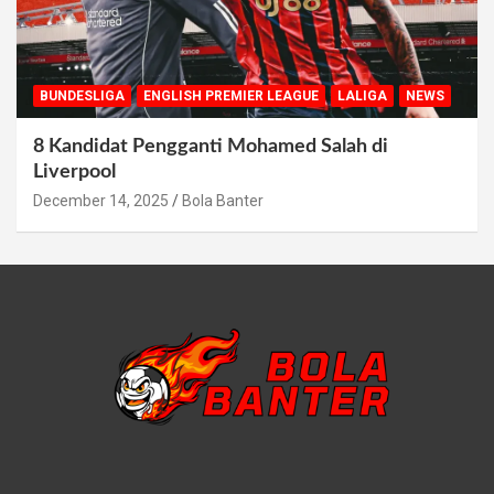
BUNDESLIGA
ENGLISH PREMIER LEAGUE
LALIGA
NEWS
8 Kandidat Pengganti Mohamed Salah di
Liverpool
December 14, 2025
Bola Banter