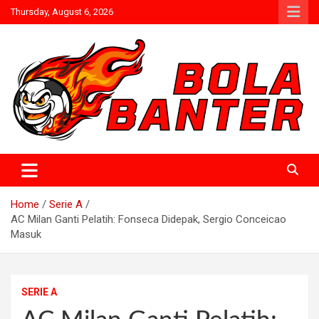
Skip
Thursday, August 6, 2026
to
content
Temukan berita sepak bola terbaru, ulasan mendalam, dan gosip
Bola Banter
transfer di Bola Banter. Nikmati informasi sepak bola dari seluruh
dunia dengan sentuhan humor dan candaan segar | Bola Banter
Home
Serie A
AC Milan Ganti Pelatih: Fonseca Didepak, Sergio Conceicao
Masuk
SERIE A