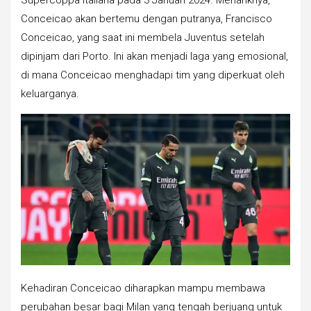
Conceicao akan bertemu dengan putranya, Francisco
Conceicao, yang saat ini membela Juventus setelah
dipinjam dari Porto. Ini akan menjadi laga yang emosional,
di mana Conceicao menghadapi tim yang diperkuat oleh
keluarganya.
Kehadiran Conceicao diharapkan mampu membawa
perubahan besar bagi Milan yang tengah berjuang untuk