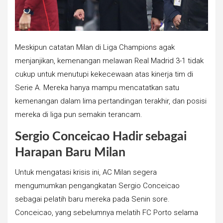
Meskipun catatan Milan di Liga Champions agak
menjanjikan, kemenangan melawan Real Madrid 3-1 tidak
cukup untuk menutupi kekecewaan atas kinerja tim di
Serie A. Mereka hanya mampu mencatatkan satu
kemenangan dalam lima pertandingan terakhir, dan posisi
mereka di liga pun semakin terancam.
Sergio Conceicao Hadir sebagai
Harapan Baru Milan
Untuk mengatasi krisis ini, AC Milan segera
mengumumkan pengangkatan Sergio Conceicao
sebagai pelatih baru mereka pada Senin sore.
Conceicao, yang sebelumnya melatih FC Porto selama