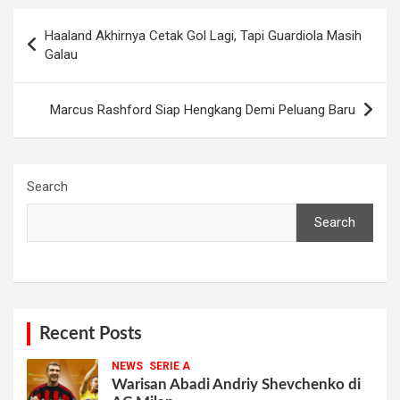
Post
Haaland Akhirnya Cetak Gol Lagi, Tapi Guardiola Masih
navigation
Galau
Marcus Rashford Siap Hengkang Demi Peluang Baru
Search
Search
Recent Posts
NEWS
SERIE A
Warisan Abadi Andriy Shevchenko di