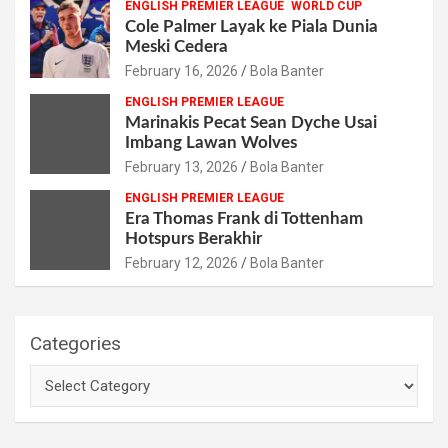
ENGLISH PREMIER LEAGUE
WORLD CUP
Cole Palmer Layak ke Piala Dunia
Meski Cedera
February 16, 2026
Bola Banter
ENGLISH PREMIER LEAGUE
Marinakis Pecat Sean Dyche Usai
Imbang Lawan Wolves
February 13, 2026
Bola Banter
ENGLISH PREMIER LEAGUE
Era Thomas Frank di Tottenham
Hotspurs Berakhir
February 12, 2026
Bola Banter
Categories