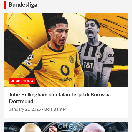
Bundesliga
BUNDESLIGA
Jobe Bellingham dan Jalan Terjal di Borussia
Dortmund
January 22, 2026
Bola Banter