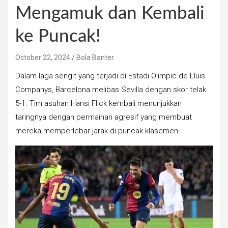
Mengamuk dan Kembali
ke Puncak!
October 22, 2024
Bola Banter
Dalam laga sengit yang terjadi di Estadi Olimpic de Lluis
Companys, Barcelona melibas Sevilla dengan skor telak
5-1. Tim asuhan Hansi Flick kembali menunjukkan
taringnya dengan permainan agresif yang membuat
mereka memperlebar jarak di puncak klasemen.