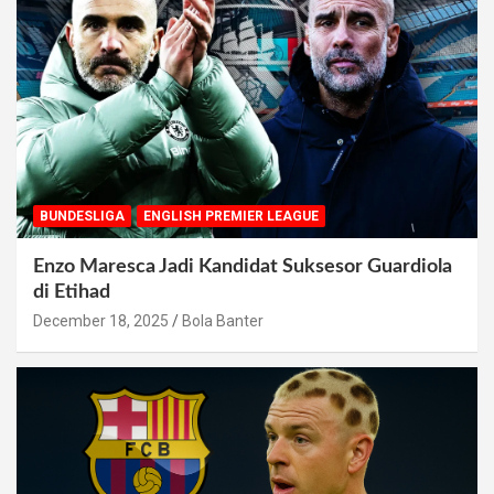
BUNDESLIGA
ENGLISH PREMIER LEAGUE
Enzo Maresca Jadi Kandidat Suksesor Guardiola
di Etihad
December 18, 2025
Bola Banter