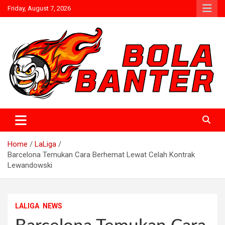
Skip
Friday, August 7, 2026
to
content
Temukan berita sepak bola terbaru, ulasan mendalam, dan gosip
Bola Banter
transfer di Bola Banter. Nikmati informasi sepak bola dari seluruh
dunia dengan sentuhan humor dan candaan segar | Bola Banter
Home
LaLiga
Barcelona Temukan Cara Berhemat Lewat Celah Kontrak
Lewandowski
LALIGA
NEWS