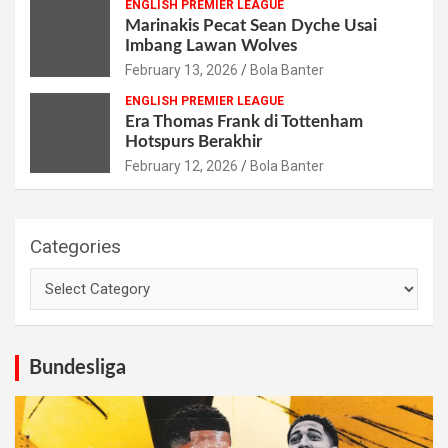
ENGLISH PREMIER LEAGUE
Marinakis Pecat Sean Dyche Usai
Imbang Lawan Wolves
February 13, 2026
Bola Banter
ENGLISH PREMIER LEAGUE
Era Thomas Frank di Tottenham
Hotspurs Berakhir
February 12, 2026
Bola Banter
Categories
Bundesliga