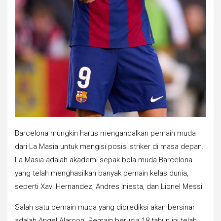
Barcelona mungkin harus mengandalkan pemain muda
dari La Masia untuk mengisi posisi striker di masa depan.
La Masia adalah akademi sepak bola muda Barcelona
yang telah menghasilkan banyak pemain kelas dunia,
seperti Xavi Hernandez, Andres Iniesta, dan Lionel Messi.
Salah satu pemain muda yang diprediksi akan bersinar
adalah Angel Alarcon. Pemain berusia 18 tahun ini telah