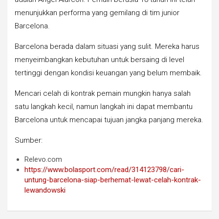
menunjukkan performa yang gemilang di tim junior
Barcelona.
Barcelona berada dalam situasi yang sulit. Mereka harus
menyeimbangkan kebutuhan untuk bersaing di level
tertinggi dengan kondisi keuangan yang belum membaik.
Mencari celah di kontrak pemain mungkin hanya salah
satu langkah kecil, namun langkah ini dapat membantu
Barcelona untuk mencapai tujuan jangka panjang mereka.
Sumber:
Relevo.com
https://www.bolasport.com/read/314123798/cari-
untung-barcelona-siap-berhemat-lewat-celah-kontrak-
lewandowski