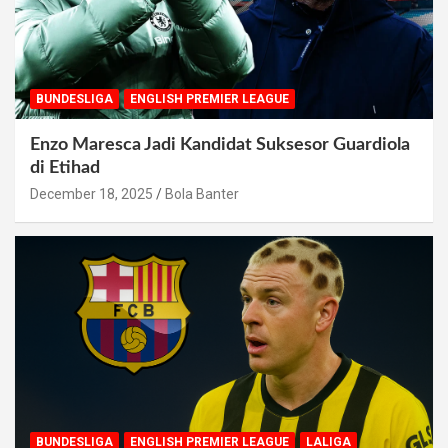
BUNDESLIGA
ENGLISH PREMIER LEAGUE
Enzo Maresca Jadi Kandidat Suksesor Guardiola
di Etihad
December 18, 2025
Bola Banter
BUNDESLIGA
ENGLISH PREMIER LEAGUE
LALIGA