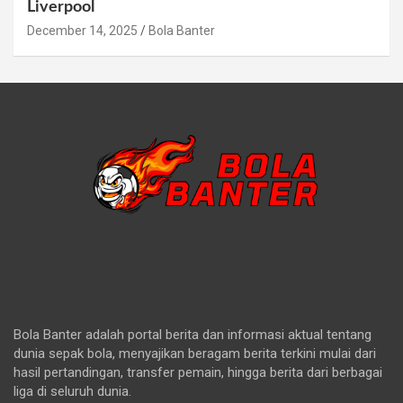
Liverpool
December 14, 2025
Bola Banter
Bola Banter adalah portal berita dan informasi aktual tentang
dunia sepak bola, menyajikan beragam berita terkini mulai dari
hasil pertandingan, transfer pemain, hingga berita dari berbagai
liga di seluruh dunia.