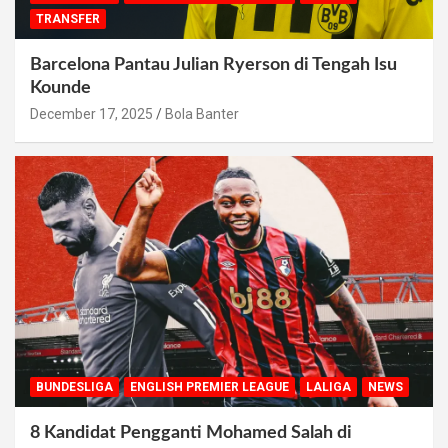
TRANSFER
Barcelona Pantau Julian Ryerson di Tengah Isu
Kounde
December 17, 2025
Bola Banter
BUNDESLIGA
ENGLISH PREMIER LEAGUE
LALIGA
NEWS
8 Kandidat Pengganti Mohamed Salah di