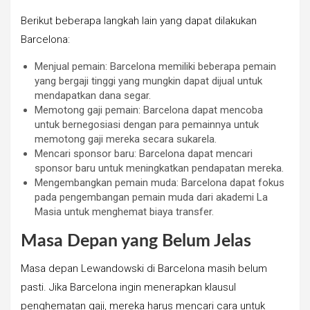
Berikut beberapa langkah lain yang dapat dilakukan
Barcelona:
Menjual pemain: Barcelona memiliki beberapa pemain
yang bergaji tinggi yang mungkin dapat dijual untuk
mendapatkan dana segar.
Memotong gaji pemain: Barcelona dapat mencoba
untuk bernegosiasi dengan para pemainnya untuk
memotong gaji mereka secara sukarela.
Mencari sponsor baru: Barcelona dapat mencari
sponsor baru untuk meningkatkan pendapatan mereka.
Mengembangkan pemain muda: Barcelona dapat fokus
pada pengembangan pemain muda dari akademi La
Masia untuk menghemat biaya transfer.
Masa Depan yang Belum Jelas
Masa depan Lewandowski di Barcelona masih belum
pasti. Jika Barcelona ingin menerapkan klausul
penghematan gaji, mereka harus mencari cara untuk