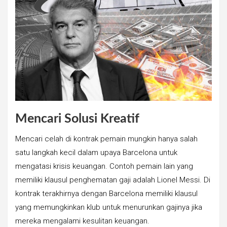
Mencari Solusi Kreatif
Mencari celah di kontrak pemain mungkin hanya salah
satu langkah kecil dalam upaya Barcelona untuk
mengatasi krisis keuangan. Contoh pemain lain yang
memiliki klausul penghematan gaji adalah Lionel Messi. Di
kontrak terakhirnya dengan Barcelona memiliki klausul
yang memungkinkan klub untuk menurunkan gajinya jika
mereka mengalami kesulitan keuangan.