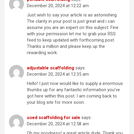
December 20, 2024 at 12:22 am
Just wish to say your article is as astonishing.
The clarity in your post is just great and i can
assume you are an expert on this subject. Fine
with your permission let me to grab your RSS
feed to keep updated with forthcoming post.
Thanks a million and please keep up the
rewarding work.
adjustable scaffolding
says:
December 20, 2024 at 12:35 am
Hello! I just now would like to supply a enormous
thumbs up for any fantastic information you’ve
got here within this post. I am coming back to
your blog site for more soon.
used scaffolding for sale
says:
December 20, 2024 at 12:58 am
Oh my goodness! a great article dude. Thank you