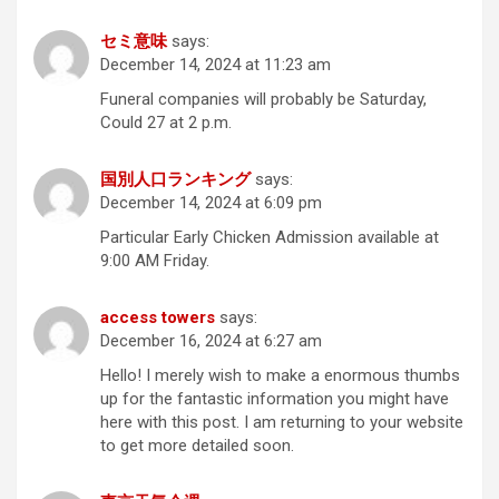
セミ意味
says:
December 14, 2024 at 11:23 am
Funeral companies will probably be Saturday,
Could 27 at 2 p.m.
国別人口ランキング
says:
December 14, 2024 at 6:09 pm
Particular Early Chicken Admission available at
9:00 AM Friday.
access towers
says:
December 16, 2024 at 6:27 am
Hello! I merely wish to make a enormous thumbs
up for the fantastic information you might have
here with this post. I am returning to your website
to get more detailed soon.