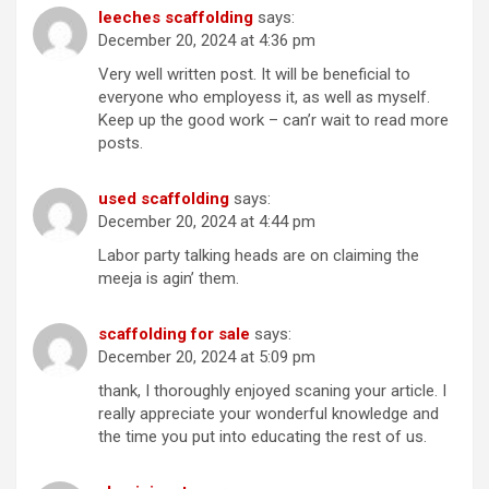
leeches scaffolding
says:
December 20, 2024 at 4:36 pm
Very well written post. It will be beneficial to
everyone who employess it, as well as myself.
Keep up the good work – can’r wait to read more
posts.
used scaffolding
says:
December 20, 2024 at 4:44 pm
Labor party talking heads are on claiming the
meeja is agin’ them.
scaffolding for sale
says:
December 20, 2024 at 5:09 pm
thank, I thoroughly enjoyed scaning your article. I
really appreciate your wonderful knowledge and
the time you put into educating the rest of us.