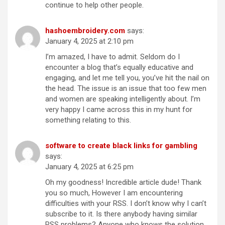
continue to help other people.
hashoembroidery.com
says:
January 4, 2025 at 2:10 pm
I’m amazed, I have to admit. Seldom do I
encounter a blog that’s equally educative and
engaging, and let me tell you, you’ve hit the nail on
the head. The issue is an issue that too few men
and women are speaking intelligently about. I’m
very happy I came across this in my hunt for
something relating to this.
software to create black links for gambling
says:
January 4, 2025 at 6:25 pm
Oh my goodness! Incredible article dude! Thank
you so much, However I am encountering
difficulties with your RSS. I don’t know why I can’t
subscribe to it. Is there anybody having similar
RSS problems? Anyone who knows the solution