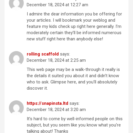
December 18, 2024 at 12:27 am
I admire the dear information you be offering for
your articles. I will bookmark your weblog and
feature my kids check up right here generally. I’m
moderately certain they’ll be informed numerous
new stuff right here than anybody else!
rolling scaffold
says:
December 18, 2024 at 2:25 am
This web page may be a walk-through it really is
the details it suited you about it and didn’t know
who to ask. Glimpse here, and you’ll absolutely
discover it.
https://snapinsta.ltd
says:
December 18, 2024 at 3:20 am
It’s hard to come by well-informed people on this
subject, but you seem like you know what you’re
talking about! Thanks