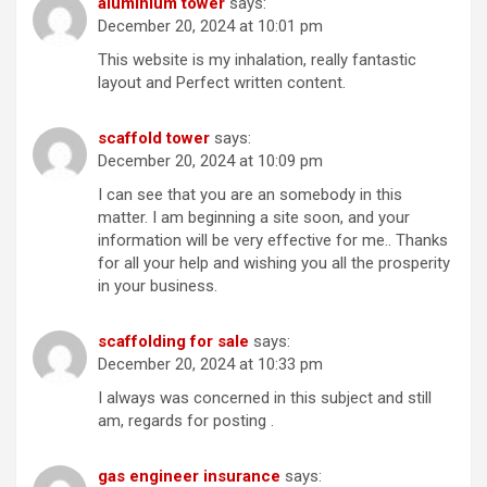
aluminium tower
says:
December 20, 2024 at 10:01 pm
This website is my inhalation, really fantastic
layout and Perfect written content.
scaffold tower
says:
December 20, 2024 at 10:09 pm
I can see that you are an somebody in this
matter. I am beginning a site soon, and your
information will be very effective for me.. Thanks
for all your help and wishing you all the prosperity
in your business.
scaffolding for sale
says:
December 20, 2024 at 10:33 pm
I always was concerned in this subject and still
am, regards for posting .
gas engineer insurance
says: