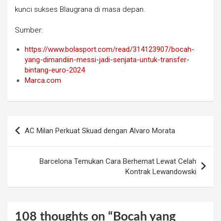
kunci sukses Blaugrana di masa depan.
Sumber:
https://www.bolasport.com/read/314123907/bocah-
yang-dimandiin-messi-jadi-senjata-untuk-transfer-
bintang-euro-2024
Marca.com
Post
AC Milan Perkuat Skuad dengan Alvaro Morata
navigation
Barcelona Temukan Cara Berhemat Lewat Celah
Kontrak Lewandowski
108 thoughts on “
Bocah yang