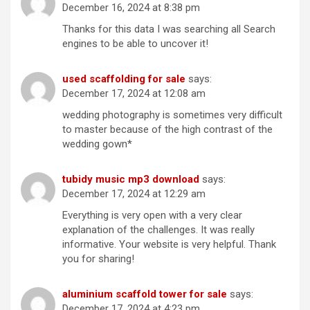
December 16, 2024 at 8:38 pm
Thanks for this data I was searching all Search
engines to be able to uncover it!
used scaffolding for sale
says:
December 17, 2024 at 12:08 am
wedding photography is sometimes very difficult
to master because of the high contrast of the
wedding gown*
tubidy music mp3 download
says:
December 17, 2024 at 12:29 am
Everything is very open with a very clear
explanation of the challenges. It was really
informative. Your website is very helpful. Thank
you for sharing!
aluminium scaffold tower for sale
says:
December 17, 2024 at 4:23 pm