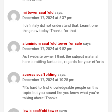
mi tower scaffold
says:
December 17, 2024 at 5:37 pm
I definitely did not understand that. Learnt one
thing new today! Thanks for that.
aluminium scaffold tower for sale
says:
December 17, 2024 at 9:52 pm
As I website owner I think the subject material
here is rattling fantastic , regards for your efforts.
access scaffolding
says:
December 17, 2024 at 10:25 pm
*It’s hard to find knowledgeable people on this
topic, but you sound like you know what you’re
talking about! Thanks
lewis scaffold tower
says: