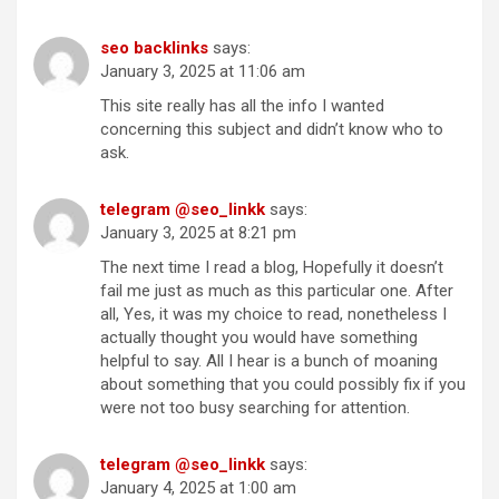
seo backlinks
says:
January 3, 2025 at 11:06 am
This site really has all the info I wanted
concerning this subject and didn’t know who to
ask.
telegram @seo_linkk
says:
January 3, 2025 at 8:21 pm
The next time I read a blog, Hopefully it doesn’t
fail me just as much as this particular one. After
all, Yes, it was my choice to read, nonetheless I
actually thought you would have something
helpful to say. All I hear is a bunch of moaning
about something that you could possibly fix if you
were not too busy searching for attention.
telegram @seo_linkk
says:
January 4, 2025 at 1:00 am