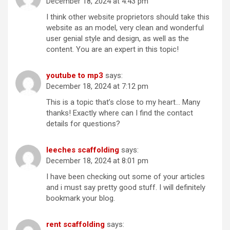
December 18, 2024 at 4:43 pm
I think other website proprietors should take this
website as an model, very clean and wonderful
user genial style and design, as well as the
content. You are an expert in this topic!
youtube to mp3
says:
December 18, 2024 at 7:12 pm
This is a topic that’s close to my heart… Many
thanks! Exactly where can I find the contact
details for questions?
leeches scaffolding
says:
December 18, 2024 at 8:01 pm
I have been checking out some of your articles
and i must say pretty good stuff. I will definitely
bookmark your blog.
rent scaffolding
says: