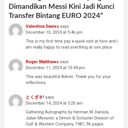
Dimandikan Messi Kini Jadi Kunci
Transfer Bintang EURO 2024
”
Valentina Davies
says:
December 10, 2024 at 5:46 pm
This is my first time pay a quick visit at here and i
am really happy to read everthing at one place
Roger Matthews
says:
December 11, 2024 at 10:44 pm
This was beautiful Admin. Thank you for your
reflections.
とくダネ!
says:
December 14, 2024 at 5:20 am
Gathering Autographs by Herman M. Darvick,
Julian Messner, a Simon & Schuster Division of
Gulf & Western Company, 1981, 96 pages.