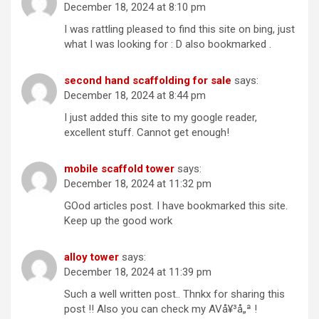
December 18, 2024 at 8:10 pm
I was rattling pleased to find this site on bing, just
what I was looking for : D also bookmarked .
second hand scaffolding for sale
says:
December 18, 2024 at 8:44 pm
I just added this site to my google reader,
excellent stuff. Cannot get enough!
mobile scaffold tower
says:
December 18, 2024 at 11:32 pm
GOod articles post. I have bookmarked this site.
Keep up the good work
alloy tower
says:
December 18, 2024 at 11:39 pm
Such a well written post.. Thnkx for sharing this
post !! Also you can check my AVå¥³å„ª !