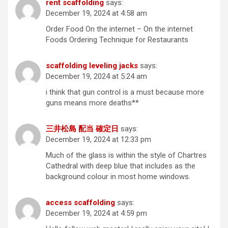
rent scaffolding
says:
December 19, 2024 at 4:58 am
Order Food On the internet – On the internet
Foods Ordering Technique for Restaurants
scaffolding leveling jacks
says:
December 19, 2024 at 5:24 am
i think that gun control is a must because more
guns means more deaths**
三井松島 配当 確定日
says:
December 19, 2024 at 12:33 pm
Much of the glass is within the style of Chartres
Cathedral with deep blue that includes as the
background colour in most home windows.
access scaffolding
says:
December 19, 2024 at 4:59 pm