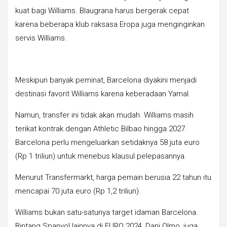
kuat bagi Williams. Blaugrana harus bergerak cepat
karena beberapa klub raksasa Eropa juga menginginkan
servis Williams.
Meskipun banyak peminat, Barcelona diyakini menjadi
destinasi favorit Williams karena keberadaan Yamal.
Namun, transfer ini tidak akan mudah. Williams masih
terikat kontrak dengan Athletic Bilbao hingga 2027.
Barcelona perlu mengeluarkan setidaknya 58 juta euro
(Rp 1 triliun) untuk menebus klausul pelepasannya.
Menurut Transfermarkt, harga pemain berusia 22 tahun itu
mencapai 70 juta euro (Rp 1,2 triliun).
Williams bukan satu-satunya target idaman Barcelona.
Bintang Spanyol lainnya di EURO 2024, Dani Olmo, juga