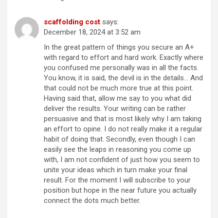
scaffolding cost
says:
December 18, 2024 at 3:52 am
In the great pattern of things you secure an A+
with regard to effort and hard work. Exactly where
you confused me personally was in all the facts.
You know, it is said, the devil is in the details… And
that could not be much more true at this point.
Having said that, allow me say to you what did
deliver the results. Your writing can be rather
persuasive and that is most likely why I am taking
an effort to opine. I do not really make it a regular
habit of doing that. Secondly, even though I can
easily see the leaps in reasoning you come up
with, I am not confident of just how you seem to
unite your ideas which in turn make your final
result. For the moment I will subscribe to your
position but hope in the near future you actually
connect the dots much better.