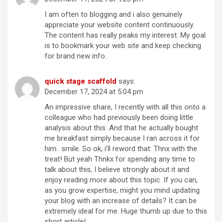
I am often to blogging and i also genuinely
appreciate your website content continuously.
The content has really peaks my interest. My goal
is to bookmark your web site and keep checking
for brand new info.
quick stage scaffold
says:
December 17, 2024 at 5:04 pm
An impressive share, I recently with all this onto a
colleague who had previously been doing little
analysis about this. And that he actually bought
me breakfast simply because I ran across it for
him.. smile. So ok, i’ll reword that: Thnx with the
treat! But yeah Thnkx for spending any time to
talk about this, I believe strongly about it and
enjoy reading more about this topic. If you can,
as you grow expertise, might you mind updating
your blog with an increase of details? It can be
extremely ideal for me. Huge thumb up due to this
short article!