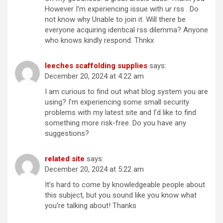
However I’m experiencing issue with ur rss . Do
not know why Unable to join it. Will there be
everyone acquiring identical rss dilemma? Anyone
who knows kindly respond. Thnkx
leeches scaffolding supplies
says:
December 20, 2024 at 4:22 am
I am curious to find out what blog system you are
using? I’m experiencing some small security
problems with my latest site and I’d like to find
something more risk-free. Do you have any
suggestions?
related site
says:
December 20, 2024 at 5:22 am
It’s hard to come by knowledgeable people about
this subject, but you sound like you know what
you’re talking about! Thanks