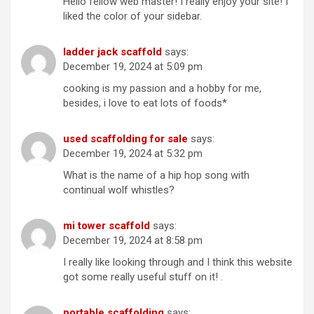
Hello fellow web master! I really enjoy your site! I
liked the color of your sidebar.
ladder jack scaffold
says:
December 19, 2024 at 5:09 pm
cooking is my passion and a hobby for me,
besides, i love to eat lots of foods*
used scaffolding for sale
says:
December 19, 2024 at 5:32 pm
What is the name of a hip hop song with
continual wolf whistles?
mi tower scaffold
says:
December 19, 2024 at 8:58 pm
I really like looking through and I think this website
got some really useful stuff on it! .
portable scaffolding
says: