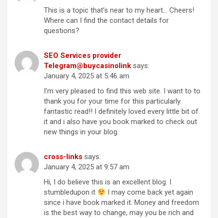
This is a topic that’s near to my heart… Cheers!
Where can I find the contact details for
questions?
SEO Services provider
Telegram@buycasinolink
says:
January 4, 2025 at 5:46 am
I’m very pleased to find this web site. I want to to
thank you for your time for this particularly
fantastic read!! I definitely loved every little bit of
it and i also have you book marked to check out
new things in your blog.
cross-links
says:
January 4, 2025 at 9:57 am
Hi, I do believe this is an excellent blog. I
stumbledupon it
I may come back yet again
since i have book marked it. Money and freedom
is the best way to change, may you be rich and