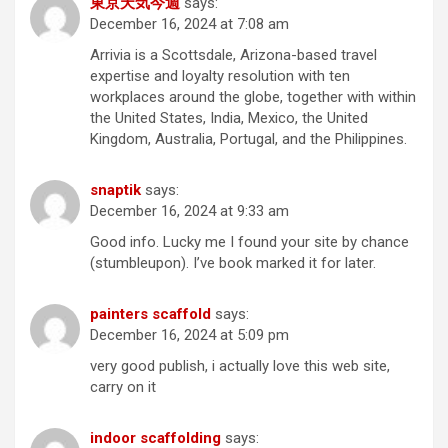
東京天気今週
says:
December 16, 2024 at 7:08 am
Arrivia is a Scottsdale, Arizona-based travel
expertise and loyalty resolution with ten
workplaces around the globe, together with within
the United States, India, Mexico, the United
Kingdom, Australia, Portugal, and the Philippines.
snaptik
says:
December 16, 2024 at 9:33 am
Good info. Lucky me I found your site by chance
(stumbleupon). I’ve book marked it for later.
painters scaffold
says:
December 16, 2024 at 5:09 pm
very good publish, i actually love this web site,
carry on it
indoor scaffolding
says: