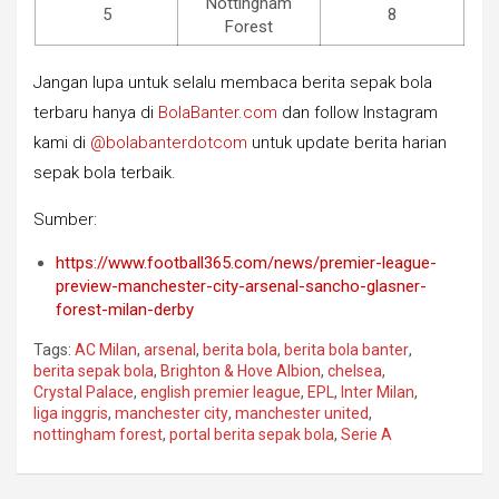
Nottingham
5
8
Forest
Jangan lupa untuk selalu membaca berita sepak bola
terbaru hanya di
BolaBanter.com
dan follow Instagram
kami di
@bolabanterdotcom
untuk update berita harian
sepak bola terbaik.
Sumber:
https://www.football365.com/news/premier-league-
preview-manchester-city-arsenal-sancho-glasner-
forest-milan-derby
Tags:
AC Milan
,
arsenal
,
berita bola
,
berita bola banter
,
berita sepak bola
,
Brighton & Hove Albion
,
chelsea
,
Crystal Palace
,
english premier league
,
EPL
,
Inter Milan
,
liga inggris
,
manchester city
,
manchester united
,
nottingham forest
,
portal berita sepak bola
,
Serie A