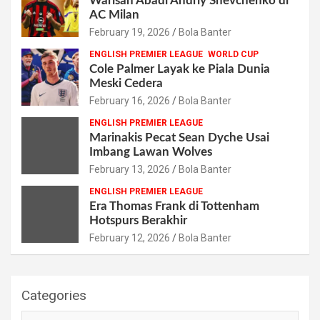
Warisan Abadi Andriy Shevchenko di
AC Milan
February 19, 2026
Bola Banter
ENGLISH PREMIER LEAGUE
WORLD CUP
Cole Palmer Layak ke Piala Dunia
Meski Cedera
February 16, 2026
Bola Banter
ENGLISH PREMIER LEAGUE
Marinakis Pecat Sean Dyche Usai
Imbang Lawan Wolves
February 13, 2026
Bola Banter
ENGLISH PREMIER LEAGUE
Era Thomas Frank di Tottenham
Hotspurs Berakhir
February 12, 2026
Bola Banter
Categories