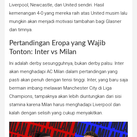
Liverpool, Newcastle, dan United sendiri. Hasil
kemenangan 4-0 yang mereka raih atas United musim lalu
mungkin akan menjadi motivasi tambahan bagi Glasner
dan timnya.
Pertandingan Eropa yang Wajib
Tonton: Inter vs Milan
Ini adalah derby sesungguhnya, bukan derby palsu. Inter
akan menghadapi AC Milan dalam pertandingan yang
pasti akan penuh dengan tensi tinggi. Inter, yang baru saja
bermain imbang melawan Manchester City di Liga
Champions, tampaknya akan lebih diuntungkan dari sisi
stamina karena Milan harus menghadapi Liverpool dan
kalah dengan selisih yang cukup menyakitkan.