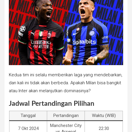
Kedua tim ini selalu memberikan laga yang mendebarkan,
dan kali ini tidak akan berbeda. Apakah Milan bisa bangkit
atau Inter akan melanjutkan dominasinya?
Jadwal Pertandingan Pilihan
Tanggal
Pertandingan
Waktu (WIB)
Manchester City
7 Okt 2024
22:30
vs Arsenal