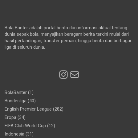
Bola Banter adalah portal berita dan informasi aktual tentang
dunia sepak bola, menyajikan beragam berita terkini mulai dari
hasil pertandingan, transfer pemain, hingga berita dari berbagai
liga di seluruh dunia.
Instagram
Mail
BolaBanter
(1)
Bundesliga
(40)
English Premier League
(282)
Eropa
(34)
FIFA Club World Cup
(12)
Indonesia
(31)