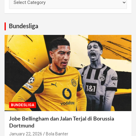
Bundesliga
BUNDESLIGA
Jobe Bellingham dan Jalan Terjal di Borussia
Dortmund
January 22, 2026
Bola Banter