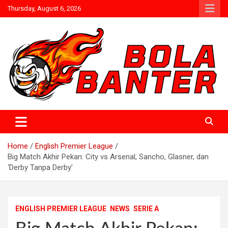
Skip
Thursday, August 6, 2026
to
content
Temukan berita sepak bola terbaru, ulasan mendalam, dan gosip
Bola Banter
transfer di Bola Banter. Nikmati informasi sepak bola dari seluruh
dunia dengan sentuhan humor dan candaan segar | Bola Banter
Home
English Premier League
Big Match Akhir Pekan: City vs Arsenal, Sancho, Glasner, dan
‘Derby Tanpa Derby’
ENGLISH PREMIER LEAGUE
NEWS
SERIE A