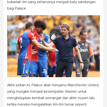
bukanlah tim yang seharusnya menjadi batu sandungan
bagi Palace.
Akhir pekan ini, Palace akan menjamu Manchester United,
yang mungkin menjadi kesempatan Glasner untuk
menghidupkan kembali semangat dari akhir musim lalu
ketika mereka mengalahkan tim-tim besar seperti