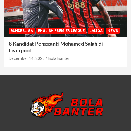
BUNDESLIGA
ENGLISH PREMIER LEAGUE
LALIGA
NEWS
8 Kandidat Pengganti Mohamed Salah di
Liverpool
December 14, 2025
Bola Banter