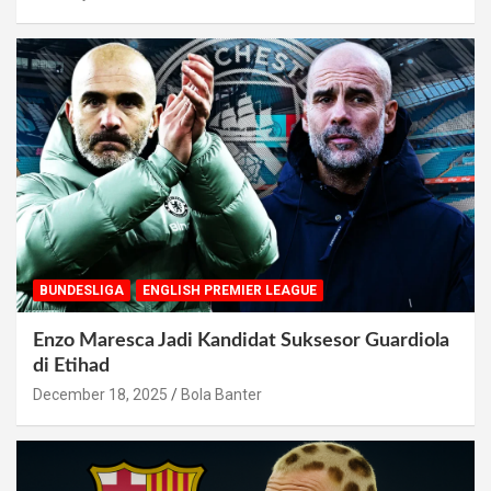
BUNDESLIGA
ENGLISH PREMIER LEAGUE
Enzo Maresca Jadi Kandidat Suksesor Guardiola
di Etihad
December 18, 2025
Bola Banter