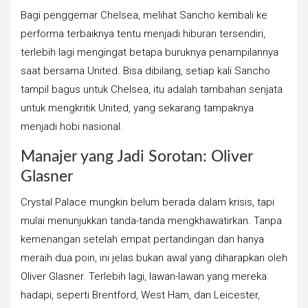
Bagi penggemar Chelsea, melihat Sancho kembali ke
performa terbaiknya tentu menjadi hiburan tersendiri,
terlebih lagi mengingat betapa buruknya penampilannya
saat bersama United. Bisa dibilang, setiap kali Sancho
tampil bagus untuk Chelsea, itu adalah tambahan senjata
untuk mengkritik United, yang sekarang tampaknya
menjadi hobi nasional.
Manajer yang Jadi Sorotan: Oliver
Glasner
Crystal Palace mungkin belum berada dalam krisis, tapi
mulai menunjukkan tanda-tanda mengkhawatirkan. Tanpa
kemenangan setelah empat pertandingan dan hanya
meraih dua poin, ini jelas bukan awal yang diharapkan oleh
Oliver Glasner. Terlebih lagi, lawan-lawan yang mereka
hadapi, seperti Brentford, West Ham, dan Leicester,