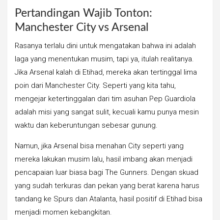
Pertandingan Wajib Tonton:
Manchester City vs Arsenal
Rasanya terlalu dini untuk mengatakan bahwa ini adalah
laga yang menentukan musim, tapi ya, itulah realitanya.
Jika Arsenal kalah di Etihad, mereka akan tertinggal lima
poin dari Manchester City. Seperti yang kita tahu,
mengejar ketertinggalan dari tim asuhan Pep Guardiola
adalah misi yang sangat sulit, kecuali kamu punya mesin
waktu dan keberuntungan sebesar gunung.
Namun, jika Arsenal bisa menahan City seperti yang
mereka lakukan musim lalu, hasil imbang akan menjadi
pencapaian luar biasa bagi The Gunners. Dengan skuad
yang sudah terkuras dan pekan yang berat karena harus
tandang ke Spurs dan Atalanta, hasil positif di Etihad bisa
menjadi momen kebangkitan.