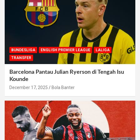
BUNDESLIGA
ENGLISH PREMIER LEAGUE
LALIGA
TRANSFER
Barcelona Pantau Julian Ryerson di Tengah Isu
Kounde
December 17, 2025
Bola Banter