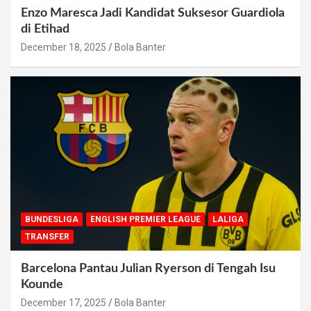
Enzo Maresca Jadi Kandidat Suksesor Guardiola
di Etihad
December 18, 2025
Bola Banter
BUNDESLIGA
ENGLISH PREMIER LEAGUE
LALIGA
TRANSFER
Barcelona Pantau Julian Ryerson di Tengah Isu
Kounde
December 17, 2025
Bola Banter