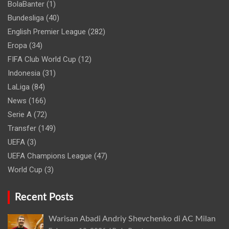
BolaBanter
(1)
Bundesliga
(40)
English Premier League
(282)
Eropa
(34)
FIFA Club World Cup
(12)
Indonesia
(31)
LaLiga
(84)
News
(166)
Serie A
(72)
Transfer
(149)
UEFA
(3)
UEFA Champions League
(47)
World Cup
(3)
Recent Posts
Warisan Abadi Andriy Shevchenko di AC Milan