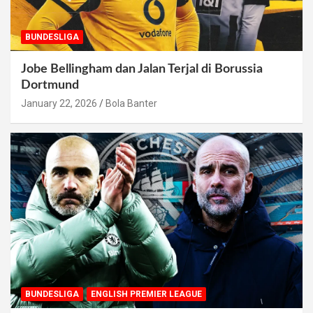
BUNDESLIGA
Jobe Bellingham dan Jalan Terjal di Borussia
Dortmund
January 22, 2026
Bola Banter
BUNDESLIGA
ENGLISH PREMIER LEAGUE