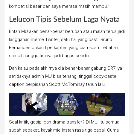
kompetisi besar dan saya merasa masih mampu.”
Lelucon Tipis Sebelum Laga Nyata
Entah MU akan benar-benar berubah atau malah terus jadi
langganan meme Twitter, satu hal yang pasti: Bruno
Fernandes bukan tipe kapten yang diam-diam rebahan
sambil nunggu timnya jadi bagus sendiri.
Dan kalau pada akhirnya dia benar-benar gabung CR7, ya
setidaknya admin MU bisa tenang, tinggal copy-paste
caption perpisahan Scott McTominay tahun lalu.
Soal kritik, gosip, dan drama transfer? Di MU, itu semua
sudah sepaket, kayak mie instan rasa tiga cabai. Cuma