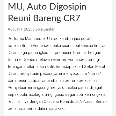
MU, Auto Digosipin
Reuni Bareng CR7
August 4, 2025
Bola Banter
Performa Manchester United kembali jadi sorotan
setelah Bruno Fernandes buka suara soal kondisi timnya.
Dalam laga pamungkas tur pramusim Premier League
Summer Series melawan Everton, Fernandes terang-
terangan melontarkan kritik terhadap skuad Setan Merah.
Dalam pernyataan pedasnya, ia menyebut tim “malas”
dan menuntut adanya tambahan pemain berkualitas.
Pernyataan ini langsung menyulut reaksi panas di jagat
sepak bola, apalagi diiringi gosip segar soal kemungkinan
reuni dirinya dengan Cristiano Ronaldo di Al-Nassr. Benar-
benar dua berita dalam satu kaki.