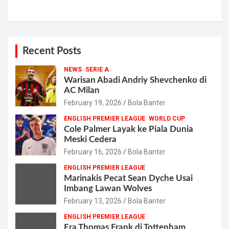
Recent Posts
NEWS
SERIE A
Warisan Abadi Andriy Shevchenko di
AC Milan
February 19, 2026
Bola Banter
ENGLISH PREMIER LEAGUE
WORLD CUP
Cole Palmer Layak ke Piala Dunia
Meski Cedera
February 16, 2026
Bola Banter
ENGLISH PREMIER LEAGUE
Marinakis Pecat Sean Dyche Usai
Imbang Lawan Wolves
February 13, 2026
Bola Banter
ENGLISH PREMIER LEAGUE
Era Thomas Frank di Tottenham