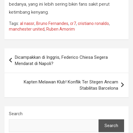
bedanya, yang ini lebih sering bikin fans sakit perut
ketimbang kenyang.
Tags:
al nassr
,
Bruno Fernandes
,
cr7
,
cristiano ronaldo
,
manchester united
,
Ruben Amorim
Post
Dicampakkan di Inggris, Federico Chiesa Segera
navigation
Mendarat di Napoli?
Kapten Melawan Klub! Konflik Ter Stegen Ancam
Stabilitas Barcelona
Search
Search