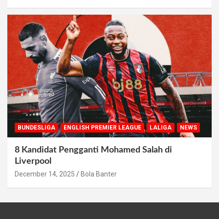
BUNDESLIGA
ENGLISH PREMIER LEAGUE
LALIGA
NEWS
8 Kandidat Pengganti Mohamed Salah di
Liverpool
December 14, 2025
Bola Banter