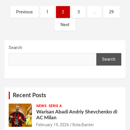
Posts
Previous
1
2
3
…
29
pagination
Next
Search
Search
Recent Posts
NEWS
SERIE A
Warisan Abadi Andriy Shevchenko di
AC Milan
February 19, 2026
Bola Banter