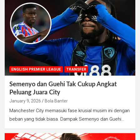
ENGLISH PREMIER LEAGUE
TRANSFER
Semenyo dan Guehi Tak Cukup Angkat
Peluang Juara City
January 9, 2026
Bola Banter
Manchester City memasuki fase krusial musim ini dengan
beban yang tidak biasa. Dampak Semenyo dan Guehi…