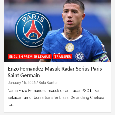
ENGLISH PREMIER LEAGUE
TRANSFER
Enzo Fernandez Masuk Radar Serius Paris
Saint Germain
January 16, 2026
Bola Banter
Nama Enzo Fernandez masuk dalam radar PSG bukan
sekadar rumor bursa transfer biasa. Gelandang Chelsea
itu…