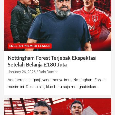
ENGLISH PREMIER LEAGUE
Nottingham Forest Terjebak Ekspektasi
Setelah Belanja £180 Juta
January 26, 2026
Bola Banter
Ada perasaan ganjil yang menyelimuti Nottingham Forest
musim ini. Di satu sisi, klub baru saja menghabiskan…