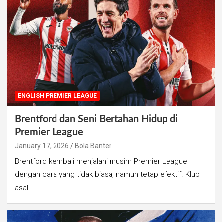
ENGLISH PREMIER LEAGUE
Brentford dan Seni Bertahan Hidup di
Premier League
January 17, 2026
Bola Banter
Brentford kembali menjalani musim Premier League
dengan cara yang tidak biasa, namun tetap efektif. Klub
asal…