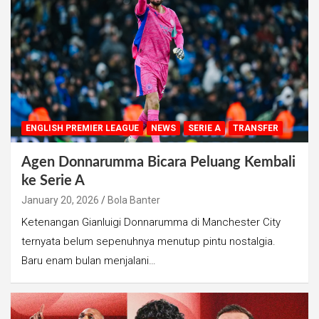
ENGLISH PREMIER LEAGUE
NEWS
SERIE A
TRANSFER
Agen Donnarumma Bicara Peluang Kembali
ke Serie A
January 20, 2026
Bola Banter
Ketenangan Gianluigi Donnarumma di Manchester City
ternyata belum sepenuhnya menutup pintu nostalgia.
Baru enam bulan menjalani…