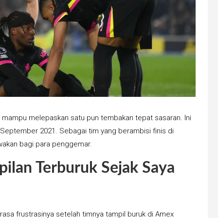
ak mampu melepaskan satu pun tembakan tepat sasaran. Ini
a September 2021. Sebagai tim yang berambisi finis di
ewakan bagi para penggemar.
ilan Terburuk Sejak Saya
asa frustrasinya setelah timnya tampil buruk di Amex