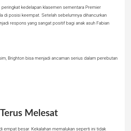
e peringkat kedelapan klasemen sementara Premier
da di posisi keempat. Setelah sebelumnya dihancurkan
njadi respons yang sangat positif bagi anak asuh Fabian
im, Brighton bisa menjadi ancaman serius dalam perebutan
 Terus Melesat
di empat besar. Kekalahan memalukan seperti ini tidak