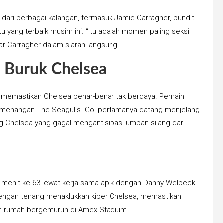
dari berbagai kalangan, termasuk Jamie Carragher, pundit
u yang terbaik musim ini. “Itu adalah momen paling seksi
r Carragher dalam siaran langsung.
 Buruk Chelsea
h memastikan Chelsea benar-benar tak berdaya. Pemain
emenangan The Seagulls. Gol pertamanya datang menjelang
g Chelsea yang gagal mengantisipasi umpan silang dari
menit ke-63 lewat kerja sama apik dengan Danny Welbeck.
dengan tenang menaklukkan kiper Chelsea, memastikan
n rumah bergemuruh di Amex Stadium.