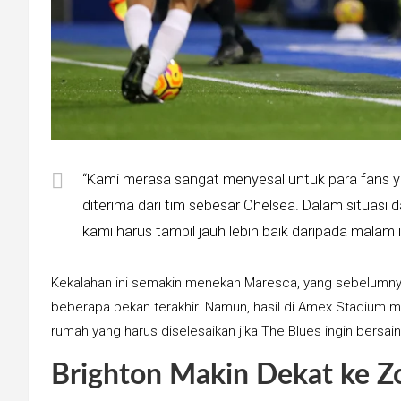
“Kami merasa sangat menyesal untuk para fans ya
diterima dari tim sebesar Chelsea. Dalam situasi d
kami harus tampil jauh lebih baik daripada malam 
Kekalahan ini semakin menekan Maresca, yang sebelumny
beberapa pekan terakhir. Namun, hasil di Amex Stadium 
rumah yang harus diselesaikan jika The Blues ingin bersai
Brighton Makin Dekat ke Z