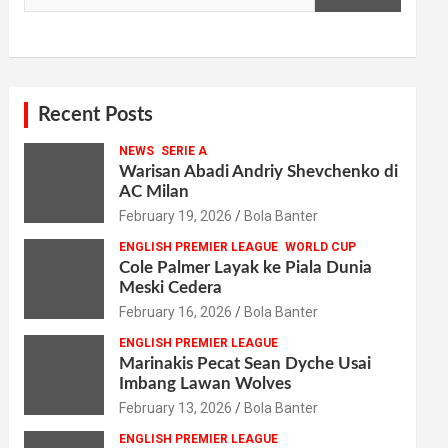
Recent Posts
NEWS
SERIE A
Warisan Abadi Andriy Shevchenko di
AC Milan
February 19, 2026
Bola Banter
ENGLISH PREMIER LEAGUE
WORLD CUP
Cole Palmer Layak ke Piala Dunia
Meski Cedera
February 16, 2026
Bola Banter
ENGLISH PREMIER LEAGUE
Marinakis Pecat Sean Dyche Usai
Imbang Lawan Wolves
February 13, 2026
Bola Banter
ENGLISH PREMIER LEAGUE