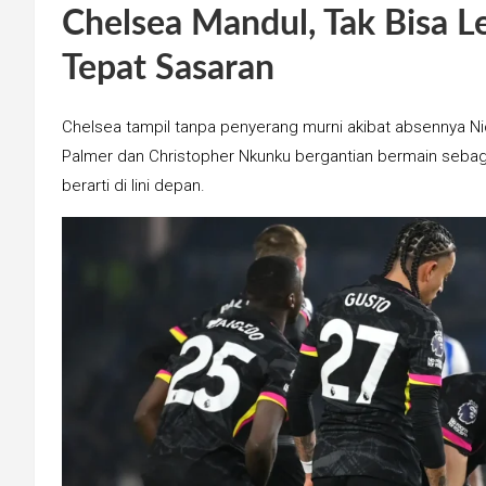
Chelsea Mandul, Tak Bisa 
Tepat Sasaran
Chelsea tampil tanpa penyerang murni akibat absennya N
Palmer dan Christopher Nkunku bergantian bermain sebag
berarti di lini depan.