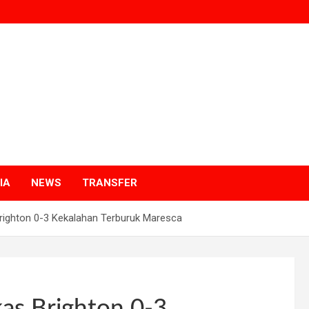
p
a
IA
NEWS
TRANSFER
righton 0-3 Kekalahan Terburuk Maresca
as Brighton 0-3