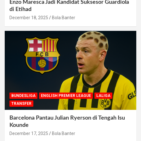
Enzo Maresca Jadi Kandidat Suksesor Guardiola
di Etihad
December 18, 2025
Bola Banter
BUNDESLIGA
ENGLISH PREMIER LEAGUE
LALIGA
TRANSFER
Barcelona Pantau Julian Ryerson di Tengah Isu
Kounde
December 17, 2025
Bola Banter