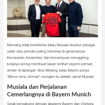
Memang tidak berlebihan kalau Musiala disebut sebagai
salah satu pemain paling istimewa di generasinya.
Kecepatan, kreativitas, dan kemampuan menggiring
bolanya sering membuat lawan terlihat seperti pemain
amatir di lapangan. Bisa dibilang, kalau Bayern punya
“Messi versi Jerman”, mungkin itu adalah Jamal Musiala.
Musiala dan Perjalanan
Cemerlangnya di Bayern Munich
Sejak bergabung dengan akademi Bayern dari Chelsea