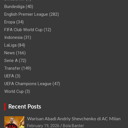
Bundesliga
(40)
English Premier League
(282)
Eropa
(34)
FIFA Club World Cup
(12)
Indonesia
(31)
LaLiga
(84)
News
(166)
Serie A
(72)
Transfer
(149)
UEFA
(3)
UEFA Champions League
(47)
World Cup
(3)
Recent Posts
Warisan Abadi Andriy Shevchenko di AC Milan
February 19, 2026
Bola Banter