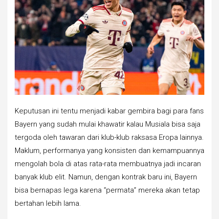
Keputusan ini tentu menjadi kabar gembira bagi para fans
Bayern yang sudah mulai khawatir kalau Musiala bisa saja
tergoda oleh tawaran dari klub-klub raksasa Eropa lainnya.
Maklum, performanya yang konsisten dan kemampuannya
mengolah bola di atas rata-rata membuatnya jadi incaran
banyak klub elit. Namun, dengan kontrak baru ini, Bayern
bisa bernapas lega karena “permata” mereka akan tetap
bertahan lebih lama.