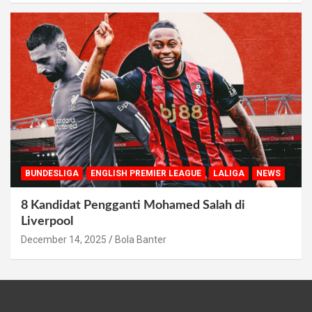
BUNDESLIGA
ENGLISH PREMIER LEAGUE
LALIGA
NEWS
8 Kandidat Pengganti Mohamed Salah di
Liverpool
December 14, 2025
Bola Banter