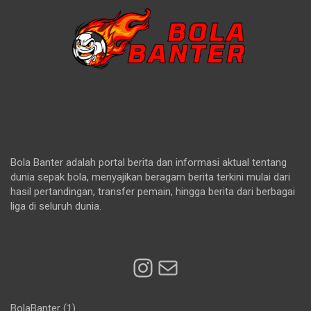
Bola Banter adalah portal berita dan informasi aktual tentang
dunia sepak bola, menyajikan beragam berita terkini mulai dari
hasil pertandingan, transfer pemain, hingga berita dari berbagai
liga di seluruh dunia.
Instagram
Mail
BolaBanter
(1)