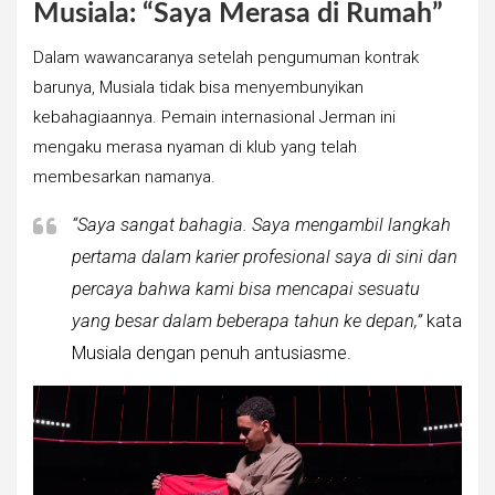
Musiala: “Saya Merasa di Rumah”
Dalam wawancaranya setelah pengumuman kontrak
barunya, Musiala tidak bisa menyembunyikan
kebahagiaannya. Pemain internasional Jerman ini
mengaku merasa nyaman di klub yang telah
membesarkan namanya.
“Saya sangat bahagia. Saya mengambil langkah
pertama dalam karier profesional saya di sini dan
percaya bahwa kami bisa mencapai sesuatu
yang besar dalam beberapa tahun ke depan,”
kata
Musiala dengan penuh antusiasme.