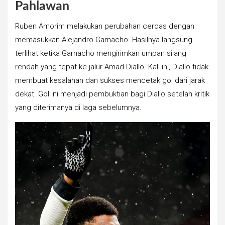
Pahlawan
Ruben Amorim melakukan perubahan cerdas dengan
memasukkan Alejandro Garnacho. Hasilnya langsung
terlihat ketika Garnacho mengirimkan umpan silang
rendah yang tepat ke jalur Amad Diallo. Kali ini, Diallo tidak
membuat kesalahan dan sukses mencetak gol dari jarak
dekat. Gol ini menjadi pembuktian bagi Diallo setelah kritik
yang diterimanya di laga sebelumnya.