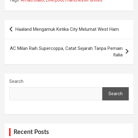
Tags:
Amad Diallo
,
Liverpool
,
manchester united
Post
Haaland Mengamuk Ketika City Melumat West Ham
navigation
AC Milan Raih Supercoppa, Catat Sejarah Tanpa Pemain
Italia
Search
Search
Recent Posts