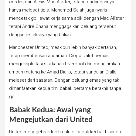
cerdas dari Alexis Mac Allister, tetapi tendangannya
hanya meleset tipis. Mohamed Salah juga nyaris
mencetak gol lewat kerja sama apik dengan Mac Allister,
tetapi André Onana menggagalkan peluang tersebut
dengan refleksnya yang brilian.
Manchester United, meskipun lebih banyak bertahan,
tetap memberikan ancaman. Diogo Dalot berhasil
mengeksploitasi sisi kanan Liverpool dan mengirimkan
umpan matang ke Amad Diallo, tetapi sundulan Diallo
meleset dari sasaran. Dengan peluang emas yang tak
dimanfaatkan kedua tim, babak pertama berakhir tanpa
gol.
Babak Kedua: Awal yang
Mengejutkan dari United
United menggebrak lebih dulu di babak kedua. Lisandro