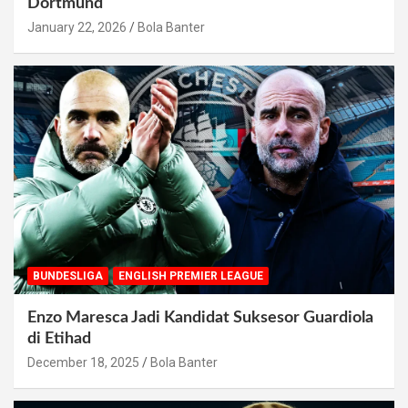
Dortmund
January 22, 2026
Bola Banter
BUNDESLIGA
ENGLISH PREMIER LEAGUE
Enzo Maresca Jadi Kandidat Suksesor Guardiola
di Etihad
December 18, 2025
Bola Banter