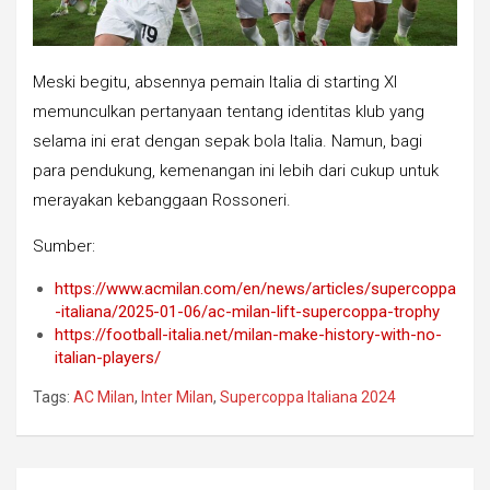
Meski begitu, absennya pemain Italia di starting XI
memunculkan pertanyaan tentang identitas klub yang
selama ini erat dengan sepak bola Italia. Namun, bagi
para pendukung, kemenangan ini lebih dari cukup untuk
merayakan kebanggaan Rossoneri.
Sumber:
https://www.acmilan.com/en/news/articles/supercoppa
-italiana/2025-01-06/ac-milan-lift-supercoppa-trophy
https://football-italia.net/milan-make-history-with-no-
italian-players/
Tags:
AC Milan
,
Inter Milan
,
Supercoppa Italiana 2024
Post