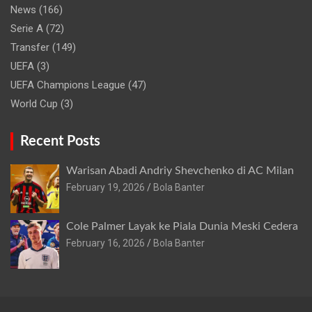
News
(166)
Serie A
(72)
Transfer
(149)
UEFA
(3)
UEFA Champions League
(47)
World Cup
(3)
Recent Posts
Warisan Abadi Andriy Shevchenko di AC Milan
February 19, 2026
Bola Banter
Cole Palmer Layak ke Piala Dunia Meski Cedera
February 16, 2026
Bola Banter