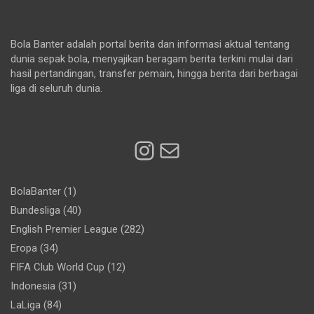
Bola Banter adalah portal berita dan informasi aktual tentang
dunia sepak bola, menyajikan beragam berita terkini mulai dari
hasil pertandingan, transfer pemain, hingga berita dari berbagai
liga di seluruh dunia.
Instagram
Mail
BolaBanter
(1)
Bundesliga
(40)
English Premier League
(282)
Eropa
(34)
FIFA Club World Cup
(12)
Indonesia
(31)
LaLiga
(84)