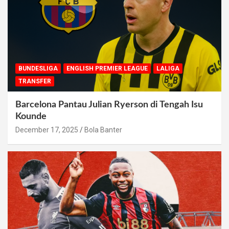
BUNDESLIGA
ENGLISH PREMIER LEAGUE
LALIGA
TRANSFER
Barcelona Pantau Julian Ryerson di Tengah Isu
Kounde
December 17, 2025
Bola Banter