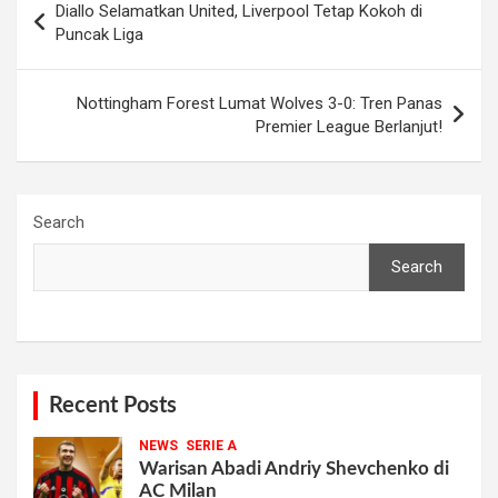
Diallo Selamatkan United, Liverpool Tetap Kokoh di
navigation
Puncak Liga
Nottingham Forest Lumat Wolves 3-0: Tren Panas
Premier League Berlanjut!
Search
Search
Recent Posts
NEWS
SERIE A
Warisan Abadi Andriy Shevchenko di
AC Milan