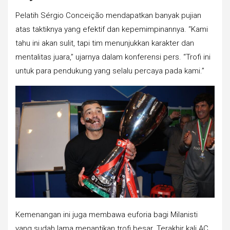
Pelatih Sérgio Conceição mendapatkan banyak pujian
atas taktiknya yang efektif dan kepemimpinannya. “Kami
tahu ini akan sulit, tapi tim menunjukkan karakter dan
mentalitas juara,” ujarnya dalam konferensi pers. “Trofi ini
untuk para pendukung yang selalu percaya pada kami.”
Kemenangan ini juga membawa euforia bagi Milanisti
yang sudah lama menantikan trofi besar. Terakhir kali AC