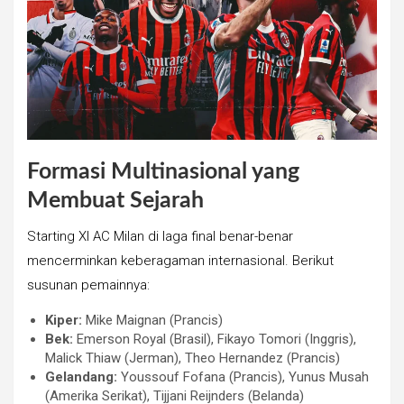
Formasi Multinasional yang
Membuat Sejarah
Starting XI AC Milan di laga final benar-benar
mencerminkan keberagaman internasional. Berikut
susunan pemainnya:
Kiper:
Mike Maignan (Prancis)
Bek:
Emerson Royal (Brasil), Fikayo Tomori (Inggris),
Malick Thiaw (Jerman), Theo Hernandez (Prancis)
Gelandang:
Youssouf Fofana (Prancis), Yunus Musah
(Amerika Serikat), Tijjani Reijnders (Belanda)