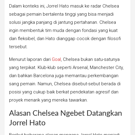
Dalam konteks ini, Jorrel Hato masuk ke radar Chelsea
sebagai pemain bertalenta tinggi yang bisa menjadi
solusi jangka panjang di jantung pertahanan. Chelsea
ingin membentuk tim muda dengan fondasi yang kuat
dan fleksibel, dan Hato dianggap cocok dengan filosofi
tersebut.
Menurut laporan dari
Goal
, Chelsea bukan satu-satunya
yang terpikat. Klub-klub seperti Arsenal, Manchester City,
dan bahkan Barcelona juga memantau perkembangan
sang pemain. Namun, Chelsea disebut-sebut berada di
posisi yang cukup baik berkat pendekatan agresif dan
proyek menarik yang mereka tawarkan.
Alasan Chelsea Ngebet Datangkan
Jorrel Hato
Berikut beberapa alasan mengapa Jorrel Hato menjadi