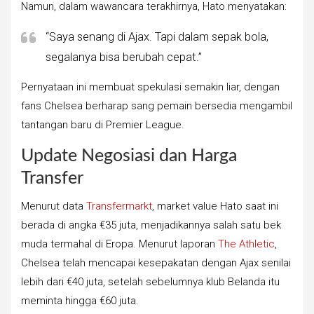
Namun, dalam wawancara terakhirnya, Hato menyatakan:
“Saya senang di Ajax. Tapi dalam sepak bola,
segalanya bisa berubah cepat.”
Pernyataan ini membuat spekulasi semakin liar, dengan
fans Chelsea berharap sang pemain bersedia mengambil
tantangan baru di Premier League.
Update Negosiasi dan Harga
Transfer
Menurut data
Transfermarkt
, market value Hato saat ini
berada di angka €35 juta, menjadikannya salah satu bek
muda termahal di Eropa. Menurut laporan
The Athletic
,
Chelsea telah mencapai kesepakatan dengan Ajax senilai
lebih dari €40 juta, setelah sebelumnya klub Belanda itu
meminta hingga €60 juta.