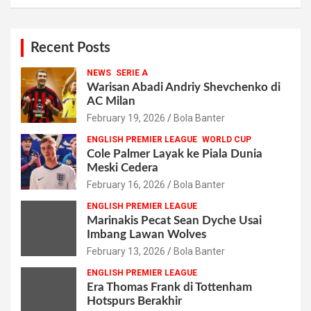
Recent Posts
NEWS
SERIE A
Warisan Abadi Andriy Shevchenko di
AC Milan
February 19, 2026
Bola Banter
ENGLISH PREMIER LEAGUE
WORLD CUP
Cole Palmer Layak ke Piala Dunia
Meski Cedera
February 16, 2026
Bola Banter
ENGLISH PREMIER LEAGUE
Marinakis Pecat Sean Dyche Usai
Imbang Lawan Wolves
February 13, 2026
Bola Banter
ENGLISH PREMIER LEAGUE
Era Thomas Frank di Tottenham
Hotspurs Berakhir