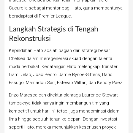
Cucurella sebagai mentor bagi Hato, guna membantunya
beradaptasi di Premier League.
Langkah Strategis di Tengah
Rekonstruksi
Kepindahan Hato adalah bagian dari strategi besar
Chelsea dalam meregenerasi skuad dengan talenta
muda berbakat. Kedatangan Hato melengkapi transfer
Liam Delap, Joao Pedro, Jamie Bynoe-Gittens, Dario
Essugo, Mamadou Sarr, Estevao Willian, dan Kendry Paez.
Enzo Maresca dan direktur olahraga Laurence Stewart
tampaknya tidak hanya ingin membangun tim yang
kompetitif untuk hari ini, tetapi juga mendominasi dalam
lima hingga sepuluh tahun ke depan. Dengan investasi
seperti Hato, mereka menunjukkan keseriusan proyek