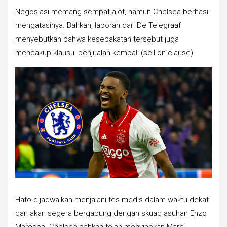
Negosiasi memang sempat alot, namun Chelsea berhasil
mengatasinya. Bahkan, laporan dari De Telegraaf
menyebutkan bahwa kesepakatan tersebut juga
mencakup klausul penjualan kembali (sell-on clause).
Hato dijadwalkan menjalani tes medis dalam waktu dekat
dan akan segera bergabung dengan skuad asuhan Enzo
Maresca. Chelsea bahkan telah menyiapkan Marc