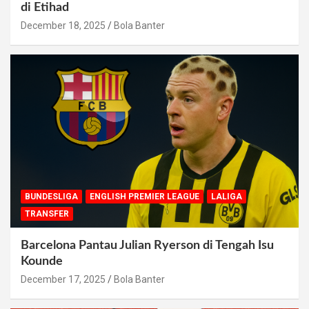
di Etihad
December 18, 2025
Bola Banter
BUNDESLIGA
ENGLISH PREMIER LEAGUE
LALIGA
TRANSFER
Barcelona Pantau Julian Ryerson di Tengah Isu
Kounde
December 17, 2025
Bola Banter