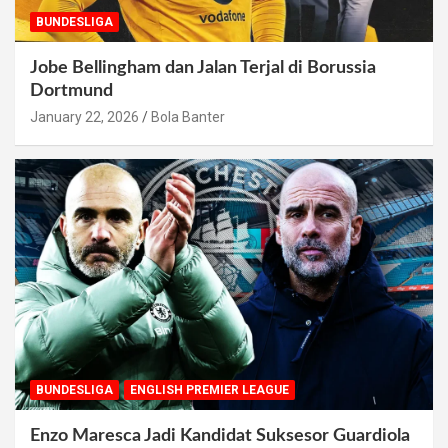
BUNDESLIGA
Jobe Bellingham dan Jalan Terjal di Borussia
Dortmund
January 22, 2026
Bola Banter
BUNDESLIGA
ENGLISH PREMIER LEAGUE
Enzo Maresca Jadi Kandidat Suksesor Guardiola