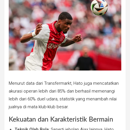
Menurut data dari Transfermarkt, Hato juga mencatatkan
akurasi operan lebih dari 85% dan berhasil memenangi
lebih dari 60% duel udara, statistik yang menambah nilai
jualnya di mata klub-klub besar.
Kekuatan dan Karakteristik Bermain
Teknik Olah Bola
: Seperti jebolan Ajax lainnya, Hato