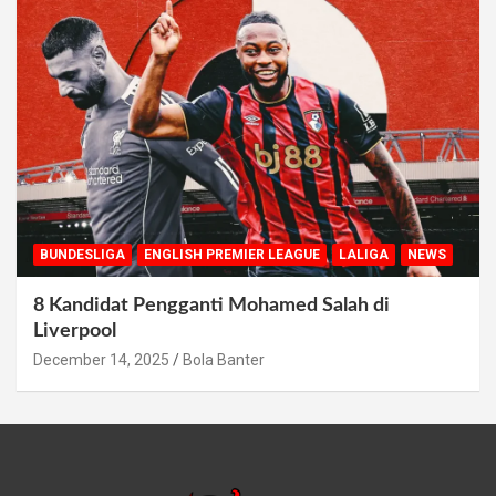
BUNDESLIGA
ENGLISH PREMIER LEAGUE
LALIGA
NEWS
8 Kandidat Pengganti Mohamed Salah di
Liverpool
December 14, 2025
Bola Banter