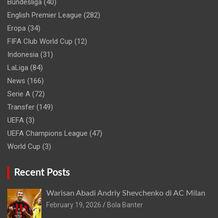
Bundesliga
(40)
English Premier League
(282)
Eropa
(34)
FIFA Club World Cup
(12)
Indonesia
(31)
LaLiga
(84)
News
(166)
Serie A
(72)
Transfer
(149)
UEFA
(3)
UEFA Champions League
(47)
World Cup
(3)
Recent Posts
Warisan Abadi Andriy Shevchenko di AC Milan
February 19, 2026
Bola Banter