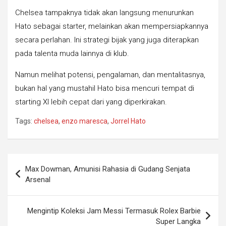
Chelsea tampaknya tidak akan langsung menurunkan
Hato sebagai starter, melainkan akan mempersiapkannya
secara perlahan. Ini strategi bijak yang juga diterapkan
pada talenta muda lainnya di klub.
Namun melihat potensi, pengalaman, dan mentalitasnya,
bukan hal yang mustahil Hato bisa mencuri tempat di
starting XI lebih cepat dari yang diperkirakan.
Tags:
chelsea
,
enzo maresca
,
Jorrel Hato
Post
Max Dowman, Amunisi Rahasia di Gudang Senjata
navigation
Arsenal
Mengintip Koleksi Jam Messi Termasuk Rolex Barbie
Super Langka