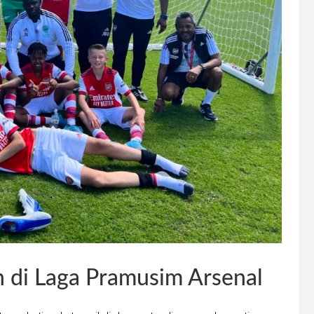
di Laga Pramusim Arsenal