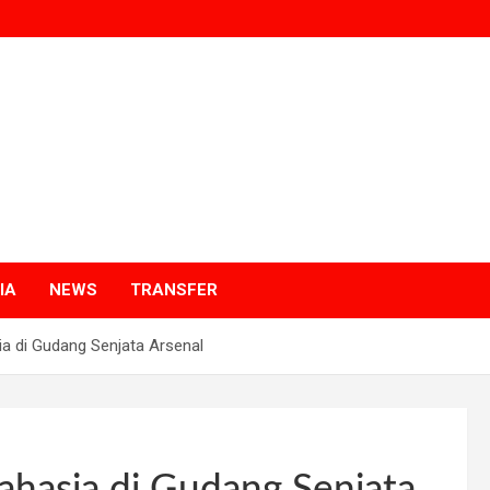
p
a
IA
NEWS
TRANSFER
 di Gudang Senjata Arsenal
hasia di Gudang Senjata