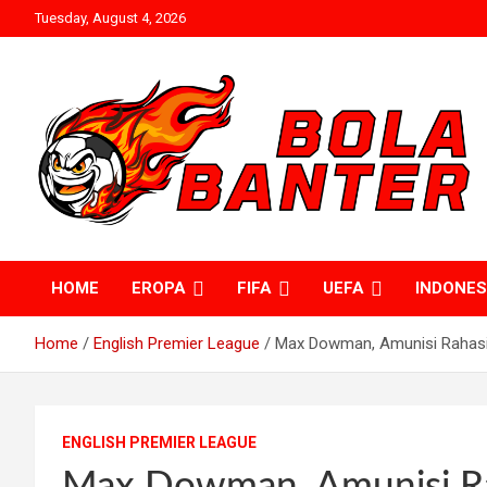
Skip
Tuesday, August 4, 2026
to
content
Temukan berita sepak bola terbaru, ulasan mendalam, dan gosi
Bola Banter
transfer di Bola Banter. Nikmati informasi sepak bola dari
seluruh dunia dengan sentuhan humor dan candaan segar | Bol
HOME
EROPA
FIFA
UEFA
INDONES
Banter
Home
English Premier League
Max Dowman, Amunisi Rahasia
ENGLISH PREMIER LEAGUE
Max Dowman, Amunisi Ra