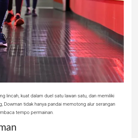
 lincah, kuat dalam duel satu lawan satu, dan memiliki
g, Dowman tidak hanya pandai memotong alur serangan
membaca tempo permainan.
wman