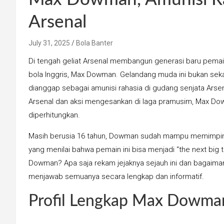
Arsenal
July 31, 2025
Bola Banter
Di tengah geliat Arsenal membangun generasi baru pemai
bola Inggris, Max Dowman. Gelandang muda ini bukan sek
dianggap sebagai amunisi rahasia di gudang senjata Ars
Arsenal dan aksi mengesankan di laga pramusim, Max Dow
diperhitungkan.
Masih berusia 16 tahun, Dowman sudah mampu memimpin li
yang menilai bahwa pemain ini bisa menjadi “the next big 
Dowman? Apa saja rekam jejaknya sejauh ini dan bagaiman
menjawab semuanya secara lengkap dan informatif.
Profil Lengkap Max Dowma