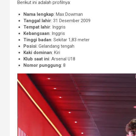
Berikut ini adalah profilnya:
Nama lengkap
: Max Dowman
Tanggal lahir
: 31 Desember 2009
Tempat lahir
: Inggris
Kebangsaan
: Inggris
Tinggi badan
: Sekitar 1,83 meter
Posisi
: Gelandang tengah
Kaki dominan
: Kiri
Klub saat ini
: Arsenal U18
Nomor punggung
: 8