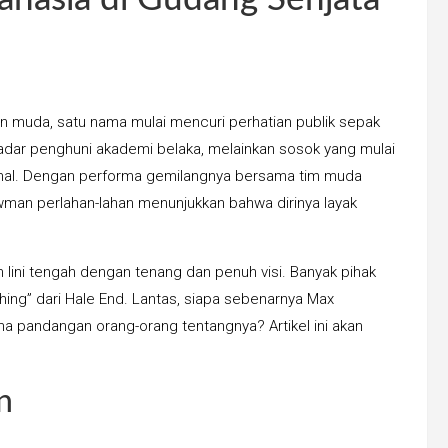
n muda, satu nama mulai mencuri perhatian publik sepak
adar penghuni akademi belaka, melainkan sosok yang mulai
enal. Dengan performa gemilangnya bersama tim muda
man perlahan-lahan menunjukkan bahwa dirinya layak
ni tengah dengan tenang dan penuh visi. Banyak pihak
thing” dari Hale End. Lantas, siapa sebenarnya Max
a pandangan orang-orang tentangnya? Artikel ini akan
n