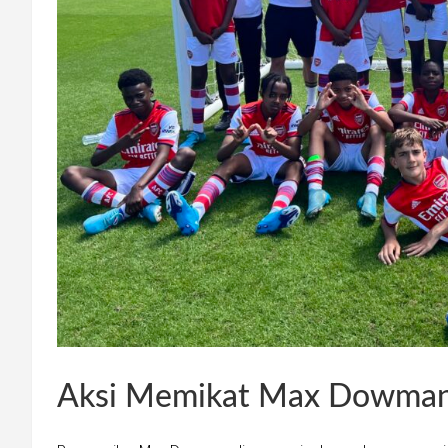
Aksi Memikat Max Dowman 