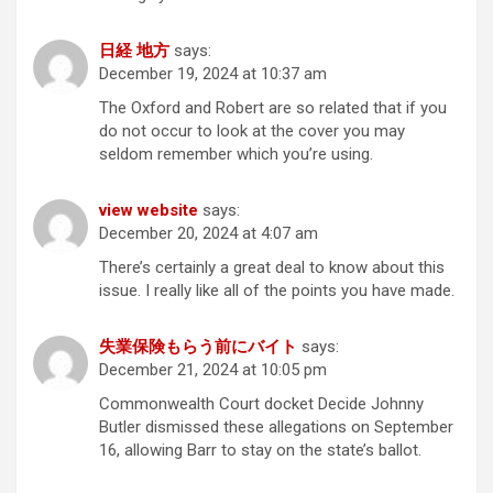
日経 地方
says:
December 19, 2024 at 10:37 am
The Oxford and Robert are so related that if you
do not occur to look at the cover you may
seldom remember which you’re using.
view website
says:
December 20, 2024 at 4:07 am
There’s certainly a great deal to know about this
issue. I really like all of the points you have made.
失業保険もらう前にバイト
says:
December 21, 2024 at 10:05 pm
Commonwealth Court docket Decide Johnny
Butler dismissed these allegations on September
16, allowing Barr to stay on the state’s ballot.