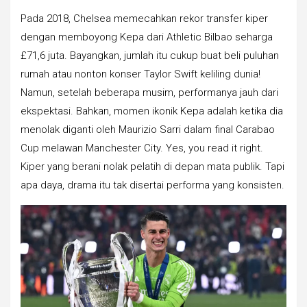
Pada 2018, Chelsea memecahkan rekor transfer kiper
dengan memboyong Kepa dari Athletic Bilbao seharga
£71,6 juta. Bayangkan, jumlah itu cukup buat beli puluhan
rumah atau nonton konser Taylor Swift keliling dunia!
Namun, setelah beberapa musim, performanya jauh dari
ekspektasi. Bahkan, momen ikonik Kepa adalah ketika dia
menolak diganti oleh Maurizio Sarri dalam final Carabao
Cup melawan Manchester City. Yes, you read it right.
Kiper yang berani nolak pelatih di depan mata publik. Tapi
apa daya, drama itu tak disertai performa yang konsisten.