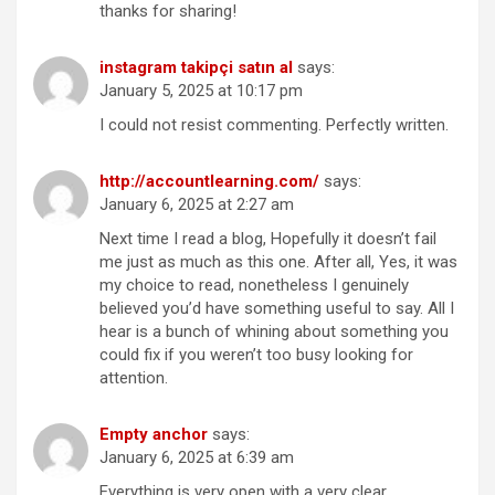
thanks for sharing!
instagram takipçi satın al
says:
January 5, 2025 at 10:17 pm
I could not resist commenting. Perfectly written.
http://accountlearning.com/
says:
January 6, 2025 at 2:27 am
Next time I read a blog, Hopefully it doesn’t fail
me just as much as this one. After all, Yes, it was
my choice to read, nonetheless I genuinely
believed you’d have something useful to say. All I
hear is a bunch of whining about something you
could fix if you weren’t too busy looking for
attention.
Empty anchor
says:
January 6, 2025 at 6:39 am
Everything is very open with a very clear