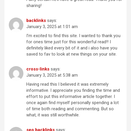
sharing!
backlinks
says:
January 3, 2025 at 1:01 am
I’m excited to find this site. I wanted to thank you
for ones time just for this wonderful read!! I
definitely liked every bit of it and i also have you
saved to fav to look at new things on your site.
cross-links
says:
January 3, 2025 at 5:38 am
Having read this I believed it was extremely
informative. I appreciate you finding the time and
effort to put this informative article together. I
once again find myself personally spending a lot
of time both reading and commenting. But so
what, it was still worthwhile.
seo backlinks
says: