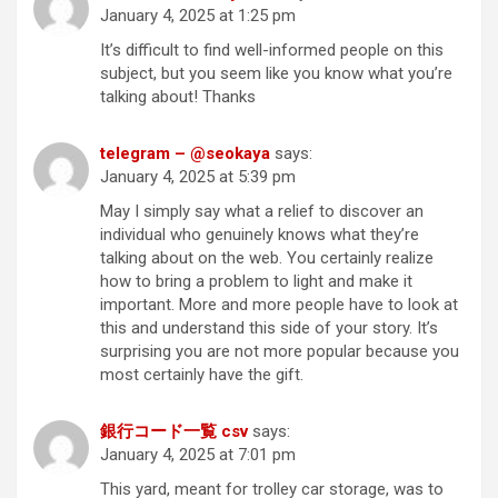
January 4, 2025 at 1:25 pm
It’s difficult to find well-informed people on this
subject, but you seem like you know what you’re
talking about! Thanks
telegram – @seokaya
says:
January 4, 2025 at 5:39 pm
May I simply say what a relief to discover an
individual who genuinely knows what they’re
talking about on the web. You certainly realize
how to bring a problem to light and make it
important. More and more people have to look at
this and understand this side of your story. It’s
surprising you are not more popular because you
most certainly have the gift.
銀行コード一覧 csv
says:
January 4, 2025 at 7:01 pm
This yard, meant for trolley car storage, was to