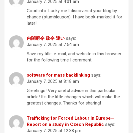
January 7, 2025 at 4:01 am
Good info. Lucky me I discovered your blog by
chance (stumbleupon). I have book-marked it for
later!
内閣府令 政令 違い
says:
January 7, 2025 at 7:54 am
Save my title, e-mail, and website in this browser
for the following time I comment.
software for mass backlinking
says:
January 7, 2025 at 8:18 am
Greetings! Very useful advice in this particular
article! It’s the little changes which will make the
greatest changes. Thanks for sharing!
Trafficking for Forced Labour in Europe—
Report on a study in Czech Republic
says:
January 7, 2025 at 12:38 pm