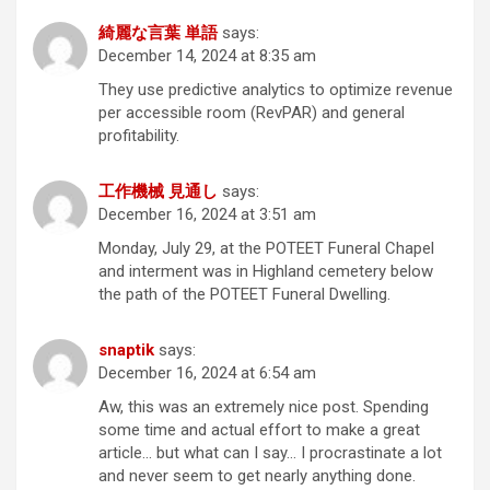
綺麗な言葉 単語
says:
December 14, 2024 at 8:35 am
They use predictive analytics to optimize revenue
per accessible room (RevPAR) and general
profitability.
工作機械 見通し
says:
December 16, 2024 at 3:51 am
Monday, July 29, at the POTEET Funeral Chapel
and interment was in Highland cemetery below
the path of the POTEET Funeral Dwelling.
snaptik
says:
December 16, 2024 at 6:54 am
Aw, this was an extremely nice post. Spending
some time and actual effort to make a great
article… but what can I say… I procrastinate a lot
and never seem to get nearly anything done.