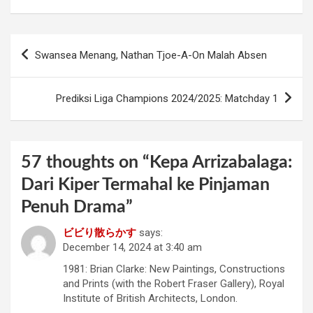
Post
Swansea Menang, Nathan Tjoe-A-On Malah Absen
navigation
Prediksi Liga Champions 2024/2025: Matchday 1
57 thoughts on “
Kepa Arrizabalaga:
Dari Kiper Termahal ke Pinjaman
Penuh Drama
”
ビビり散らかす
says:
December 14, 2024 at 3:40 am
1981: Brian Clarke: New Paintings, Constructions
and Prints (with the Robert Fraser Gallery), Royal
Institute of British Architects, London.