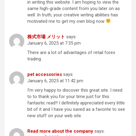
in writing this website. I am hoping to view the
same high-grade content from you later on as
well. In truth, your creative writing abilities has
motivated me to get my own blog now
株式市場 メリット
says:
January 6, 2025 at 7:35 pm
There are a lot of advantages of retail forex
trading.
pet accessories
says:
January 6, 2025 at 11:42 pm
I’m very happy to discover this great site. I need
to to thank you for your time just for this
fantastic read!! I definitely appreciated every little
bit of it and I have you saved as a favorite to see
new stuff on your web site.
Read more about the company
says: