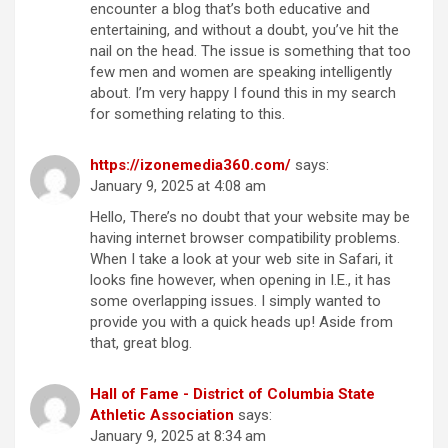
encounter a blog that’s both educative and
entertaining, and without a doubt, you’ve hit the
nail on the head. The issue is something that too
few men and women are speaking intelligently
about. I’m very happy I found this in my search
for something relating to this.
https://izonemedia360.com/
says:
January 9, 2025 at 4:08 am
Hello, There’s no doubt that your website may be
having internet browser compatibility problems.
When I take a look at your web site in Safari, it
looks fine however, when opening in I.E., it has
some overlapping issues. I simply wanted to
provide you with a quick heads up! Aside from
that, great blog.
Hall of Fame - District of Columbia State
Athletic Association
says:
January 9, 2025 at 8:34 am