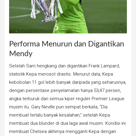
Performa Menurun dan Digantikan
Mendy
Setelah Sarri hengkang dan digantikan Frank Lampard,
statistik Kepa merosot drastis. Menurut data, Kepa
kebobolan 11 gol lebih banyak daripada yang seharusnya,
dengan persentase penyelamatan hanya 53,47 persen,
angka terburuk dari semua kiper reguler Premier League
musim itu. Gary Neville pun sempat berkata, “Dia
membuat terlalu banyak kesalahan,” setelah Kepa
membuat dua blunder di dua laga awal musim. Kondisi ini
membuat Chelsea akhirnya mengganti Kepa dengan