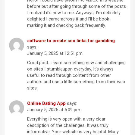
before but after going through some of the posts
I realized it’s new to me. Anyways, I’m definitely
delighted I came across it and I’ll be book-
marking it and checking back frequently.
software to create seo links for gambling
says:
January 5, 2025 at 12:51 pm
Good post. I learn something new and challenging
on sites I stumbleupon everyday. It’s always
useful to read through content from other
authors and use a little something from their web
sites.
Online Dating App
says:
January 5, 2025 at 5:09 pm
Everything is very open with a very clear
description of the challenges. It was truly
informative. Your website is very helpful. Many