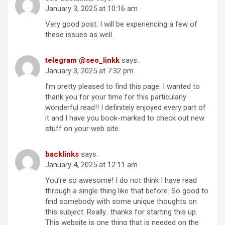
January 3, 2025 at 10:16 am
Very good post. I will be experiencing a few of
these issues as well..
telegram @seo_linkk
says:
January 3, 2025 at 7:32 pm
I’m pretty pleased to find this page. I wanted to
thank you for your time for this particularly
wonderful read!! I definitely enjoyed every part of
it and I have you book-marked to check out new
stuff on your web site.
backlinks
says:
January 4, 2025 at 12:11 am
You’re so awesome! I do not think I have read
through a single thing like that before. So good to
find somebody with some unique thoughts on
this subject. Really.. thanks for starting this up.
This website is one thing that is needed on the