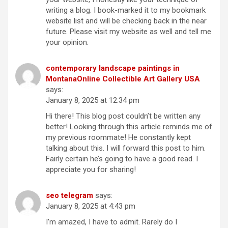
writing a blog. I book-marked it to my bookmark
website list and will be checking back in the near
future. Please visit my website as well and tell me
your opinion.
contemporary landscape paintings in
MontanaOnline Collectible Art Gallery USA
says:
January 8, 2025 at 12:34 pm
Hi there! This blog post couldn’t be written any
better! Looking through this article reminds me of
my previous roommate! He constantly kept
talking about this. I will forward this post to him.
Fairly certain he’s going to have a good read. I
appreciate you for sharing!
seo telegram
says:
January 8, 2025 at 4:43 pm
I’m amazed, I have to admit. Rarely do I