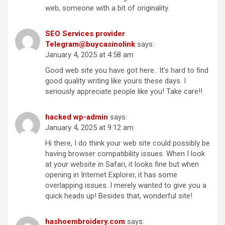
web, someone with a bit of originality.
SEO Services provider
Telegram@buycasinolink
says:
January 4, 2025 at 4:58 am
Good web site you have got here.. It’s hard to find
good quality writing like yours these days. I
seriously appreciate people like you! Take care!!
hacked wp-admin
says:
January 4, 2025 at 9:12 am
Hi there, I do think your web site could possibly be
having browser compatibility issues. When I look
at your website in Safari, it looks fine but when
opening in Internet Explorer, it has some
overlapping issues. I merely wanted to give you a
quick heads up! Besides that, wonderful site!
hashoembroidery.com
says: