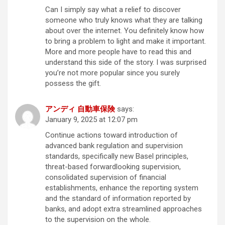
Can I simply say what a relief to discover
someone who truly knows what they are talking
about over the internet. You definitely know how
to bring a problem to light and make it important.
More and more people have to read this and
understand this side of the story. I was surprised
you’re not more popular since you surely
possess the gift.
アンディ 自動車保険
says:
January 9, 2025 at 12:07 pm
Continue actions toward introduction of
advanced bank regulation and supervision
standards, specifically new Basel principles,
threat-based forwardlooking supervision,
consolidated supervision of financial
establishments, enhance the reporting system
and the standard of information reported by
banks, and adopt extra streamlined approaches
to the supervision on the whole.