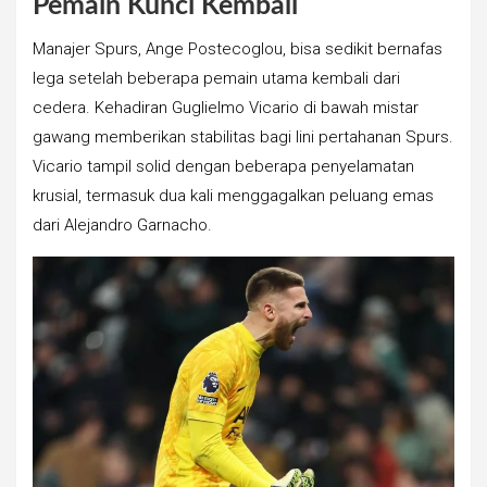
Pemain Kunci Kembali
Manajer Spurs, Ange Postecoglou, bisa sedikit bernafas
lega setelah beberapa pemain utama kembali dari
cedera. Kehadiran Guglielmo Vicario di bawah mistar
gawang memberikan stabilitas bagi lini pertahanan Spurs.
Vicario tampil solid dengan beberapa penyelamatan
krusial, termasuk dua kali menggagalkan peluang emas
dari Alejandro Garnacho.