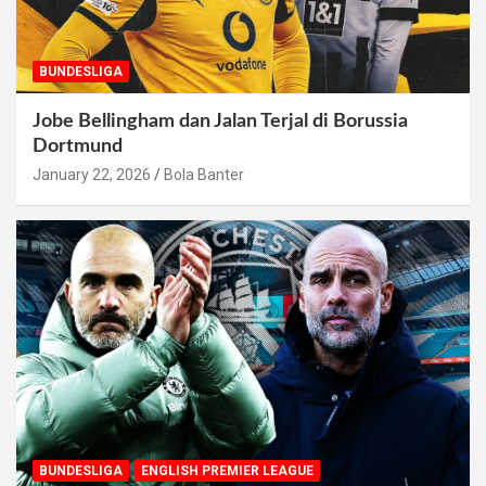
BUNDESLIGA
Jobe Bellingham dan Jalan Terjal di Borussia
Dortmund
January 22, 2026
Bola Banter
BUNDESLIGA
ENGLISH PREMIER LEAGUE