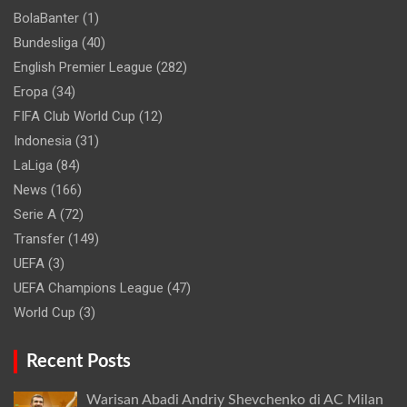
BolaBanter
(1)
Bundesliga
(40)
English Premier League
(282)
Eropa
(34)
FIFA Club World Cup
(12)
Indonesia
(31)
LaLiga
(84)
News
(166)
Serie A
(72)
Transfer
(149)
UEFA
(3)
UEFA Champions League
(47)
World Cup
(3)
Recent Posts
Warisan Abadi Andriy Shevchenko di AC Milan