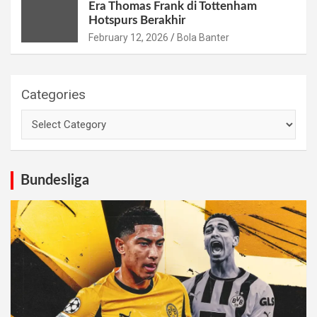
Era Thomas Frank di Tottenham
Hotspurs Berakhir
February 12, 2026
Bola Banter
Categories
Bundesliga