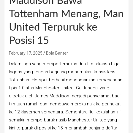
Maddison Bawa
Tottenham Menang, Man
United Terpuruk ke
Posisi 15
February 17, 2025
Bola Banter
Dalam laga yang mempertemukan dua tim raksasa Liga
Inggris yang tengah berjuang menemukan konsistensi,
Tottenham Hotspur berhasil mengamankan kemenangan
tipis 1-0 atas Manchester United. Gol tunggal yang
dicetak oleh James Maddison menjadi penyelamat bagi
tim tuan rumah dan membawa mereka naik ke peringkat
ke-12 klasemen sementara. Sementara itu, kekalahan ini
semakin memperburuk nasib Manchester United yang
kini terpuruk di posisi ke-15, menambah panjang daftar