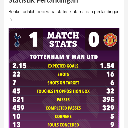
Statistik Pertandingan
Berikut adalah beberapa statistik utama dari pertandingan
ini: