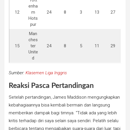
enha
12
m
24
8
3
13
27
Hots
pur
Man
ches
15
ter
24
8
5
11
29
Unite
d
Sumber:
Klasemen Liga Inggris
Reaksi Pasca Pertandingan
Setelah pertandingan, James Maddison mengungkapkan
kebahagiaannya bisa kembali bermain dan langsung
memberikan dampak bagi timnya. “Tidak ada yang lebih
kritis terhadap diri saya selain saya sendiri. Pelatih selalu
berbicara tentang mengabaikan suara-suara dari luar, tapi