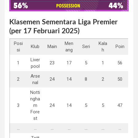
Klasemen Sementara Liga Premier
(per 17 Februari 2025)
Posi
Men
Kala
Klub
Main
Seri
Poin
si
ang
h
Liver
1
23
17
5
1
56
pool
Arse
2
24
14
8
2
50
nal
Notti
ngha
3
m
24
14
5
5
47
Fore
st
…
…
…
…
…
…
…
Tott