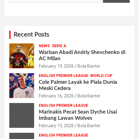
Recent Posts
NEWS
SERIE A
Warisan Abadi Andriy Shevchenko di
AC Milan
February 19, 2026
Bola Banter
ENGLISH PREMIER LEAGUE
WORLD CUP
Cole Palmer Layak ke Piala Dunia
Meski Cedera
February 16, 2026
Bola Banter
ENGLISH PREMIER LEAGUE
Marinakis Pecat Sean Dyche Usai
Imbang Lawan Wolves
February 13, 2026
Bola Banter
ENGLISH PREMIER LEAGUE