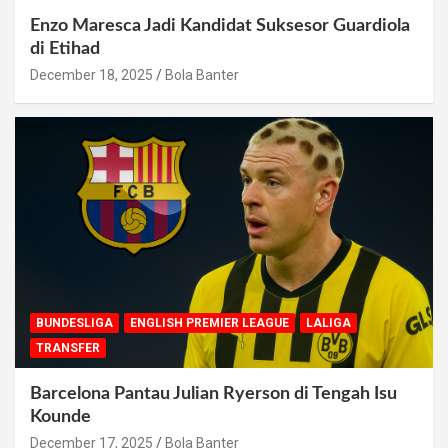
Enzo Maresca Jadi Kandidat Suksesor Guardiola
di Etihad
December 18, 2025
Bola Banter
BUNDESLIGA
ENGLISH PREMIER LEAGUE
LALIGA
TRANSFER
Barcelona Pantau Julian Ryerson di Tengah Isu
Kounde
December 17, 2025
Bola Banter