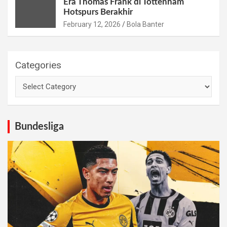
Era Thomas Frank di Tottenham
Hotspurs Berakhir
February 12, 2026
Bola Banter
Categories
Bundesliga