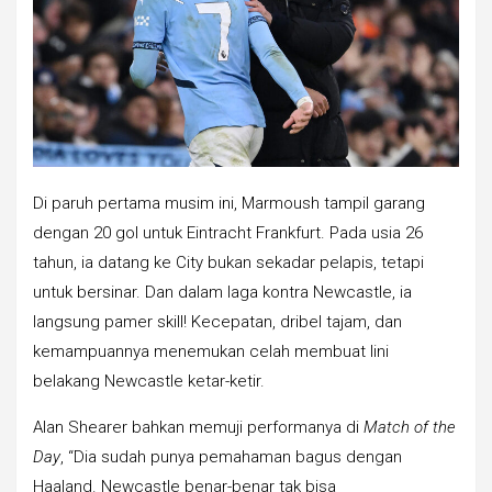
Di paruh pertama musim ini, Marmoush tampil garang
dengan 20 gol untuk Eintracht Frankfurt. Pada usia 26
tahun, ia datang ke City bukan sekadar pelapis, tetapi
untuk bersinar. Dan dalam laga kontra Newcastle, ia
langsung pamer skill! Kecepatan, dribel tajam, dan
kemampuannya menemukan celah membuat lini
belakang Newcastle ketar-ketir.
Alan Shearer bahkan memuji performanya di
Match of the
Day
, “Dia sudah punya pemahaman bagus dengan
Haaland. Newcastle benar-benar tak bisa