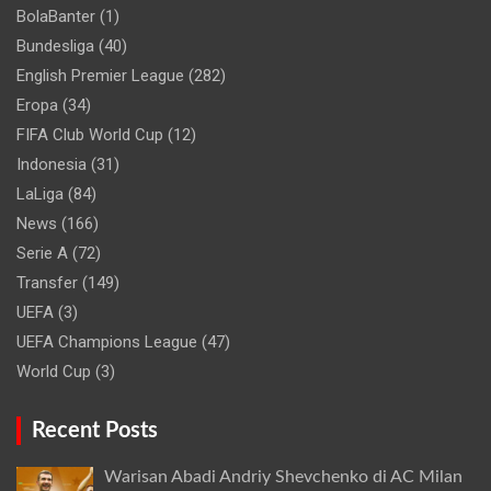
BolaBanter
(1)
Bundesliga
(40)
English Premier League
(282)
Eropa
(34)
FIFA Club World Cup
(12)
Indonesia
(31)
LaLiga
(84)
News
(166)
Serie A
(72)
Transfer
(149)
UEFA
(3)
UEFA Champions League
(47)
World Cup
(3)
Recent Posts
Warisan Abadi Andriy Shevchenko di AC Milan