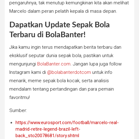
pengaruhnya, tak menutup kemungkinan kita akan melihat
Marcelo dalam peran pelatih kepala di masa depan.
Dapatkan Update Sepak Bola
Terbaru di BolaBanter!
Jika kamu ingin terus mendapatkan berita terbaru dan
eksklusif seputar dunia sepak bola, pastikan untuk
mengunjungi
BolaBanter.com
. Jangan lupa juga follow
Instagram kami di
@bolabanterdotcom
untuk info
menarik, meme sepak bola kocak, serta analisis
mendalam tentang pertandingan dan para pemain
favoritmu!
Sumber:
https://www.eurosport.com/football/marcelo-real-
madrid-retire-legend-brazil-left-
back_sto20078681/story.shtml