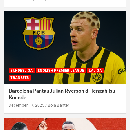
BUNDESLIGA
ENGLISH PREMIER LEAGUE
LALIGA
TRANSFER
Barcelona Pantau Julian Ryerson di Tengah Isu
Kounde
December 17, 2025
Bola Banter