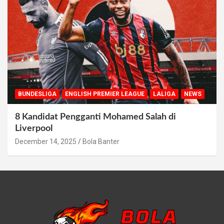
BUNDESLIGA
ENGLISH PREMIER LEAGUE
LALIGA
NEWS
8 Kandidat Pengganti Mohamed Salah di
Liverpool
December 14, 2025
Bola Banter