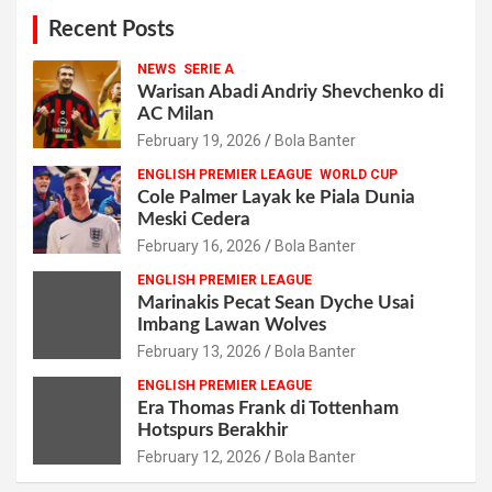
Recent Posts
NEWS
SERIE A
Warisan Abadi Andriy Shevchenko di
AC Milan
February 19, 2026
Bola Banter
ENGLISH PREMIER LEAGUE
WORLD CUP
Cole Palmer Layak ke Piala Dunia
Meski Cedera
February 16, 2026
Bola Banter
ENGLISH PREMIER LEAGUE
Marinakis Pecat Sean Dyche Usai
Imbang Lawan Wolves
February 13, 2026
Bola Banter
ENGLISH PREMIER LEAGUE
Era Thomas Frank di Tottenham
Hotspurs Berakhir
February 12, 2026
Bola Banter