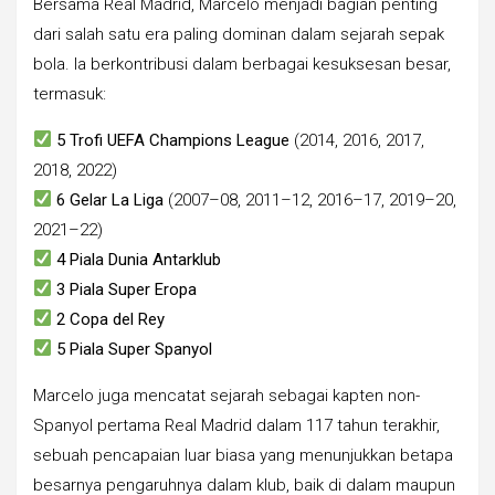
Bersama Real Madrid, Marcelo menjadi bagian penting
dari salah satu era paling dominan dalam sejarah sepak
bola. Ia berkontribusi dalam berbagai kesuksesan besar,
termasuk:
5 Trofi UEFA Champions League
(2014, 2016, 2017,
2018, 2022)
6 Gelar La Liga
(2007–08, 2011–12, 2016–17, 2019–20,
2021–22)
4 Piala Dunia Antarklub
3 Piala Super Eropa
2 Copa del Rey
5 Piala Super Spanyol
Marcelo juga mencatat sejarah sebagai kapten non-
Spanyol pertama Real Madrid dalam 117 tahun terakhir,
sebuah pencapaian luar biasa yang menunjukkan betapa
besarnya pengaruhnya dalam klub, baik di dalam maupun