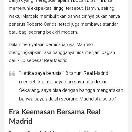
banyak yang meragukan apakah bocah Brasil ini bisa
memenuhi ekspektasi tinggi tersebut. Namun, seiring
waktu, Marcelo membuktikan bahwa dirinya bukan hanya
penerus Roberto Carlos, tetapi juga membawa standar
baru bagi seorang bek kiri modern.
Dalam pernyataan perpisahannya, Marcelo
mengungkapkan rasa bangganya bisa menjadi bagian
dari klub sebesar Real Madrid:
“Ketika saya berusia 18 tahun, Real Madrid
mengetuk pintu saya dan saya tiba di sini.
Sekarang, saya bisa dengan bangga mengatakan
bahwa saya adalah seorang Madridista sejati.”
Era Keemasan Bersama Real
Madrid