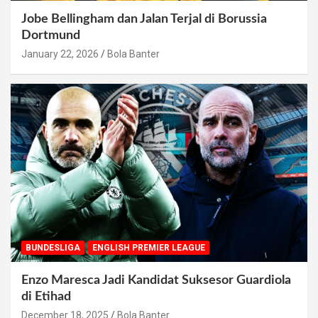
Jobe Bellingham dan Jalan Terjal di Borussia
Dortmund
January 22, 2026
Bola Banter
BUNDESLIGA
ENGLISH PREMIER LEAGUE
Enzo Maresca Jadi Kandidat Suksesor Guardiola
di Etihad
December 18, 2025
Bola Banter