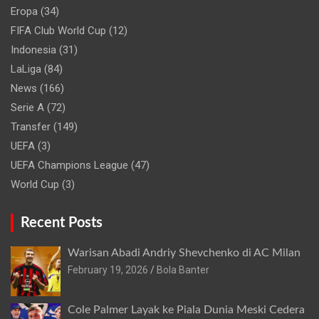
Eropa
(34)
FIFA Club World Cup
(12)
Indonesia
(31)
LaLiga
(84)
News
(166)
Serie A
(72)
Transfer
(149)
UEFA
(3)
UEFA Champions League
(47)
World Cup
(3)
Recent Posts
Warisan Abadi Andriy Shevchenko di AC Milan
February 19, 2026
Bola Banter
Cole Palmer Layak ke Piala Dunia Meski Cedera