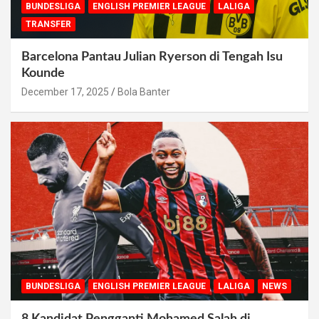
BUNDESLIGA
ENGLISH PREMIER LEAGUE
LALIGA
TRANSFER
Barcelona Pantau Julian Ryerson di Tengah Isu
Kounde
December 17, 2025
Bola Banter
BUNDESLIGA
ENGLISH PREMIER LEAGUE
LALIGA
NEWS