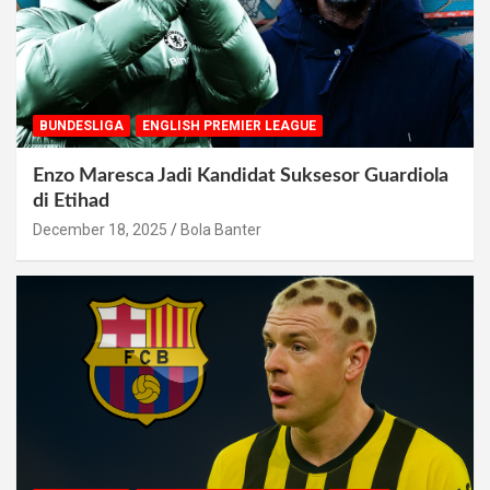
BUNDESLIGA
ENGLISH PREMIER LEAGUE
Enzo Maresca Jadi Kandidat Suksesor Guardiola
di Etihad
December 18, 2025
Bola Banter