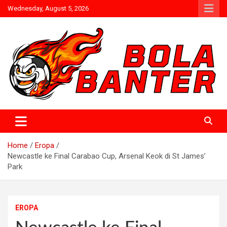
Skip
Wednesday, August 5, 2026
to
content
Temukan berita sepak bola terbaru, ulasan mendalam, dan gosip
Bola Banter
transfer di Bola Banter. Nikmati informasi sepak bola dari seluruh
dunia dengan sentuhan humor dan candaan segar | Bola Banter
Home
Eropa
Newcastle ke Final Carabao Cup, Arsenal Keok di St James’
Park
EROPA