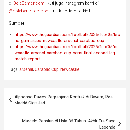
di
BolaBanter.com
! Ikuti juga Instagram kami di
@bolabanterdotcom
untuk update terkini!
Sumber:
https://www.theguardian.com/football/2025/feb/05/bru
no-guimaraes-newcastle-arsenal-carabao-cup
https://www.theguardian.com/football/2025/feb/05/ne
wcastle-arsenal-carabao-cup-semi-final-second-leg-
match-report
Tags:
arsenal
,
Carabao Cup
,
Newcastle
Post
Alphonso Davies Perpanjang Kontrak di Bayern, Real
navigation
Madrid Gigit Jari
Marcelo Pensiun di Usia 36 Tahun, Akhir Era Sang
Legenda