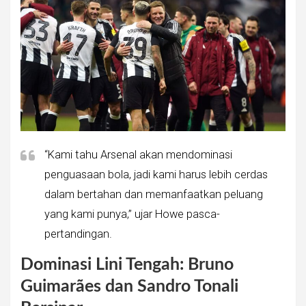
“Kami tahu Arsenal akan mendominasi
penguasaan bola, jadi kami harus lebih cerdas
dalam bertahan dan memanfaatkan peluang
yang kami punya,” ujar Howe pasca-
pertandingan.
Dominasi Lini Tengah: Bruno
Guimarães dan Sandro Tonali