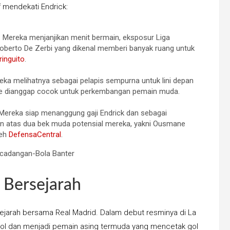
 mendekati Endrick:
. Mereka menjanjikan menit bermain, eksposur Liga
oberto De Zerbi yang dikenal memberi banyak ruang untuk
ringuito
.
reka melihatnya sebagai pelapis sempurna untuk lini depan
visie dianggap cocok untuk perkembangan pemain muda.
 Mereka siap menanggung gaji Endrick dan sebagai
an atas dua bek muda potensial mereka, yakni Ousmane
leh
DefensaCentral
.
 Bersejarah
sejarah bersama Real Madrid. Dalam debut resminya di La
 gol dan menjadi pemain asing termuda yang mencetak gol