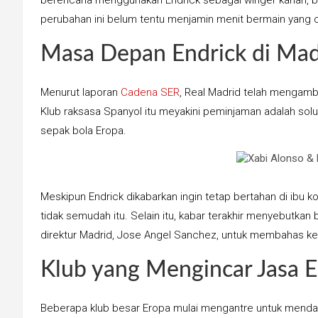
berencana menggunakan Endrick sebagai winger kanan, buk
perubahan ini belum tentu menjamin menit bermain yang 
Masa Depan Endrick di Mad
Menurut laporan
Cadena SER
, Real Madrid telah mengamb
Klub raksasa Spanyol itu meyakini peminjaman adalah sol
sepak bola Eropa.
Meskipun Endrick dikabarkan ingin tetap bertahan di ibu
tidak semudah itu. Selain itu, kabar terakhir menyebutk
direktur Madrid, Jose Angel Sanchez, untuk membahas kel
Klub yang Mengincar Jasa E
Beberapa klub besar Eropa mulai mengantre untuk menda