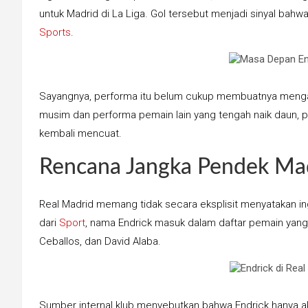
untuk Madrid di La Liga. Gol tersebut menjadi sinyal bahwa
Sports
.
Sayangnya, performa itu belum cukup membuatnya menga
musim dan performa pemain lain yang tengah naik daun, po
kembali mencuat.
Rencana Jangka Pendek Mad
Real Madrid memang tidak secara eksplisit menyatakan in
dari
Sport
, nama Endrick masuk dalam daftar pemain yang
Ceballos, dan David Alaba.
Sumber internal klub menyebutkan bahwa Endrick hanya aka