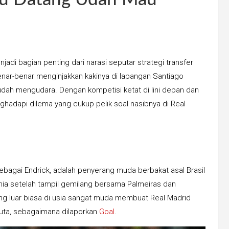
di bagian penting dari narasi seputar strategi transfer
enar-benar menginjakkan kakinya di lapangan Santiago
dah mengudara. Dengan kompetisi ketat di lini depan dan
ghadapi dilema yang cukup pelik soal nasibnya di Real
sebagai Endrick, adalah penyerang muda berbakat asal Brasil
dunia setelah tampil gemilang bersama Palmeiras dan
g luar biasa di usia sangat muda membuat Real Madrid
juta, sebagaimana dilaporkan
Goal
.