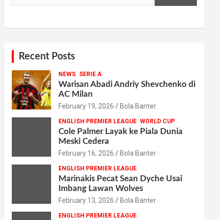
Recent Posts
NEWS
SERIE A
Warisan Abadi Andriy Shevchenko di
AC Milan
February 19, 2026
Bola Banter
ENGLISH PREMIER LEAGUE
WORLD CUP
Cole Palmer Layak ke Piala Dunia
Meski Cedera
February 16, 2026
Bola Banter
ENGLISH PREMIER LEAGUE
Marinakis Pecat Sean Dyche Usai
Imbang Lawan Wolves
February 13, 2026
Bola Banter
ENGLISH PREMIER LEAGUE