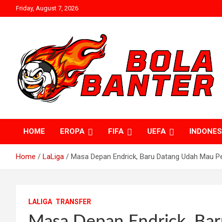
Skip
Friday, August 7, 2026
to
content
Temukan berita sepak bola terbaru, ulasan mendalam, dan gosi
Bola Banter
transfer di Bola Banter. Nikmati informasi sepak bola dari
seluruh dunia dengan sentuhan humor dan candaan segar | Bol
HOME
EROPA
FIFA
UEFA
INDONES
Banter
Home
LaLiga
Masa Depan Endrick, Baru Datang Udah Mau Pe
LALIGA
TRANSFER
Masa Depan Endrick, Ba