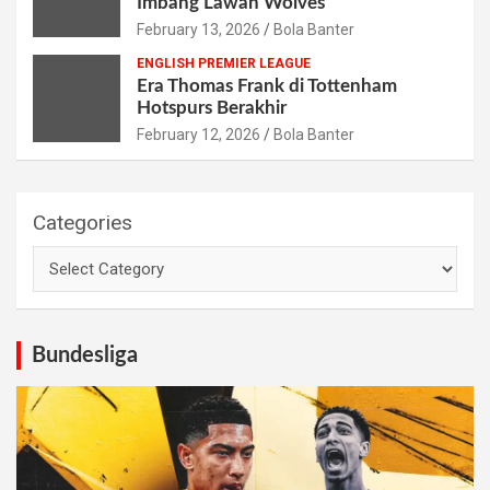
Imbang Lawan Wolves
February 13, 2026
Bola Banter
ENGLISH PREMIER LEAGUE
Era Thomas Frank di Tottenham
Hotspurs Berakhir
February 12, 2026
Bola Banter
Categories
Bundesliga