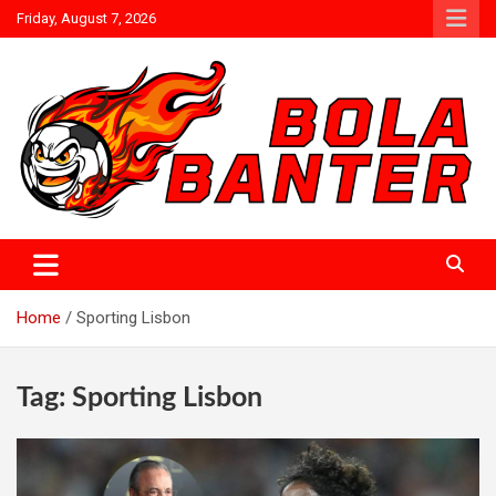
Skip
Friday, August 7, 2026
to
content
Temukan berita sepak bola terbaru, ulasan mendalam, dan gosip
Bola Banter
transfer di Bola Banter. Nikmati informasi sepak bola dari seluruh
dunia dengan sentuhan humor dan candaan segar | Bola Banter
Home
Sporting Lisbon
Tag:
Sporting Lisbon