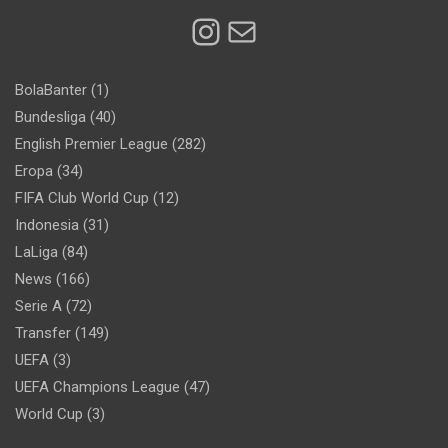
Instagram
Mail
BolaBanter
(1)
Bundesliga
(40)
English Premier League
(282)
Eropa
(34)
FIFA Club World Cup
(12)
Indonesia
(31)
LaLiga
(84)
News
(166)
Serie A
(72)
Transfer
(149)
UEFA
(3)
UEFA Champions League
(47)
World Cup
(3)