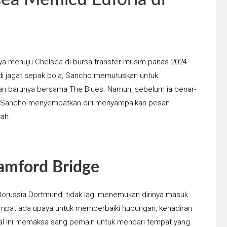
a menuju Chelsea di bursa transfer musim panas 2024.
di jagat sepak bola, Sancho memutuskan untuk
n barunya bersama The Blues. Namun, sebelum ia benar-
d, Sancho menyempatkan diri menyampaikan pesan
ah.
amford Bridge
Borussia Dortmund, tidak lagi menemukan dirinya masuk
empat ada upaya untuk memperbaiki hubungan, kehadiran
 Hal ini memaksa sang pemain untuk mencari tempat yang