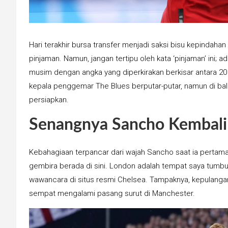
Hari terakhir bursa transfer menjadi saksi bisu kepindaha
pinjaman. Namun, jangan tertipu oleh kata ‘pinjaman’ ini; 
musim dengan angka yang diperkirakan berkisar antara 20
kepala penggemar The Blues berputar-putar, namun di bal
persiapkan.
Senangnya Sancho Kembali
Kebahagiaan terpancar dari wajah Sancho saat ia pertama 
gembira berada di sini. London adalah tempat saya tumbu
wawancara di situs resmi Chelsea. Tampaknya, kepulangan
sempat mengalami pasang surut di Manchester.