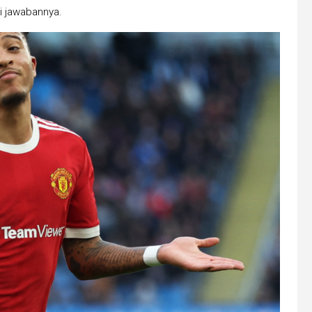
 jawabannya.