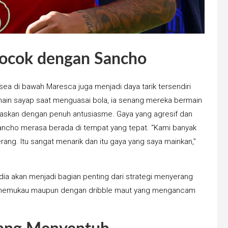
ocok dengan Sancho
ea di bawah Maresca juga menjadi daya tarik tersendiri
ain sayap saat menguasai bola, ia senang mereka bermain
laskan dengan penuh antusiasme. Gaya yang agresif dan
ancho merasa berada di tempat yang tepat. “Kami banyak
ng. Itu sangat menarik dan itu gaya yang saya mainkan,”
a akan menjadi bagian penting dari strategi menyerang
ng memukau maupun dengan dribble maut yang mengancam