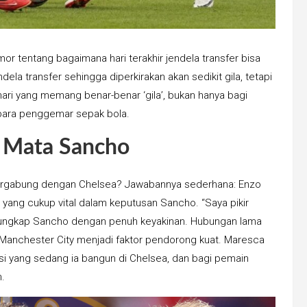
r tentang bagaimana hari terakhir jendela transfer bisa
 jendela transfer sehingga diperkirakan akan sedikit gila, tetapi
ari yang memang benar-benar ‘gila’, bukan hanya bagi
a para penggemar sepak bola.
i Mata Sancho
rgabung dengan Chelsea? Jawabannya sederhana: Enzo
n yang cukup vital dalam keputusan Sancho. “Saya pikir
,” ungkap Sancho dengan penuh keyakinan. Hubungan lama
Manchester City menjadi faktor pendorong kuat. Maresca
si yang sedang ia bangun di Chelsea, dan bagi pemain
n.