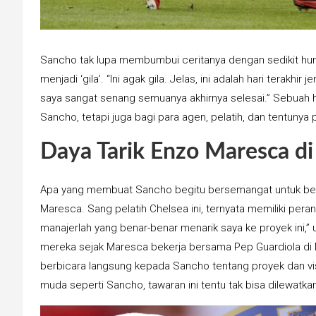
Sancho tak lupa membumbui ceritanya dengan sedikit humo
menjadi ‘gila’. “Ini agak gila. Jelas, ini adalah hari terakhir
saya sangat senang semuanya akhirnya selesai.” Sebuah h
Sancho, tetapi juga bagi para agen, pelatih, dan tentuny
Daya Tarik Enzo Maresca d
Apa yang membuat Sancho begitu bersemangat untuk be
Maresca. Sang pelatih Chelsea ini, ternyata memiliki pera
manajerlah yang benar-benar menarik saya ke proyek ini
mereka sejak Maresca bekerja bersama Pep Guardiola di 
berbicara langsung kepada Sancho tentang proyek dan vi
muda seperti Sancho, tawaran ini tentu tak bisa dilewatka