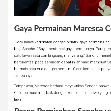
Gaya Permainan Maresca C
Tidak hanya kedekatan dengan pelatih, gaya bermain Chels
bagi Sancho. “Saya menikmati gaya bermainnya. Para pem
satu lawan satu dan langsung menyerang,” Sancho menje
berorientasi pada serangan cepat inilah yang membuat S
bermain satu-dua dengan pemain 10 dan kombinasi penyera
tambahnya.
Tampaknya, Maresca berhasil meyakinkan Sancho bahwa di
Chelsea musim ini, baik dengan kombinasi one-two ya
lawan.