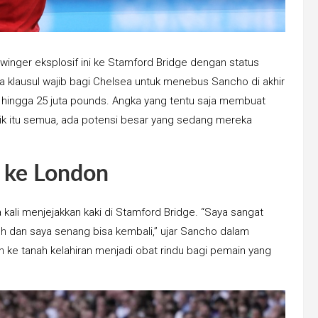
n winger eksplosif ini ke Stamford Bridge dengan status
ada klausul wajib bagi Chelsea untuk menebus Sancho di akhir
 hingga 25 juta pounds. Angka yang tentu saja membuat
ik itu semua, ada potensi besar yang sedang mereka
 ke London
kali menjejakkan kaki di Stamford Bridge. “Saya sangat
h dan saya senang bisa kembali,” ujar Sancho dalam
 ke tanah kelahiran menjadi obat rindu bagi pemain yang