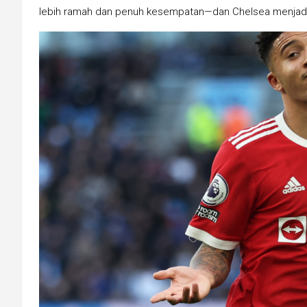
lebih ramah dan penuh kesempatan—dan Chelsea menjadi