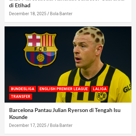
di Etihad
December 18, 2025
Bola Banter
BUNDESLIGA
ENGLISH PREMIER LEAGUE
LALIGA
TRANSFER
Barcelona Pantau Julian Ryerson di Tengah Isu
Kounde
December 17, 2025
Bola Banter