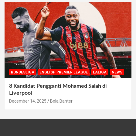
BUNDESLIGA
ENGLISH PREMIER LEAGUE
LALIGA
NEWS
8 Kandidat Pengganti Mohamed Salah di
Liverpool
December 14, 2025
Bola Banter