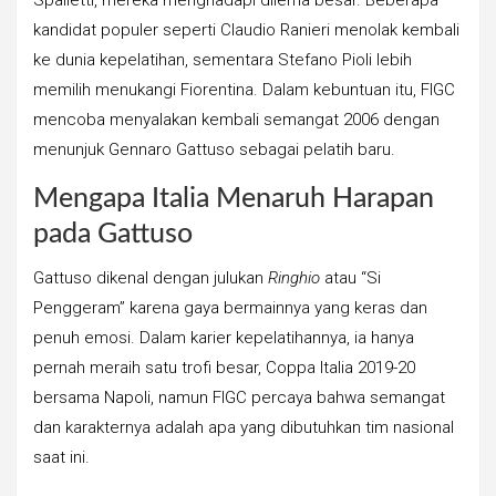
Spalletti, mereka menghadapi dilema besar. Beberapa
kandidat populer seperti Claudio Ranieri menolak kembali
ke dunia kepelatihan, sementara Stefano Pioli lebih
memilih menukangi Fiorentina. Dalam kebuntuan itu, FIGC
mencoba menyalakan kembali semangat 2006 dengan
menunjuk Gennaro Gattuso sebagai pelatih baru.
Mengapa Italia Menaruh Harapan
pada Gattuso
Gattuso dikenal dengan julukan
Ringhio
atau “Si
Penggeram” karena gaya bermainnya yang keras dan
penuh emosi. Dalam karier kepelatihannya, ia hanya
pernah meraih satu trofi besar, Coppa Italia 2019-20
bersama Napoli, namun FIGC percaya bahwa semangat
dan karakternya adalah apa yang dibutuhkan tim nasional
saat ini.