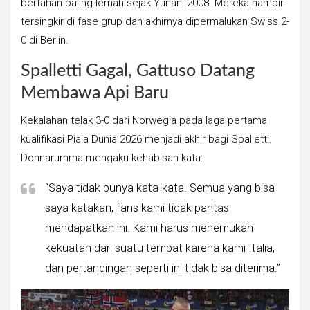
bertahan paling lemah sejak Yunani 2008. Mereka hampir
tersingkir di fase grup dan akhirnya dipermalukan Swiss 2-
0 di Berlin.
Spalletti Gagal, Gattuso Datang
Membawa Api Baru
Kekalahan telak 3-0 dari Norwegia pada laga pertama
kualifikasi Piala Dunia 2026 menjadi akhir bagi Spalletti.
Donnarumma mengaku kehabisan kata:
“Saya tidak punya kata-kata. Semua yang bisa
saya katakan, fans kami tidak pantas
mendapatkan ini. Kami harus menemukan
kekuatan dari suatu tempat karena kami Italia,
dan pertandingan seperti ini tidak bisa diterima.”