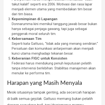
takut kalah” seperti era 2006. Motivasi dan rasa lapar
menjadi elemen utama yang membedakan tim besar
dari tim biasa.
Kepemimpinan di Lapangan
Donnarumma kini memikul tanggung jawab besar bukan
hanya sebagai penjaga gawang, tapi juga sebagai
penggerak moral seluruh tim.
Kebersamaan Tim
Seperti kata Gattuso, “tidak ada yang menang sendirian.”
Persatuan dan komunikasi antarpemain akan menjadi
kunci utama menghadapi tekanan besar.
Keberanian FIGC untuk Konsisten
Federasi harus mendukung penuh keputusan pelatih
tanpa intervensi berlebihan. Stabilitas manajemen akan
menular ke performa tim.
Harapan yang Masih Menyala
Meski situasinya tampak genting, ada secercah harapan
di balik semua gejolak. Gattuso memang bukan pelatih