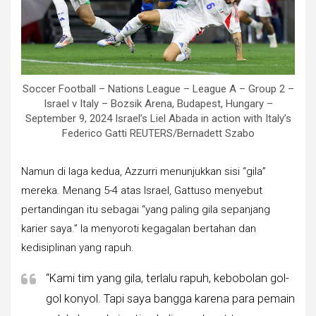
Soccer Football – Nations League – League A – Group 2 –
Israel v Italy – Bozsik Arena, Budapest, Hungary –
September 9, 2024 Israel’s Liel Abada in action with Italy’s
Federico Gatti REUTERS/Bernadett Szabo
Namun di laga kedua, Azzurri menunjukkan sisi “gila”
mereka. Menang 5-4 atas Israel, Gattuso menyebut
pertandingan itu sebagai “yang paling gila sepanjang
karier saya.” Ia menyoroti kegagalan bertahan dan
kedisiplinan yang rapuh.
“Kami tim yang gila, terlalu rapuh, kebobolan gol-
gol konyol. Tapi saya bangga karena para pemain