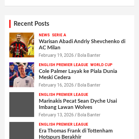
Recent Posts
NEWS
SERIE A
Warisan Abadi Andriy Shevchenko di
AC Milan
February 19, 2026
Bola Banter
ENGLISH PREMIER LEAGUE
WORLD CUP
Cole Palmer Layak ke Piala Dunia
Meski Cedera
February 16, 2026
Bola Banter
ENGLISH PREMIER LEAGUE
Marinakis Pecat Sean Dyche Usai
Imbang Lawan Wolves
February 13, 2026
Bola Banter
ENGLISH PREMIER LEAGUE
Era Thomas Frank di Tottenham
Hotspurs Berakhir