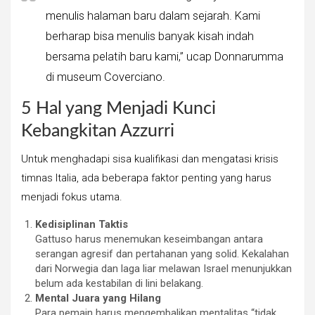
menulis halaman baru dalam sejarah. Kami
berharap bisa menulis banyak kisah indah
bersama pelatih baru kami,” ucap Donnarumma
di museum Coverciano.
5 Hal yang Menjadi Kunci
Kebangkitan Azzurri
Untuk menghadapi sisa kualifikasi dan mengatasi krisis
timnas Italia, ada beberapa faktor penting yang harus
menjadi fokus utama.
Kedisiplinan Taktis
Gattuso harus menemukan keseimbangan antara
serangan agresif dan pertahanan yang solid. Kekalahan
dari Norwegia dan laga liar melawan Israel menunjukkan
belum ada kestabilan di lini belakang.
Mental Juara yang Hilang
Para pemain harus mengembalikan mentalitas “tidak