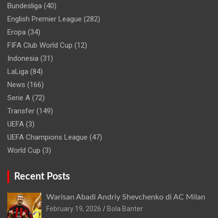
Bundesliga
(40)
English Premier League
(282)
Eropa
(34)
FIFA Club World Cup
(12)
Indonesia
(31)
LaLiga
(84)
News
(166)
Serie A
(72)
Transfer
(149)
UEFA
(3)
UEFA Champions League
(47)
World Cup
(3)
Recent Posts
Warisan Abadi Andriy Shevchenko di AC Milan
February 19, 2026
Bola Banter