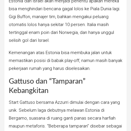
Estonia dan Israel akan menjadi penentu apakah mereka
bisa menghindari bencana gagal lolos ke Piala Dunia lagi.
Gigi Buffon, manajer tim, bahkan mengakui peluang
otomatis lolos hanya sekitar 10 persen. Italia masih
tertinggal enam poin dari Norwegia, dan hanya unggul
selisih gol dari Israel.
Kemenangan atas Estonia bisa membuka jalan untuk
memastikan posisi di babak play-off, namun masih banyak
pekerjaan rumah yang harus diselesaikan.
Gattuso dan “Tamparan”
Kebangkitan
Start Gattuso bersama Azzurri dimulai dengan cara yang
unik. Sebelum laga debutnya melawan Estonia di
Bergamo, suasana di ruang ganti panas secara harfiah
maupun metaforis. “Beberapa tamparan” disebar sebagai