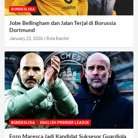
BUNDESLIGA
Jobe Bellingham dan Jalan Terjal di Borussia
Dortmund
January 22, 2026
Bola Banter
BUNDESLIGA
ENGLISH PREMIER LEAGUE
Enzo Maresca Jadi Kandidat Suksesor Guardiola