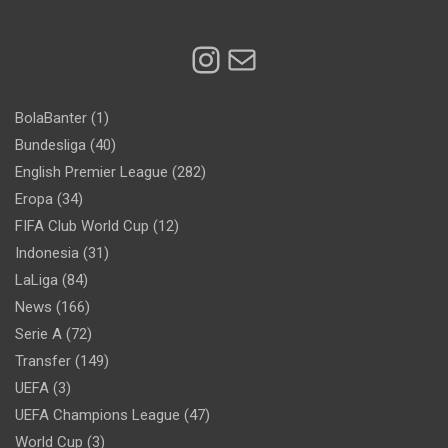
Instagram
Mail
BolaBanter
(1)
Bundesliga
(40)
English Premier League
(282)
Eropa
(34)
FIFA Club World Cup
(12)
Indonesia
(31)
LaLiga
(84)
News
(166)
Serie A
(72)
Transfer
(149)
UEFA
(3)
UEFA Champions League
(47)
World Cup
(3)