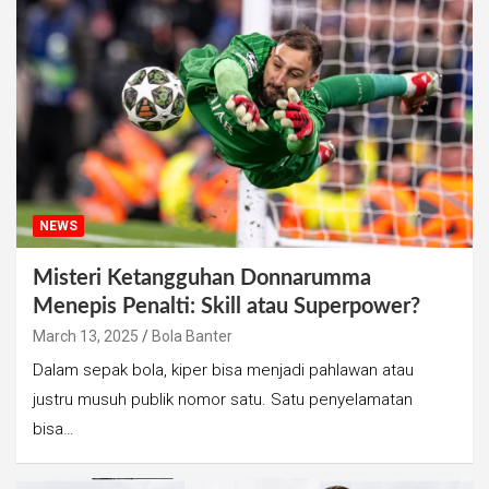
NEWS
Misteri Ketangguhan Donnarumma
Menepis Penalti: Skill atau Superpower?
March 13, 2025
Bola Banter
Dalam sepak bola, kiper bisa menjadi pahlawan atau
justru musuh publik nomor satu. Satu penyelamatan
bisa…