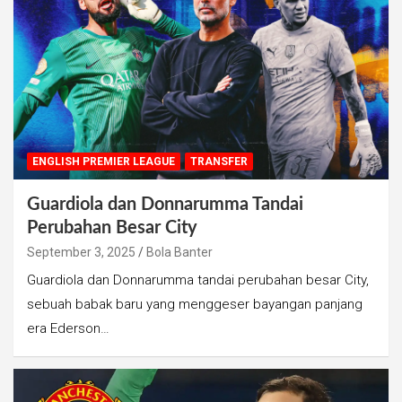
ENGLISH PREMIER LEAGUE
TRANSFER
Guardiola dan Donnarumma Tandai
Perubahan Besar City
September 3, 2025
Bola Banter
Guardiola dan Donnarumma tandai perubahan besar City,
sebuah babak baru yang menggeser bayangan panjang
era Ederson…