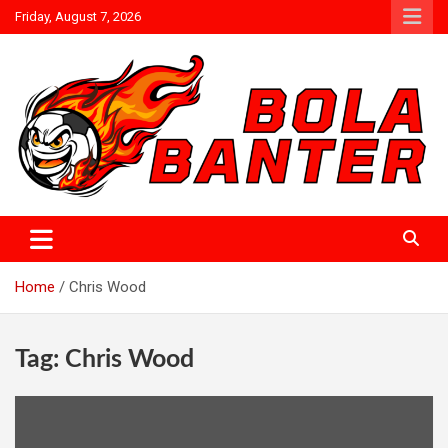
Skip
Friday, August 7, 2026
to
content
Temukan berita sepak bola terbaru, ulasan mendalam, dan gosip
Bola Banter
transfer di Bola Banter. Nikmati informasi sepak bola dari seluruh
dunia dengan sentuhan humor dan candaan segar | Bola Banter
Home
Chris Wood
Tag:
Chris Wood