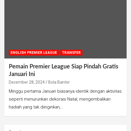
ENGLISH PREMIER LEAGUE
TRANSFER
Pemain Premier League Siap Pindah Gratis
Januari Ini
December 28, 2024
Bola Banter
Minggu pertama Januari biasanya identik dengan aktivitas
seperti menurunkan dekorasi Natal, mengembalikan
hadiah yang tak diinginkan,…