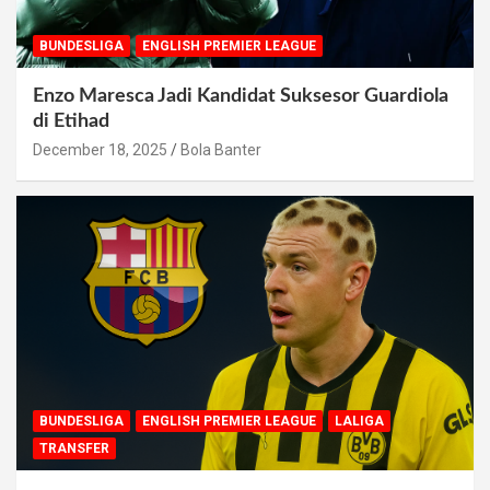
BUNDESLIGA
ENGLISH PREMIER LEAGUE
Enzo Maresca Jadi Kandidat Suksesor Guardiola
di Etihad
December 18, 2025
Bola Banter
BUNDESLIGA
ENGLISH PREMIER LEAGUE
LALIGA
TRANSFER