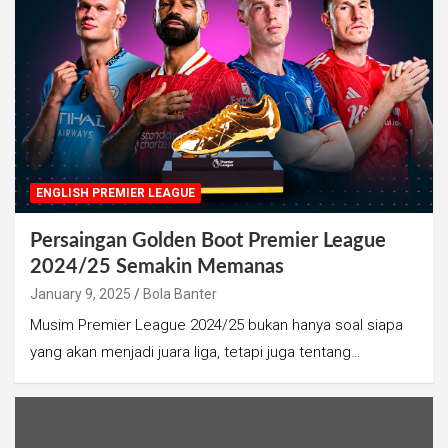
ENGLISH PREMIER LEAGUE
Persaingan Golden Boot Premier League
2024/25 Semakin Memanas
January 9, 2025
Bola Banter
Musim Premier League 2024/25 bukan hanya soal siapa
yang akan menjadi juara liga, tetapi juga tentang…