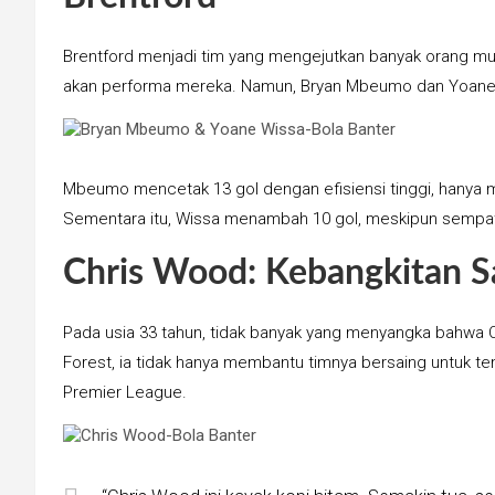
Brentford menjadi tim yang mengejutkan banyak orang mus
akan performa mereka. Namun, Bryan Mbeumo dan Yoane 
Mbeumo mencetak 13 gol dengan efisiensi tinggi, hanya 
Sementara itu, Wissa menambah 10 gol, meskipun sempa
Chris Wood: Kebangkitan S
Pada usia 33 tahun, tidak banyak yang menyangka bahwa 
Forest, ia tidak hanya membantu timnya bersaing untuk tem
Premier League.