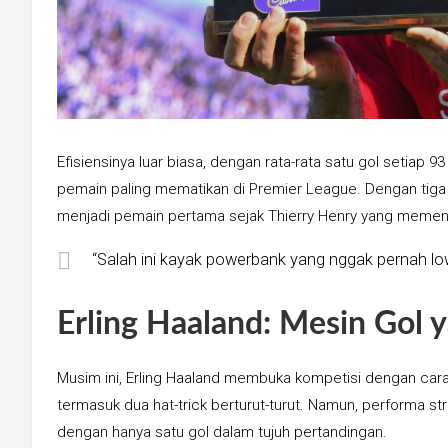
Efisiensinya luar biasa, dengan rata-rata satu gol setiap 
pemain paling mematikan di Premier League. Dengan tiga g
menjadi pemain pertama sejak Thierry Henry yang memenang
“Salah ini kayak powerbank yang nggak pernah low
Erling Haaland: Mesin Gol 
Musim ini, Erling Haaland membuka kompetisi dengan car
termasuk dua hat-trick berturut-turut. Namun, performa s
dengan hanya satu gol dalam tujuh pertandingan.