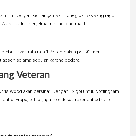
im ini. Dengan kehilangan Ivan Toney, banyak yang ragu
Wissa justru menjelma menjadi duo maut.
membutuhkan rata-rata 1,75 tembakan per 90 menit.
t absen selama sebulan karena cedera.
ang Veteran
Chris Wood akan bersinar. Dengan 12 gol untuk Nottingham
pat di Eropa, tetapi juga mendekati rekor pribadinya di