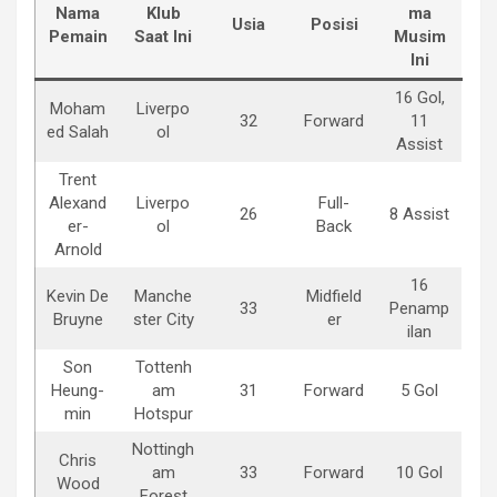
Nama
Klub
ma
Usia
Posisi
Pemain
Saat Ini
Musim
Ini
16 Gol,
Moham
Liverpo
32
Forward
11
ed Salah
ol
Assist
Trent
Alexand
Liverpo
Full-
26
8 Assist
er-
ol
Back
Arnold
16
Kevin De
Manche
Midfield
33
Penamp
Bruyne
ster City
er
ilan
Son
Tottenh
Heung-
am
31
Forward
5 Gol
min
Hotspur
Nottingh
Chris
am
33
Forward
10 Gol
Wood
Forest