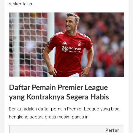
striker tajam.
Daftar Pemain Premier League
yang Kontraknya Segera Habis
Berikut adalah daftar pemain Premier League yang bisa
hengkang secara gratis musim panas ini:
Perfor