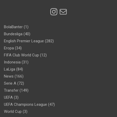
Instagram
Mail
BolaBanter
(1)
Bundesliga
(40)
English Premier League
(282)
Eropa
(34)
FIFA Club World Cup
(12)
Indonesia
(31)
LaLiga
(84)
News
(166)
Serie A
(72)
Transfer
(149)
UEFA
(3)
UEFA Champions League
(47)
World Cup
(3)