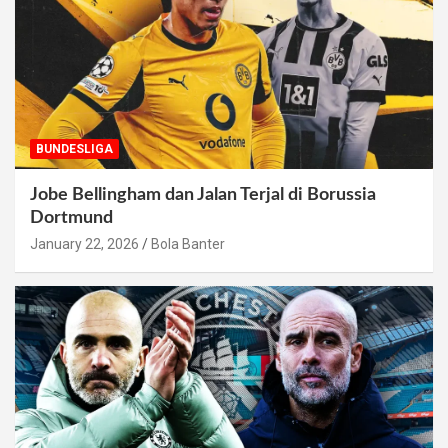
BUNDESLIGA
Jobe Bellingham dan Jalan Terjal di Borussia
Dortmund
January 22, 2026
Bola Banter