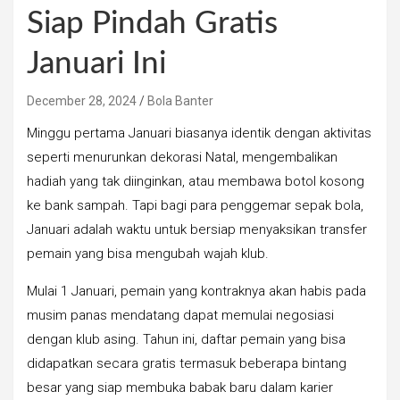
Siap Pindah Gratis
Januari Ini
December 28, 2024
Bola Banter
Minggu pertama Januari biasanya identik dengan aktivitas
seperti menurunkan dekorasi Natal, mengembalikan
hadiah yang tak diinginkan, atau membawa botol kosong
ke bank sampah. Tapi bagi para penggemar sepak bola,
Januari adalah waktu untuk bersiap menyaksikan transfer
pemain yang bisa mengubah wajah klub.
Mulai 1 Januari, pemain yang kontraknya akan habis pada
musim panas mendatang dapat memulai negosiasi
dengan klub asing. Tahun ini, daftar pemain yang bisa
didapatkan secara gratis termasuk beberapa bintang
besar yang siap membuka babak baru dalam karier