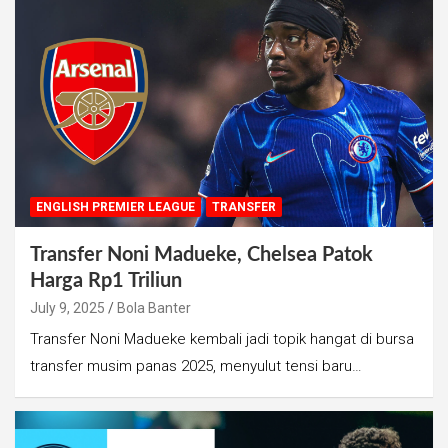
ENGLISH PREMIER LEAGUE
TRANSFER
Transfer Noni Madueke, Chelsea Patok
Harga Rp1 Triliun
July 9, 2025
Bola Banter
Transfer Noni Madueke kembali jadi topik hangat di bursa
transfer musim panas 2025, menyulut tensi baru…