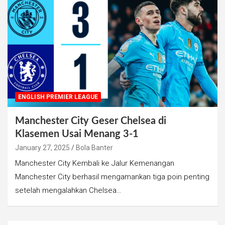
ENGLISH PREMIER LEAGUE
Manchester City Geser Chelsea di
Klasemen Usai Menang 3-1
January 27, 2025
Bola Banter
Manchester City Kembali ke Jalur Kemenangan
Manchester City berhasil mengamankan tiga poin penting
setelah mengalahkan Chelsea…