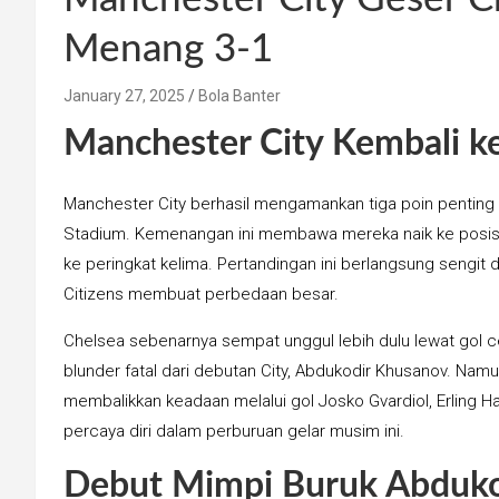
Menang 3-1
January 27, 2025
Bola Banter
Manchester City Kembali k
Manchester City berhasil mengamankan tiga poin penting 
Stadium. Kemenangan ini membawa mereka naik ke posis
ke peringkat kelima. Pertandingan ini berlangsung sengit 
Citizens membuat perbedaan besar.
Chelsea sebenarnya sempat unggul lebih dulu lewat gol
blunder fatal dari debutan City, Abdukodir Khusanov. Na
membalikkan keadaan melalui gol Josko Gvardiol, Erling Haa
percaya diri dalam perburuan gelar musim ini.
Debut Mimpi Buruk Abduko