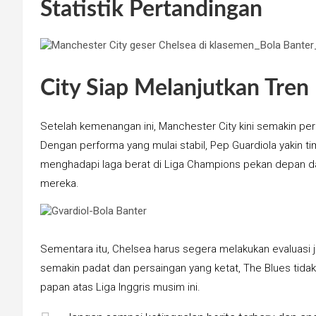
Statistik Pertandingan
City Siap Melanjutkan Tren 
Setelah kemenangan ini, Manchester City kini semakin per
Dengan performa yang mulai stabil, Pep Guardiola yakin ti
menghadapi laga berat di Liga Champions pekan depan d
mereka.
Sementara itu, Chelsea harus segera melakukan evaluasi j
semakin padat dan persaingan yang ketat, The Blues tidak b
papan atas Liga Inggris musim ini.