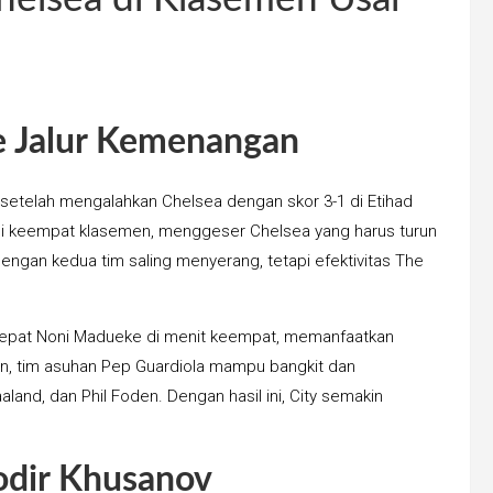
e Jalur Kemenangan
setelah mengalahkan Chelsea dengan skor 3-1 di Etihad
i keempat klasemen, menggeser Chelsea yang harus turun
dengan kedua tim saling menyerang, tetapi efektivitas The
 cepat Noni Madueke di menit keempat, memanfaatkan
mun, tim asuhan Pep Guardiola mampu bangkit dan
land, dan Phil Foden. Dengan hasil ini, City semakin
dir Khusanov