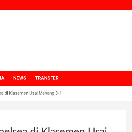
p
a
IA
NEWS
TRANSFER
ea di Klasemen Usai Menang 3-1
helsea di Klasemen Usai