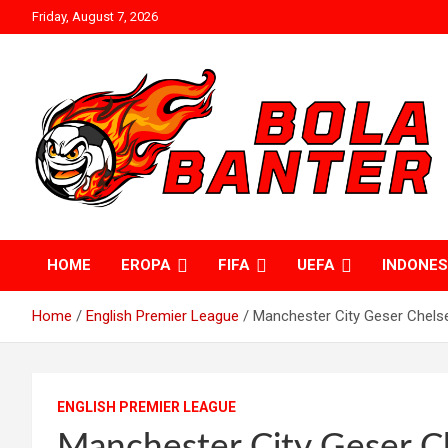
Skip
Friday, August 7, 2026
to
content
Temukan berita sepak bola terbaru, ulasan mendalam, dan gosi
Bola Banter
transfer di Bola Banter. Nikmati informasi sepak bola dari
seluruh dunia dengan sentuhan humor dan candaan segar | Bol
HOME
EROPA
FIFA
UEFA
INDONES
Banter
Home
English Premier League
Manchester City Geser Chels
ENGLISH PREMIER LEAGUE
Manchester City Geser C