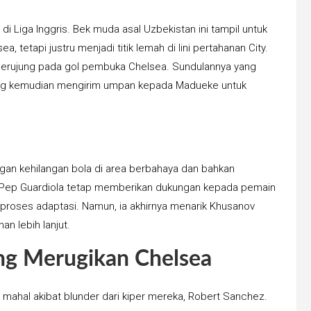
i Liga Inggris. Bek muda asal Uzbekistan ini tampil untuk
 tetapi justru menjadi titik lemah di lini pertahanan City.
berujung pada gol pembuka Chelsea. Sundulannya yang
yang kemudian mengirim umpan kepada Madueke untuk
gan kehilangan bola di area berbahaya dan bahkan
. Pep Guardiola tetap memberikan dukungan kepada pemain
proses adaptasi. Namun, ia akhirnya menarik Khusanov
n lebih lanjut.
ng Merugikan Chelsea
mahal akibat blunder dari kiper mereka, Robert Sanchez.