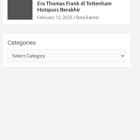
Era Thomas Frank di Tottenham
Hotspurs Berakhir
February 12, 2026
Bola Banter
Categories