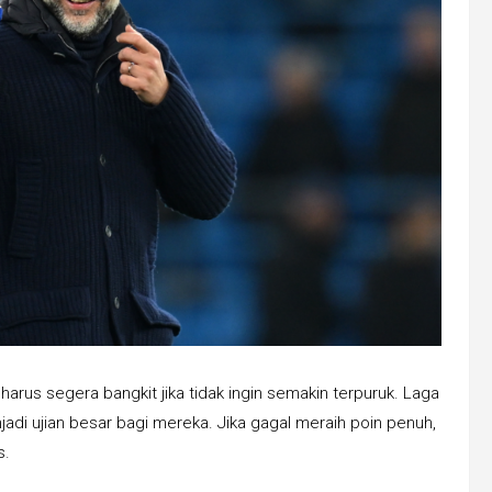
rus segera bangkit jika tidak ingin semakin terpuruk. Laga
i ujian besar bagi mereka. Jika gagal meraih poin penuh,
s.