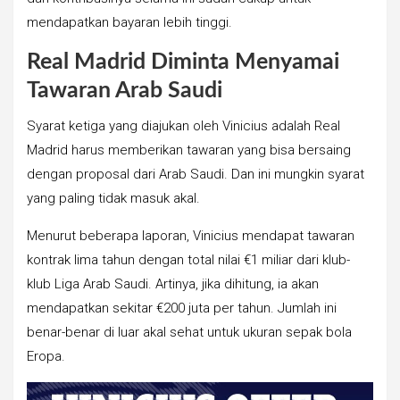
mendapatkan bayaran lebih tinggi.
Real Madrid Diminta Menyamai
Tawaran Arab Saudi
Syarat ketiga yang diajukan oleh Vinicius adalah Real
Madrid harus memberikan tawaran yang bisa bersaing
dengan proposal dari Arab Saudi. Dan ini mungkin syarat
yang paling tidak masuk akal.
Menurut beberapa laporan, Vinicius mendapat tawaran
kontrak lima tahun dengan total nilai €1 miliar dari klub-
klub Liga Arab Saudi. Artinya, jika dihitung, ia akan
mendapatkan sekitar €200 juta per tahun. Jumlah ini
benar-benar di luar akal sehat untuk ukuran sepak bola
Eropa.