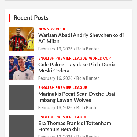
Recent Posts
NEWS
SERIE A
Warisan Abadi Andriy Shevchenko di
AC Milan
February 19, 2026
Bola Banter
ENGLISH PREMIER LEAGUE
WORLD CUP
Cole Palmer Layak ke Piala Dunia
Meski Cedera
February 16, 2026
Bola Banter
ENGLISH PREMIER LEAGUE
Marinakis Pecat Sean Dyche Usai
Imbang Lawan Wolves
February 13, 2026
Bola Banter
ENGLISH PREMIER LEAGUE
Era Thomas Frank di Tottenham
Hotspurs Berakhir
February 12, 2026
Bola Banter