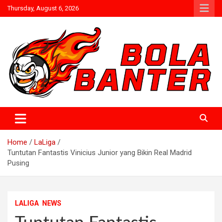
Skip
Thursday, August 6, 2026
to
content
Temukan berita sepak bola terbaru, ulasan mendalam, dan gosip
Bola Banter
transfer di Bola Banter. Nikmati informasi sepak bola dari seluruh
dunia dengan sentuhan humor dan candaan segar | Bola Banter
Home
LaLiga
Tuntutan Fantastis Vinicius Junior yang Bikin Real Madrid
Pusing
LALIGA
NEWS