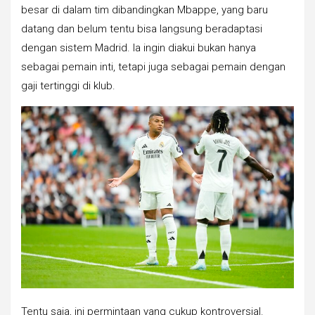
besar di dalam tim dibandingkan Mbappe, yang baru
datang dan belum tentu bisa langsung beradaptasi
dengan sistem Madrid. Ia ingin diakui bukan hanya
sebagai pemain inti, tetapi juga sebagai pemain dengan
gaji tertinggi di klub.
Tentu saja, ini permintaan yang cukup kontroversial.