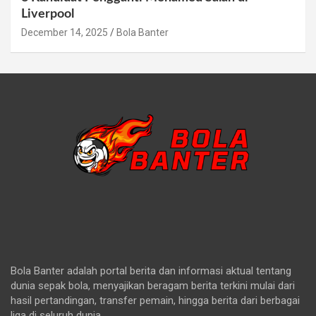
Liverpool
December 14, 2025
Bola Banter
Bola Banter adalah portal berita dan informasi aktual tentang
dunia sepak bola, menyajikan beragam berita terkini mulai dari
hasil pertandingan, transfer pemain, hingga berita dari berbagai
liga di seluruh dunia.