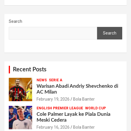
Search
Search
Recent Posts
NEWS
SERIE A
Warisan Abadi Andriy Shevchenko di
AC Milan
February 19, 2026
Bola Banter
ENGLISH PREMIER LEAGUE
WORLD CUP
Cole Palmer Layak ke Piala Dunia
Meski Cedera
February 16, 2026
Bola Banter