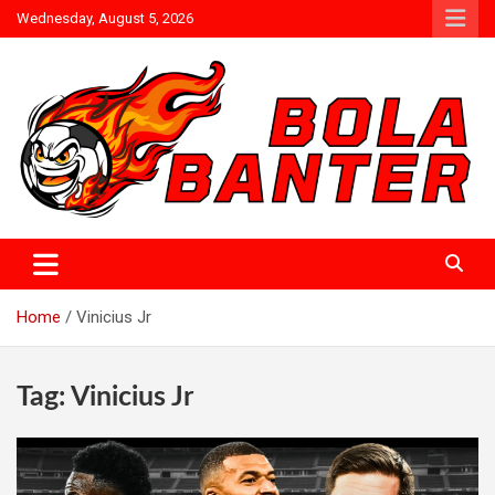
Skip
Wednesday, August 5, 2026
to
content
Temukan berita sepak bola terbaru, ulasan mendalam, dan gosip
Bola Banter
transfer di Bola Banter. Nikmati informasi sepak bola dari seluruh
dunia dengan sentuhan humor dan candaan segar | Bola Banter
Home
Vinicius Jr
Tag:
Vinicius Jr