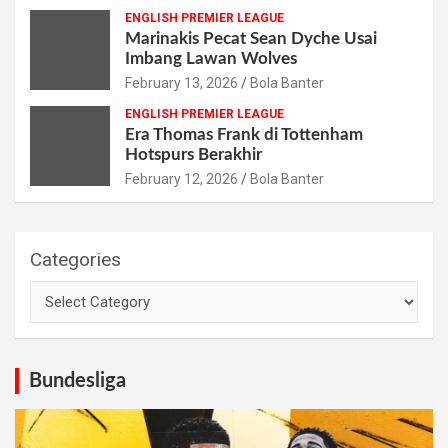
ENGLISH PREMIER LEAGUE
Marinakis Pecat Sean Dyche Usai
Imbang Lawan Wolves
February 13, 2026
Bola Banter
ENGLISH PREMIER LEAGUE
Era Thomas Frank di Tottenham
Hotspurs Berakhir
February 12, 2026
Bola Banter
Categories
Bundesliga