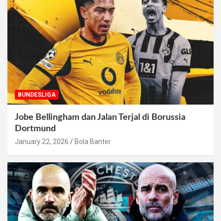
BUNDESLIGA
Jobe Bellingham dan Jalan Terjal di Borussia
Dortmund
January 22, 2026
Bola Banter