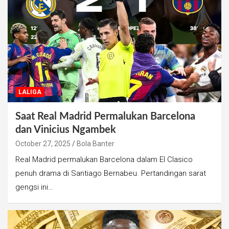
LALIGA
Saat Real Madrid Permalukan Barcelona
dan Vinicius Ngambek
October 27, 2025
Bola Banter
Real Madrid permalukan Barcelona dalam El Clasico
penuh drama di Santiago Bernabeu. Pertandingan sarat
gengsi ini…