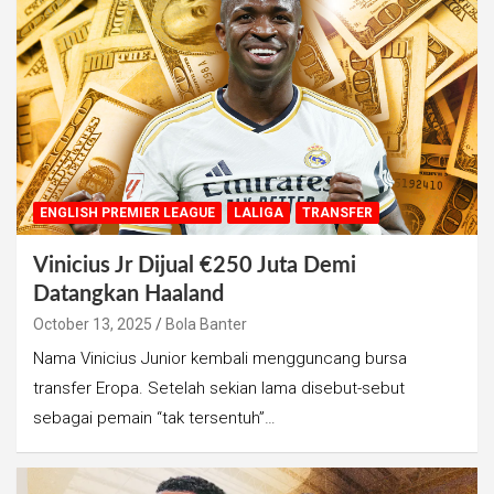
ENGLISH PREMIER LEAGUE
LALIGA
TRANSFER
Vinicius Jr Dijual €250 Juta Demi
Datangkan Haaland
October 13, 2025
Bola Banter
Nama Vinicius Junior kembali mengguncang bursa
transfer Eropa. Setelah sekian lama disebut-sebut
sebagai pemain “tak tersentuh”…