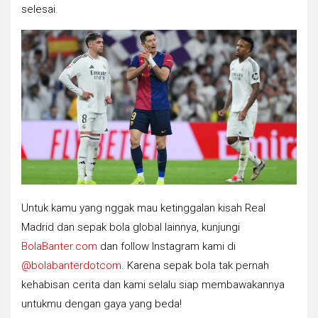
selesai.
Untuk kamu yang nggak mau ketinggalan kisah Real
Madrid dan sepak bola global lainnya, kunjungi
BolaBanter.com
dan follow Instagram kami di
@bolabanterdotcom
. Karena sepak bola tak pernah
kehabisan cerita dan kami selalu siap membawakannya
untukmu dengan gaya yang beda!