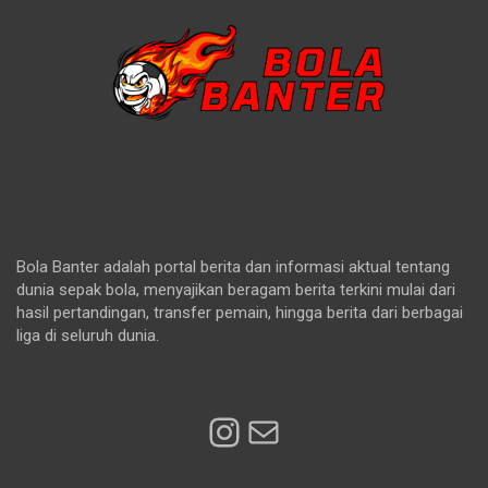
Bola Banter adalah portal berita dan informasi aktual tentang
dunia sepak bola, menyajikan beragam berita terkini mulai dari
hasil pertandingan, transfer pemain, hingga berita dari berbagai
liga di seluruh dunia.
Instagram
Mail