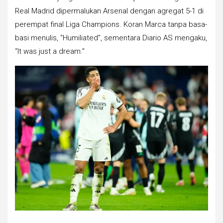
Real Madrid dipermalukan Arsenal dengan agregat 5-1 di
perempat final Liga Champions. Koran Marca tanpa basa-
basi menulis, “Humiliated”, sementara Diario AS mengaku,
“It was just a dream.”