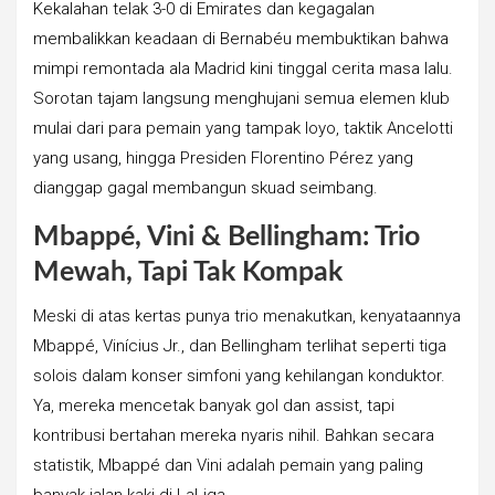
Kekalahan telak 3-0 di Emirates dan kegagalan
membalikkan keadaan di Bernabéu membuktikan bahwa
mimpi remontada ala Madrid kini tinggal cerita masa lalu.
Sorotan tajam langsung menghujani semua elemen klub
mulai dari para pemain yang tampak loyo, taktik Ancelotti
yang usang, hingga Presiden Florentino Pérez yang
dianggap gagal membangun skuad seimbang.
Mbappé, Vini & Bellingham: Trio
Mewah, Tapi Tak Kompak
Meski di atas kertas punya trio menakutkan, kenyataannya
Mbappé, Vinícius Jr., dan Bellingham terlihat seperti tiga
solois dalam konser simfoni yang kehilangan konduktor.
Ya, mereka mencetak banyak gol dan assist, tapi
kontribusi bertahan mereka nyaris nihil. Bahkan secara
statistik, Mbappé dan Vini adalah pemain yang paling