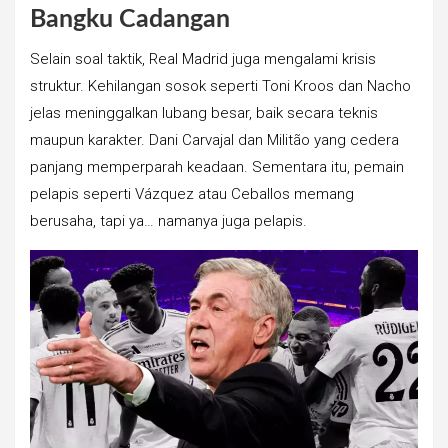
Bangku Cadangan
Selain soal taktik, Real Madrid juga mengalami krisis
struktur. Kehilangan sosok seperti Toni Kroos dan Nacho
jelas meninggalkan lubang besar, baik secara teknis
maupun karakter. Dani Carvajal dan Militão yang cedera
panjang memperparah keadaan. Sementara itu, pemain
pelapis seperti Vázquez atau Ceballos memang
berusaha, tapi ya… namanya juga pelapis.