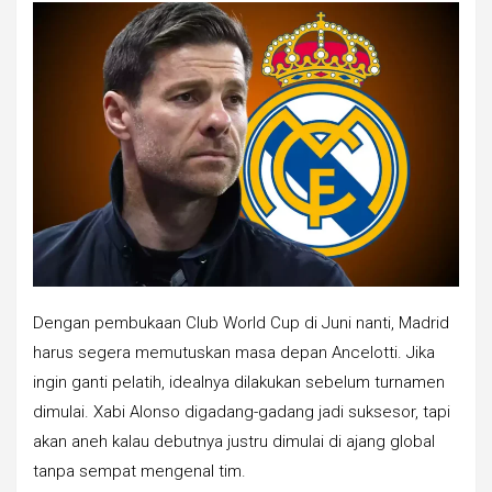
Dengan pembukaan Club World Cup di Juni nanti, Madrid
harus segera memutuskan masa depan Ancelotti. Jika
ingin ganti pelatih, idealnya dilakukan sebelum turnamen
dimulai. Xabi Alonso digadang-gadang jadi suksesor, tapi
akan aneh kalau debutnya justru dimulai di ajang global
tanpa sempat mengenal tim.