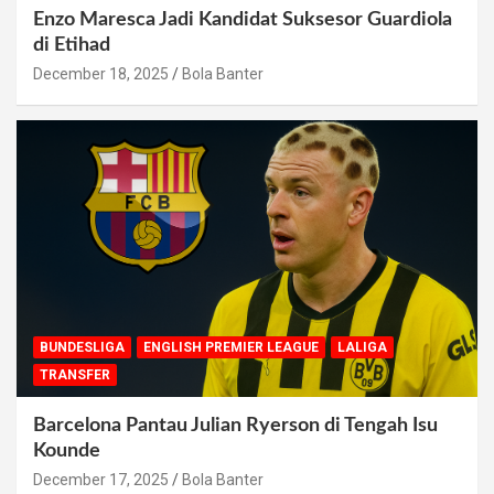
Enzo Maresca Jadi Kandidat Suksesor Guardiola
di Etihad
December 18, 2025
Bola Banter
BUNDESLIGA
ENGLISH PREMIER LEAGUE
LALIGA
TRANSFER
Barcelona Pantau Julian Ryerson di Tengah Isu
Kounde
December 17, 2025
Bola Banter