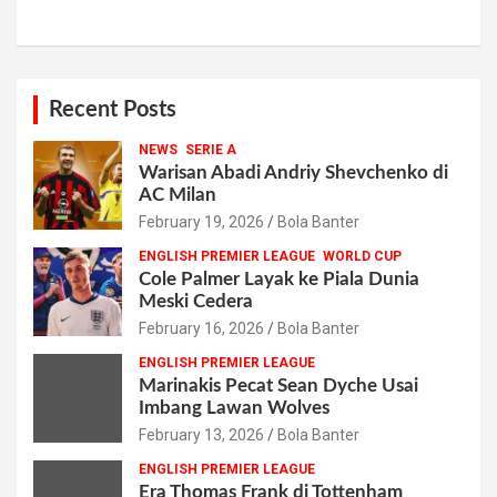
Recent Posts
NEWS
SERIE A
Warisan Abadi Andriy Shevchenko di
AC Milan
February 19, 2026
Bola Banter
ENGLISH PREMIER LEAGUE
WORLD CUP
Cole Palmer Layak ke Piala Dunia
Meski Cedera
February 16, 2026
Bola Banter
ENGLISH PREMIER LEAGUE
Marinakis Pecat Sean Dyche Usai
Imbang Lawan Wolves
February 13, 2026
Bola Banter
ENGLISH PREMIER LEAGUE
Era Thomas Frank di Tottenham