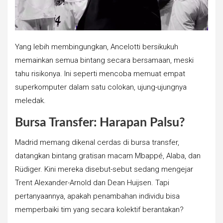
Yang lebih membingungkan, Ancelotti bersikukuh
memainkan semua bintang secara bersamaan, meski
tahu risikonya. Ini seperti mencoba memuat empat
superkomputer dalam satu colokan, ujung-ujungnya
meledak.
Bursa Transfer: Harapan Palsu?
Madrid memang dikenal cerdas di bursa transfer,
datangkan bintang gratisan macam Mbappé, Alaba, dan
Rüdiger. Kini mereka disebut-sebut sedang mengejar
Trent Alexander-Arnold dan Dean Huijsen. Tapi
pertanyaannya, apakah penambahan individu bisa
memperbaiki tim yang secara kolektif berantakan?