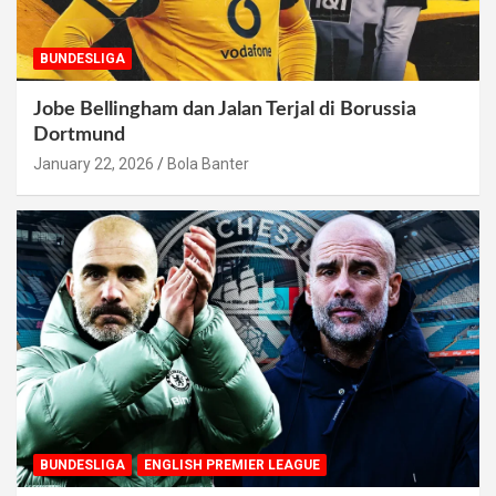
BUNDESLIGA
Jobe Bellingham dan Jalan Terjal di Borussia
Dortmund
January 22, 2026
Bola Banter
BUNDESLIGA
ENGLISH PREMIER LEAGUE