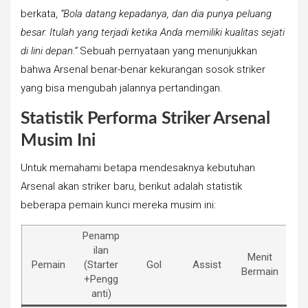
berkata,
“Bola datang kepadanya, dan dia punya peluang
besar. Itulah yang terjadi ketika Anda memiliki kualitas sejati
di lini depan.”
Sebuah pernyataan yang menunjukkan
bahwa Arsenal benar-benar kekurangan sosok striker
yang bisa mengubah jalannya pertandingan.
Statistik Performa Striker Arsenal
Musim Ini
Untuk memahami betapa mendesaknya kebutuhan
Arsenal akan striker baru, berikut adalah statistik
beberapa pemain kunci mereka musim ini:
Penamp
ilan
Menit
Pemain
(Starter
Gol
Assist
Bermain
+Pengg
anti)