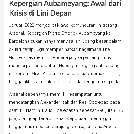
Kepergian Aubameyang: Awal dari
Krisis di Lini Depan
Januari 2022 menjadi titik awal kemunduran lini serang
Arsenal. Kepergian Pierre-Emerick Aubameyang ke
Barcelona bukan hanya menyisakan lubang besar dalam
skuad, tetapi juga memperlihatkan bagaimana The
Gunners tak memiliki rencana jangka panjang untuk
mengisi posisi tersebut. Hubungan tegang antara sang
striker dan Mikel Arteta membuat situasi semakin rumit,
hingga akhirnya ia dilepas tanpa ada pengganti sepadan.
Arsenal sebenarnya memiliki kesempatan untuk
mendatangkan Alexander Isak dari Real Sociedad pada
saat itu. Namun, klausul pelepasan sebesar €90 juta (£75
juta) dianggap terlalu mahal. Keputusan menunggu
hingga musim panas berujung petaka, di mana Arsenal