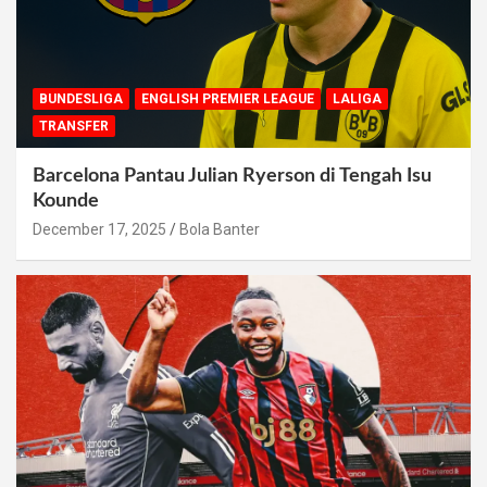
BUNDESLIGA
ENGLISH PREMIER LEAGUE
LALIGA
TRANSFER
Barcelona Pantau Julian Ryerson di Tengah Isu
Kounde
December 17, 2025
Bola Banter