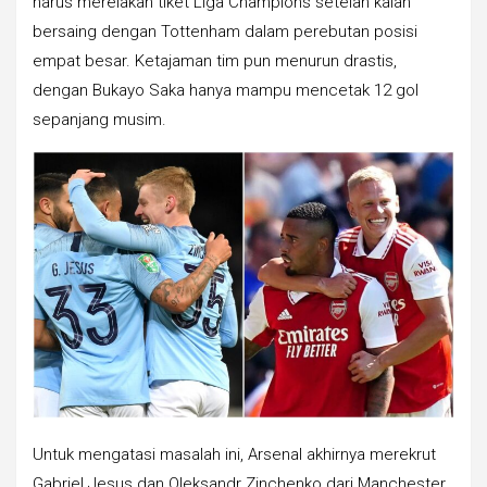
harus merelakan tiket Liga Champions setelah kalah
bersaing dengan Tottenham dalam perebutan posisi
empat besar. Ketajaman tim pun menurun drastis,
dengan Bukayo Saka hanya mampu mencetak 12 gol
sepanjang musim.
Untuk mengatasi masalah ini, Arsenal akhirnya merekrut
Gabriel Jesus dan Oleksandr Zinchenko dari Manchester