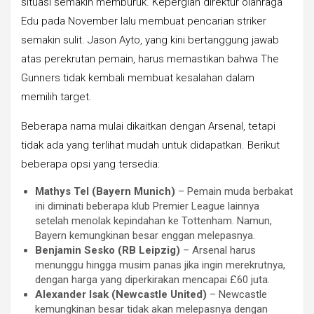
situasi semakin memburuk. Kepergian direktur olahraga
Edu pada November lalu membuat pencarian striker
semakin sulit. Jason Ayto, yang kini bertanggung jawab
atas perekrutan pemain, harus memastikan bahwa The
Gunners tidak kembali membuat kesalahan dalam
memilih target.
Beberapa nama mulai dikaitkan dengan Arsenal, tetapi
tidak ada yang terlihat mudah untuk didapatkan. Berikut
beberapa opsi yang tersedia:
Mathys Tel (Bayern Munich)
– Pemain muda berbakat
ini diminati beberapa klub Premier League lainnya
setelah menolak kepindahan ke Tottenham. Namun,
Bayern kemungkinan besar enggan melepasnya.
Benjamin Sesko (RB Leipzig)
– Arsenal harus
menunggu hingga musim panas jika ingin merekrutnya,
dengan harga yang diperkirakan mencapai £60 juta.
Alexander Isak (Newcastle United)
– Newcastle
kemungkinan besar tidak akan melepasnya dengan