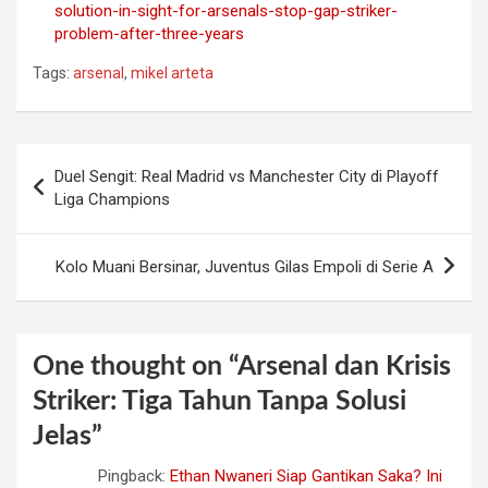
solution-in-sight-for-arsenals-stop-gap-striker-
problem-after-three-years
Tags:
arsenal
,
mikel arteta
Post
Duel Sengit: Real Madrid vs Manchester City di Playoff
navigation
Liga Champions
Kolo Muani Bersinar, Juventus Gilas Empoli di Serie A
One thought on “
Arsenal dan Krisis
Striker: Tiga Tahun Tanpa Solusi
Jelas
”
Pingback:
Ethan Nwaneri Siap Gantikan Saka? Ini