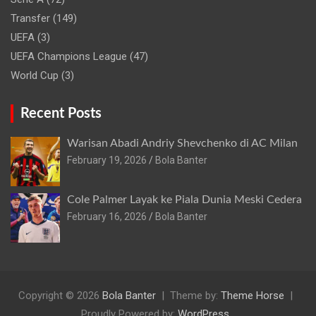
Transfer
(149)
UEFA
(3)
UEFA Champions League
(47)
World Cup
(3)
Recent Posts
Warisan Abadi Andriy Shevchenko di AC Milan
February 19, 2026
Bola Banter
Cole Palmer Layak ke Piala Dunia Meski Cedera
February 16, 2026
Bola Banter
Copyright © 2026
Bola Banter
Theme by:
Theme Horse
Proudly Powered by:
WordPress