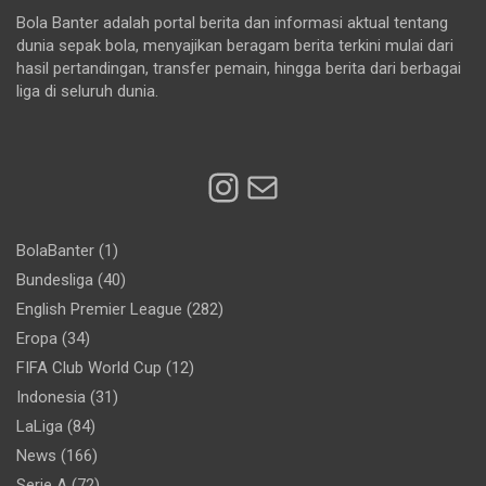
Bola Banter adalah portal berita dan informasi aktual tentang
dunia sepak bola, menyajikan beragam berita terkini mulai dari
hasil pertandingan, transfer pemain, hingga berita dari berbagai
liga di seluruh dunia.
Instagram
Mail
BolaBanter
(1)
Bundesliga
(40)
English Premier League
(282)
Eropa
(34)
FIFA Club World Cup
(12)
Indonesia
(31)
LaLiga
(84)
News
(166)
Serie A
(72)