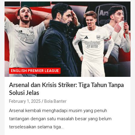
ENGLISH PREMIER LEAGUE
Arsenal dan Krisis Striker: Tiga Tahun Tanpa
Solusi Jelas
February 1, 2025
Bola Banter
Arsenal kembali menghadapi musim yang penuh
tantangan dengan satu masalah besar yang belum
terselesaikan selama tiga…