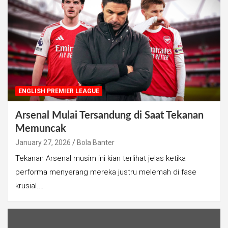
ENGLISH PREMIER LEAGUE
Arsenal Mulai Tersandung di Saat Tekanan
Memuncak
January 27, 2026
Bola Banter
Tekanan Arsenal musim ini kian terlihat jelas ketika
performa menyerang mereka justru melemah di fase
krusial.…