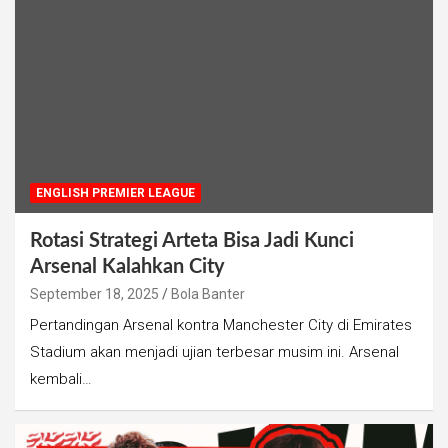
ENGLISH PREMIER LEAGUE
Rotasi Strategi Arteta Bisa Jadi Kunci
Arsenal Kalahkan City
September 18, 2025
Bola Banter
Pertandingan Arsenal kontra Manchester City di Emirates
Stadium akan menjadi ujian terbesar musim ini. Arsenal
kembali…