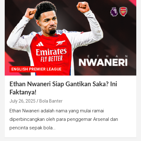
ENGLISH PREMIER LEAGUE
Ethan Nwaneri Siap Gantikan Saka? Ini
Faktanya!
July 26, 2025
Bola Banter
Ethan Nwaneri adalah nama yang mulai ramai
diperbincangkan oleh para penggemar Arsenal dan
pencinta sepak bola…