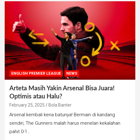
ENGLISH PREMIER LEAGUE
NEWS
Arteta Masih Yakin Arsenal Bisa Juara!
Optimis atau Halu?
February 25, 2025
Bola Banter
Arsenal kembali kena batunya! Bermain di kandang
sendiri, The Gunners malah harus menelan kekalahan
pahit 0-1…