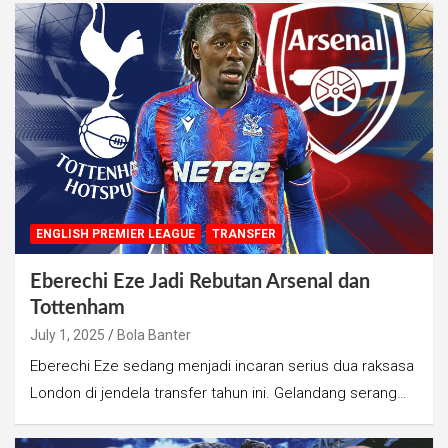
ENGLISH PREMIER LEAGUE
TRANSFER
Eberechi Eze Jadi Rebutan Arsenal dan
Tottenham
July 1, 2025
Bola Banter
Eberechi Eze sedang menjadi incaran serius dua raksasa
London di jendela transfer tahun ini. Gelandang serang…