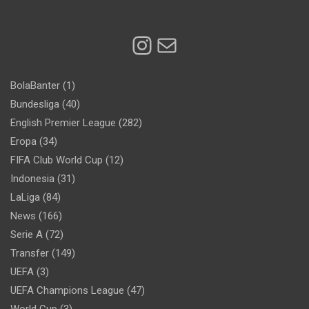
Instagram
Mail
BolaBanter
(1)
Bundesliga
(40)
English Premier League
(282)
Eropa
(34)
FIFA Club World Cup
(12)
Indonesia
(31)
LaLiga
(84)
News
(166)
Serie A
(72)
Transfer
(149)
UEFA
(3)
UEFA Champions League
(47)