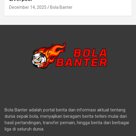
December 14, 2025
Bola Banter
Bola Banter adalah portal berita dan informasi aktual tentang
dunia sepak bola, menyajikan beragam berita terkini mulai dari
hasil pertandingan, transfer pemain, hingga berita dari berbagai
liga di seluruh dunia.