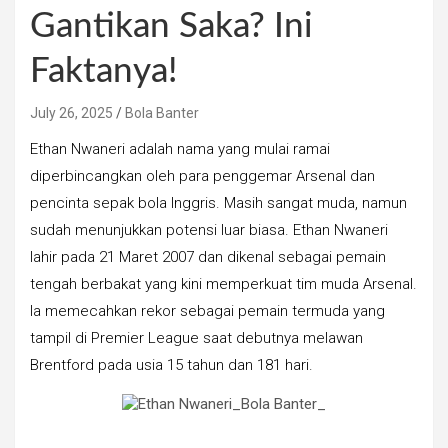
Gantikan Saka? Ini
Faktanya!
July 26, 2025
Bola Banter
Ethan Nwaneri adalah nama yang mulai ramai
diperbincangkan oleh para penggemar Arsenal dan
pencinta sepak bola Inggris. Masih sangat muda, namun
sudah menunjukkan potensi luar biasa. Ethan Nwaneri
lahir pada 21 Maret 2007 dan dikenal sebagai pemain
tengah berbakat yang kini memperkuat tim muda Arsenal.
Ia memecahkan rekor sebagai pemain termuda yang
tampil di Premier League saat debutnya melawan
Brentford pada usia 15 tahun dan 181 hari.