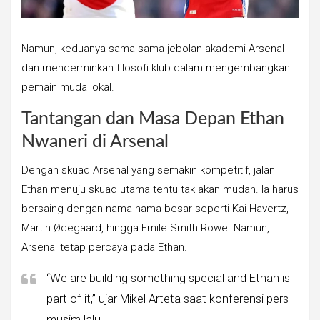
Namun, keduanya sama-sama jebolan akademi Arsenal
dan mencerminkan filosofi klub dalam mengembangkan
pemain muda lokal.
Tantangan dan Masa Depan Ethan
Nwaneri di Arsenal
Dengan skuad Arsenal yang semakin kompetitif, jalan
Ethan menuju skuad utama tentu tak akan mudah. Ia harus
bersaing dengan nama-nama besar seperti Kai Havertz,
Martin Ødegaard, hingga Emile Smith Rowe. Namun,
Arsenal tetap percaya pada Ethan.
“We are building something special and Ethan is
part of it,” ujar Mikel Arteta saat konferensi pers
musim lalu.