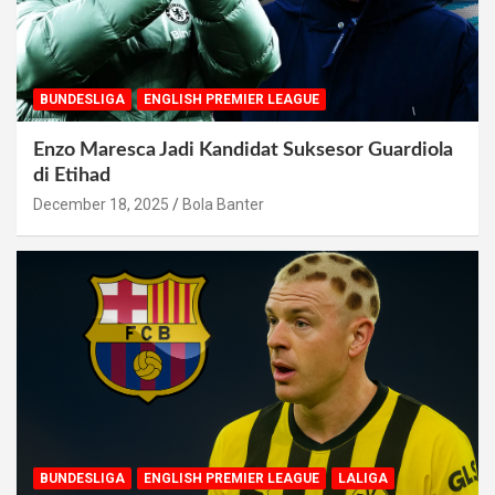
BUNDESLIGA
ENGLISH PREMIER LEAGUE
Enzo Maresca Jadi Kandidat Suksesor Guardiola
di Etihad
December 18, 2025
Bola Banter
BUNDESLIGA
ENGLISH PREMIER LEAGUE
LALIGA