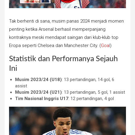
Tak berhenti di sana, musim panas 2024 menjadi momen
penting ketika Arsenal berhasil memperpanjang
kontraknya meski mendapat saingan dari klub-klub top
Eropa seperti Chelsea dan Manchester City. (
Goal
)
Statistik dan Performanya Sejauh
Ini
Musim 2023/24 (U18)
: 13 pertandingan, 14 gol, 6
assist
Musim 2023/24 (U21)
: 13 pertandingan, 5 gol, 1 assist
Tim Nasional Inggris U17
: 12 pertandingan, 4 gol