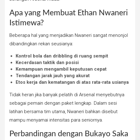
Apa yang Membuat Ethan Nwaneri
Istimewa?
Beberapa hal yang menjadikan Nwaneri sangat menonjol
dibandingkan rekan seusianya:
Kontrol bola dan dribbling di ruang sempit
Kecerdasan taktik dan posisi
Kemampuan mengambil keputusan cepat
Tendangan jarak jauh yang akurat
Etos kerja dan kematangan di atas rata-rata usianya
Tidak heran jika banyak pelatih di Arsenal menyebutnya
sebagai pemain dengan paket lengkap. Dalam sesi
latihan bersama tim utama, Nwaneri bahkan disebut
mampu menyamai intensitas para seniornya.
Perbandingan dengan Bukayo Saka