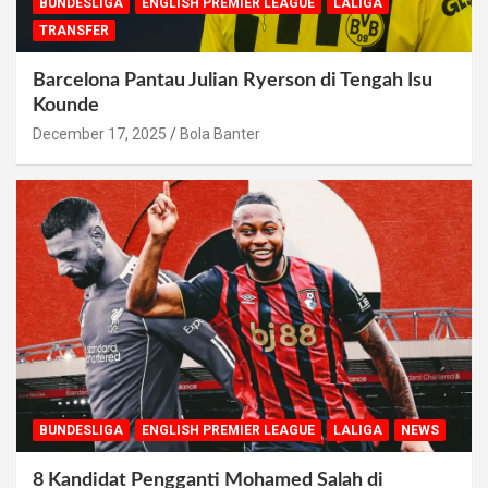
BUNDESLIGA
ENGLISH PREMIER LEAGUE
LALIGA
TRANSFER
Barcelona Pantau Julian Ryerson di Tengah Isu
Kounde
December 17, 2025
Bola Banter
BUNDESLIGA
ENGLISH PREMIER LEAGUE
LALIGA
NEWS
8 Kandidat Pengganti Mohamed Salah di