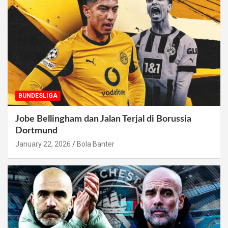
BUNDESLIGA
Jobe Bellingham dan Jalan Terjal di Borussia
Dortmund
January 22, 2026
Bola Banter