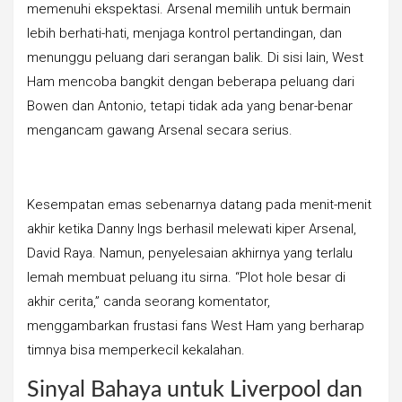
memenuhi ekspektasi. Arsenal memilih untuk bermain
lebih berhati-hati, menjaga kontrol pertandingan, dan
menunggu peluang dari serangan balik. Di sisi lain, West
Ham mencoba bangkit dengan beberapa peluang dari
Bowen dan Antonio, tetapi tidak ada yang benar-benar
mengancam gawang Arsenal secara serius.
Kesempatan emas sebenarnya datang pada menit-menit
akhir ketika Danny Ings berhasil melewati kiper Arsenal,
David Raya. Namun, penyelesaian akhirnya yang terlalu
lemah membuat peluang itu sirna. “Plot hole besar di
akhir cerita,” canda seorang komentator,
menggambarkan frustasi fans West Ham yang berharap
timnya bisa memperkecil kekalahan.
Sinyal Bahaya untuk Liverpool dan