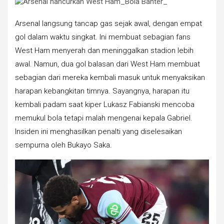
Arsenal langsung tancap gas sejak awal, dengan empat
gol dalam waktu singkat. Ini membuat sebagian fans
West Ham menyerah dan meninggalkan stadion lebih
awal. Namun, dua gol balasan dari West Ham membuat
sebagian dari mereka kembali masuk untuk menyaksikan
harapan kebangkitan timnya. Sayangnya, harapan itu
kembali padam saat kiper Lukasz Fabianski mencoba
memukul bola tetapi malah mengenai kepala Gabriel.
Insiden ini menghasilkan penalti yang diselesaikan
sempurna oleh Bukayo Saka.