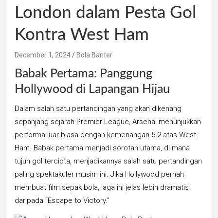
London dalam Pesta Gol
Kontra West Ham
December 1, 2024
Bola Banter
Babak Pertama: Panggung
Hollywood di Lapangan Hijau
Dalam salah satu pertandingan yang akan dikenang
sepanjang sejarah Premier League, Arsenal menunjukkan
performa luar biasa dengan kemenangan 5-2 atas West
Ham. Babak pertama menjadi sorotan utama, di mana
tujuh gol tercipta, menjadikannya salah satu pertandingan
paling spektakuler musim ini. Jika Hollywood pernah
membuat film sepak bola, laga ini jelas lebih dramatis
daripada “Escape to Victory.”