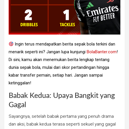
Ingin terus mendapatkan berita sepak bola terkini dan
menarik seperti ini? Jangan lupa kunjungi
BolaBanter.com
!
Di sini, kamu akan menemukan berita lengkap tentang
dunia sepak bola, mulai dari skor pertandingan hingga
kabar transfer pemain, setiap hari. Jangan sampai
ketinggalan!
Babak Kedua: Upaya Bangkit yang
Gagal
Sayangnya, setelah babak pertama yang penuh drama
dan aksi, babak kedua terasa seperti sekuel yang gagal