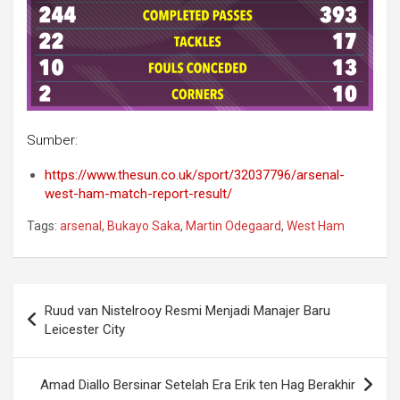
Sumber:
https://www.thesun.co.uk/sport/32037796/arsenal-
west-ham-match-report-result/
Tags:
arsenal
,
Bukayo Saka
,
Martin Odegaard
,
West Ham
Post
Ruud van Nistelrooy Resmi Menjadi Manajer Baru
navigation
Leicester City
Amad Diallo Bersinar Setelah Era Erik ten Hag Berakhir