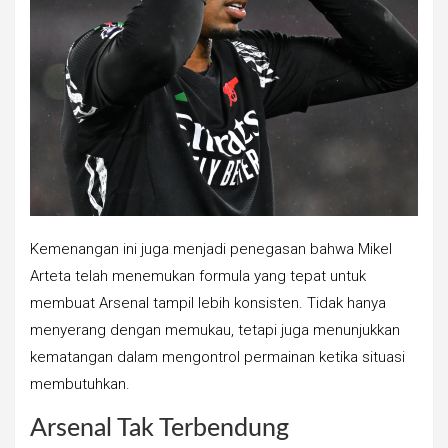
Kemenangan ini juga menjadi penegasan bahwa Mikel
Arteta telah menemukan formula yang tepat untuk
membuat Arsenal tampil lebih konsisten. Tidak hanya
menyerang dengan memukau, tetapi juga menunjukkan
kematangan dalam mengontrol permainan ketika situasi
membutuhkan.
Arsenal Tak Terbendung