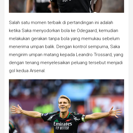
Salah satu momen terbaik di pertandingan ini adalah
ketika Saka menyodorkan bola ke Odegaard, kemudian
melakukan gerakan tanpa bola yang memukau sebelum
menerima umpan balik. Dengan kontrol sempurna, Saka
mengirim umpan matang kepada Leandro Trossard, yang
dengan tenang menyelesaikan peluang tersebut menjadi
gol kedua Arsenal.