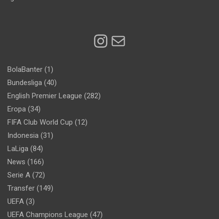
Instagram
Mail
BolaBanter
(1)
Bundesliga
(40)
English Premier League
(282)
Eropa
(34)
FIFA Club World Cup
(12)
Indonesia
(31)
LaLiga
(84)
News
(166)
Serie A
(72)
Transfer
(149)
UEFA
(3)
UEFA Champions League
(47)