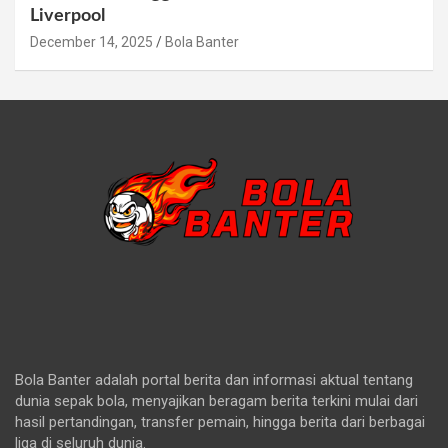
Liverpool
December 14, 2025
Bola Banter
Bola Banter adalah portal berita dan informasi aktual tentang
dunia sepak bola, menyajikan beragam berita terkini mulai dari
hasil pertandingan, transfer pemain, hingga berita dari berbagai
liga di seluruh dunia.