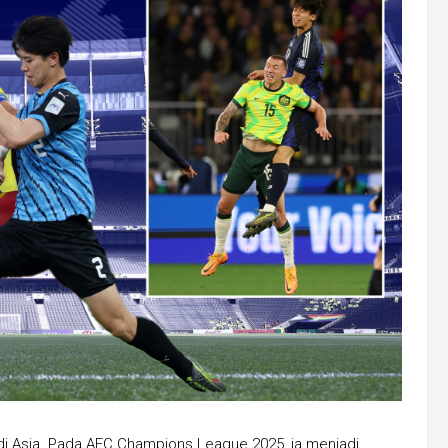
n di Asia. Pada AFC Champions League 2025, ia menjadi