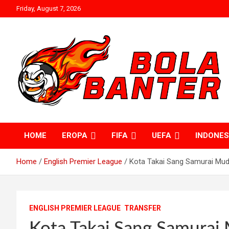
Skip
Friday, August 7, 2026
to
content
Temukan berita sepak bola terbaru, ulasan mendalam, dan gosi
Bola Banter
transfer di Bola Banter. Nikmati informasi sepak bola dari
seluruh dunia dengan sentuhan humor dan candaan segar | Bol
HOME
EROPA
FIFA
UEFA
INDONES
Banter
Home
English Premier League
Kota Takai Sang Samurai Mu
ENGLISH PREMIER LEAGUE
TRANSFER
Kota Takai Sang Samurai