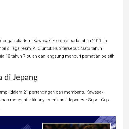
i
 dengan akademi Kawasaki Frontale pada tahun 2011. Ia
 di laga resmi AFC untuk klub tersebut. Satu tahun
ia 18 tahun 7 bulan dan langsung mencuri perhatian pelatih
a di Jepang
Ia tampil dalam 21 pertandingan dan membantu Kawasaki
 sukses mengantar klubnya menjuarai Japanese Super Cup
.