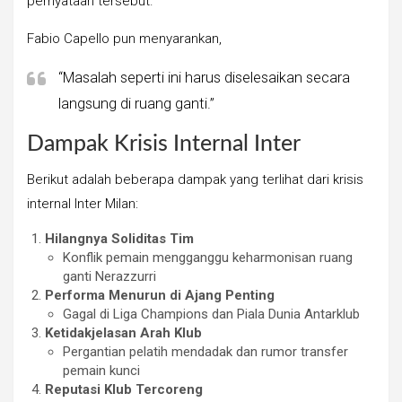
pernyataan tersebut.
Fabio Capello pun menyarankan,
“Masalah seperti ini harus diselesaikan secara
langsung di ruang ganti.”
Dampak Krisis Internal Inter
Berikut adalah beberapa dampak yang terlihat dari krisis
internal Inter Milan:
Hilangnya Soliditas Tim
Konflik pemain mengganggu keharmonisan ruang
ganti Nerazzurri
Performa Menurun di Ajang Penting
Gagal di Liga Champions dan Piala Dunia Antarklub
Ketidakjelasan Arah Klub
Pergantian pelatih mendadak dan rumor transfer
pemain kunci
Reputasi Klub Tercoreng