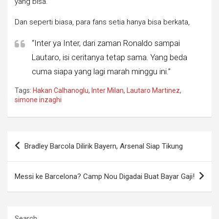
yang bisa.
Dan seperti biasa, para fans setia hanya bisa berkata,
“Inter ya Inter, dari zaman Ronaldo sampai
Lautaro, isi ceritanya tetap sama. Yang beda
cuma siapa yang lagi marah minggu ini.”
Tags:
Hakan Calhanoglu
,
Inter Milan
,
Lautaro Martinez
,
simone inzaghi
Post
Bradley Barcola Dilirik Bayern, Arsenal Siap Tikung
navigation
Messi ke Barcelona? Camp Nou Digadai Buat Bayar Gaji!
Search