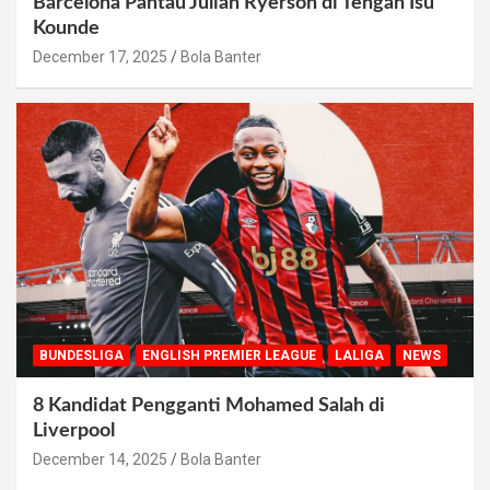
Barcelona Pantau Julian Ryerson di Tengah Isu
Kounde
December 17, 2025
Bola Banter
BUNDESLIGA
ENGLISH PREMIER LEAGUE
LALIGA
NEWS
8 Kandidat Pengganti Mohamed Salah di
Liverpool
December 14, 2025
Bola Banter