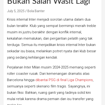
Bukan Salah Wasit Lagi
July 5, 2025
Bola Banter
Krisis internal Inter menjadi sorotan utama dalam dua
bulan terakhir. Klub yang sempat bermimpi meraih treble
musim ini justru berakhir dengan konflik internal,
kekalahan memalukan, dan pergantian pelatih yang tak
terduga. Semua itu menjadikan krisis internal Inter bukan
sekadar isu biasa, melainkan potret nyata dari klub besar
yang sedang kehilangan kendali.
Perjalanan Inter Milan musim 2024-2025 memang seperti
roller coaster rusak. Dari kemenangan dramatis atas
Barcelona hingga
dibantai PSG di final Liga Champions
,
semuanya seperti skenario film tragis. Sayangnya, ini
bukan fiksi. Bahkan, ruang ganti yang tadinya solid kini
mulai retak karena drama pemain dan isu transfer yang