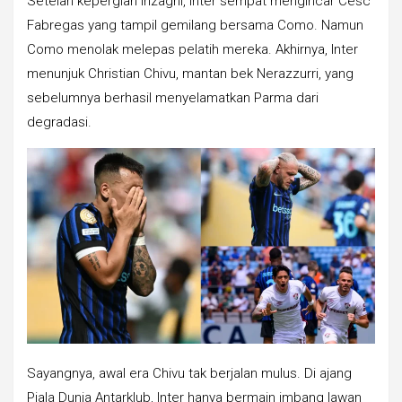
Setelah kepergian Inzaghi, Inter sempat mengincar Cesc
Fabregas yang tampil gemilang bersama Como. Namun
Como menolak melepas pelatih mereka. Akhirnya, Inter
menunjuk Christian Chivu, mantan bek Nerazzurri, yang
sebelumnya berhasil menyelamatkan Parma dari
degradasi.
Sayangnya, awal era Chivu tak berjalan mulus. Di ajang
Piala Dunia Antarklub, Inter hanya bermain imbang lawan