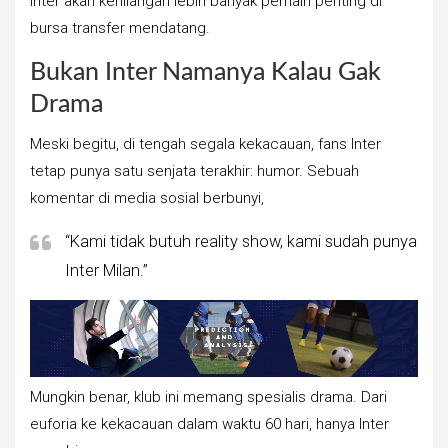
Inter akan kehilangan lebih banyak pemain penting di
bursa transfer mendatang.
Bukan Inter Namanya Kalau Gak
Drama
Meski begitu, di tengah segala kekacauan, fans Inter
tetap punya satu senjata terakhir: humor. Sebuah
komentar di media sosial berbunyi,
“Kami tidak butuh reality show, kami sudah punya
Inter Milan.”
Mungkin benar, klub ini memang spesialis drama. Dari
euforia ke kekacauan dalam waktu 60 hari, hanya Inter