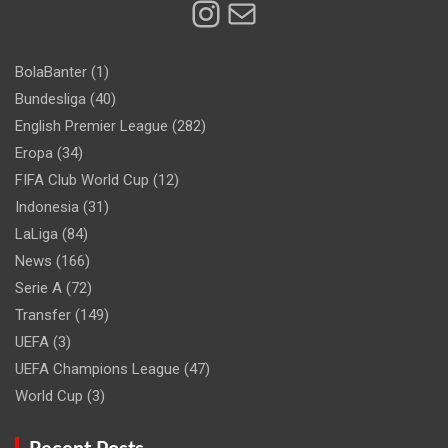
Instagram
Mail
BolaBanter
(1)
Bundesliga
(40)
English Premier League
(282)
Eropa
(34)
FIFA Club World Cup
(12)
Indonesia
(31)
LaLiga
(84)
News
(166)
Serie A
(72)
Transfer
(149)
UEFA
(3)
UEFA Champions League
(47)
World Cup
(3)