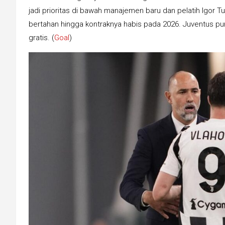
jadi prioritas di bawah manajemen baru dan pelatih Igor T
bertahan hingga kontraknya habis pada 2026. Juventus p
gratis. (
Goal
)