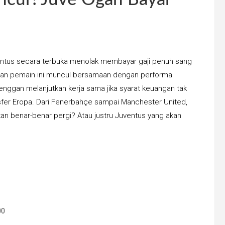
ventus secara terbuka menolak membayar gaji penuh sang
b dan pemain ini muncul bersamaan dengan performa
g enggan melanjutkan kerja sama jika syarat keuangan tak
ansfer Eropa. Dari Fenerbahçe sampai Manchester United,
an benar-benar pergi? Atau justru Juventus yang akan
00