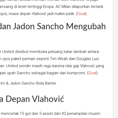
aing di level tertinggi Eropa. AC Milan dilaporkan tertarik
i, masa depan Vlahović jadi makin pelik. (
Goal
)
dan Jadon Sancho Mengubah
er United disebut membuka peluang tukar tambah antara
 opsi paket pemain seperti Tim Weah dan Douglas Luiz
. United sendiri masih ragu karena nilai gaji Vlahović yang
ian upah Sancho sebagai bagian dari kompromi. (
Goal
)
sa Depan Vlahović
Ia mencetak 15 gol dan 5 assist dari 42 penampilan musim