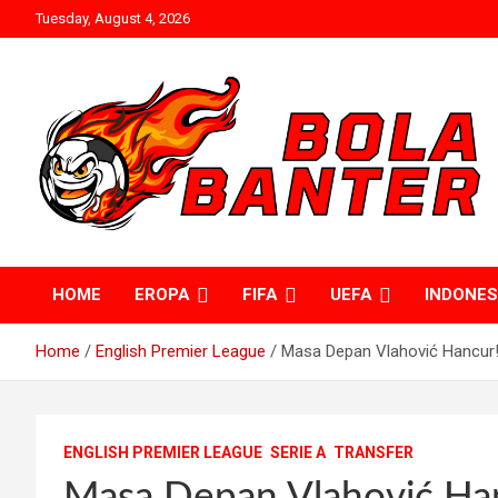
Skip
Tuesday, August 4, 2026
to
content
Temukan berita sepak bola terbaru, ulasan mendalam, dan gosi
Bola Banter
transfer di Bola Banter. Nikmati informasi sepak bola dari
seluruh dunia dengan sentuhan humor dan candaan segar | Bol
HOME
EROPA
FIFA
UEFA
INDONES
Banter
Home
English Premier League
Masa Depan Vlahović Hancur! 
ENGLISH PREMIER LEAGUE
SERIE A
TRANSFER
Masa Depan Vlahović Ha