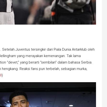
 Setelah Juventus tersingkir dari Piala Dunia Antarklub oleh
 Bellingham yang merayakan kemenangan. Tak lama
on “devet,” yang berarti “sembilan” dalam bahasa Serbia.
an hengkang. Reaksi fans pun terbelah, sebagian murka,
l
)