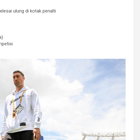
elesai ulung di kotak penalti
a)
mpetisi