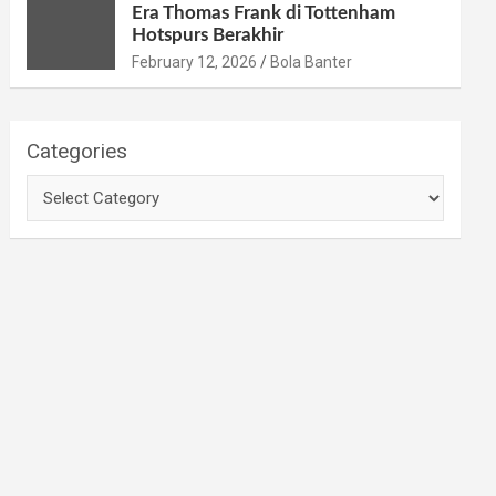
Era Thomas Frank di Tottenham
Hotspurs Berakhir
February 12, 2026
Bola Banter
Categories