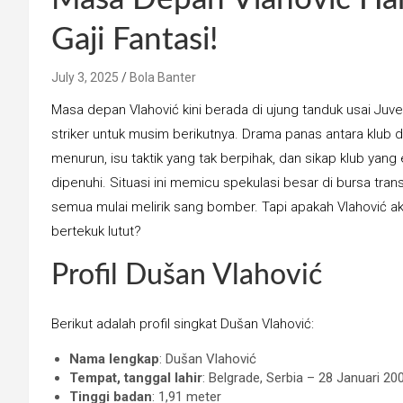
Gaji Fantasi!
July 3, 2025
Bola Banter
Masa depan Vlahović kini berada di ujung tanduk usai Ju
striker untuk musim berikutnya. Drama panas antara klu
menurun, isu taktik yang tak berpihak, dan sikap klub yan
dipenuhi. Situasi ini memicu spekulasi besar di bursa tr
semua mulai melirik sang bomber. Tapi apakah Vlahović ak
bertekuk lutut?
Profil Dušan Vlahović
Berikut adalah profil singkat Dušan Vlahović:
Nama lengkap
: Dušan Vlahović
Tempat, tanggal lahir
: Belgrade, Serbia – 28 Januari 20
Tinggi badan
: 1,91 meter