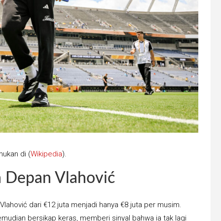
mukan di (
Wikipedia
).
 Depan Vlahović
lahović dari €12 juta menjadi hanya €8 juta per musim.
mudian bersikap keras, memberi sinyal bahwa ia tak lagi