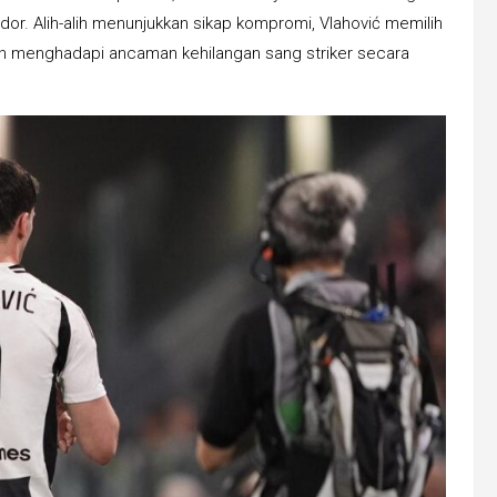
udor. Alih-alih menunjukkan sikap kompromi, Vlahović memilih
un menghadapi ancaman kehilangan sang striker secara