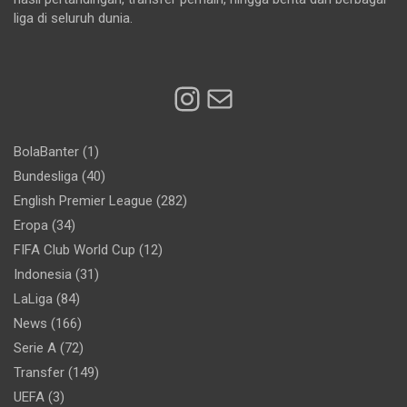
liga di seluruh dunia.
Instagram
Mail
BolaBanter
(1)
Bundesliga
(40)
English Premier League
(282)
Eropa
(34)
FIFA Club World Cup
(12)
Indonesia
(31)
LaLiga
(84)
News
(166)
Serie A
(72)
Transfer
(149)
UEFA
(3)