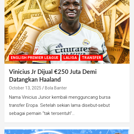
ENGLISH PREMIER LEAGUE
LALIGA
TRANSFER
Vinicius Jr Dijual €250 Juta Demi
Datangkan Haaland
October 13, 2025
Bola Banter
Nama Vinicius Junior kembali mengguncang bursa
transfer Eropa. Setelah sekian lama disebut-sebut
sebagai pemain “tak tersentuh”…