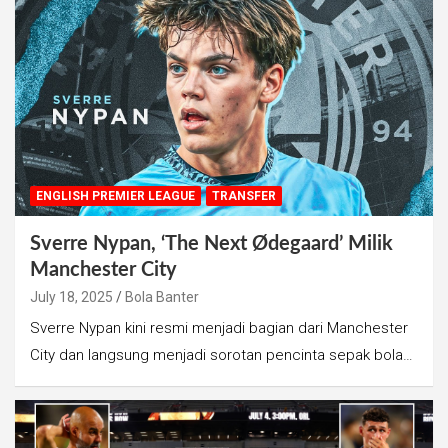
ENGLISH PREMIER LEAGUE
TRANSFER
Sverre Nypan, ‘The Next Ødegaard’ Milik
Manchester City
July 18, 2025
Bola Banter
Sverre Nypan kini resmi menjadi bagian dari Manchester
City dan langsung menjadi sorotan pencinta sepak bola…