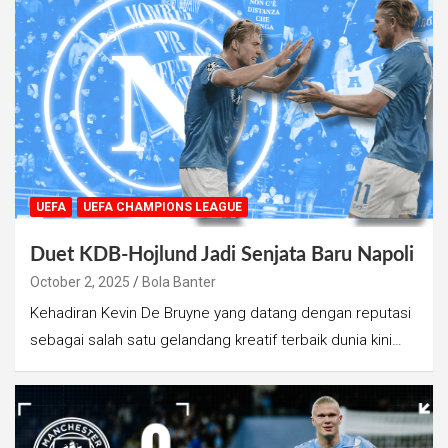
UEFA
UEFA CHAMPIONS LEAGUE
Duet KDB-Hojlund Jadi Senjata Baru Napoli
October 2, 2025
Bola Banter
Kehadiran Kevin De Bruyne yang datang dengan reputasi
sebagai salah satu gelandang kreatif terbaik dunia kini…