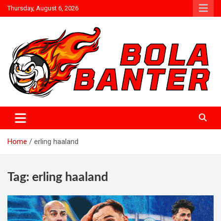
Skip
Thursday, August 6, 2026
to
content
Temukan berita sepak bola terbaru, ulasan mendalam, dan gosip
Bola Banter
transfer di Bola Banter. Nikmati informasi sepak bola dari seluruh
dunia dengan sentuhan humor dan candaan segar | Bola Banter
Home
erling haaland
Tag:
erling haaland