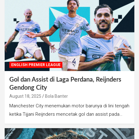
ENGLISH PREMIER LEAGUE
Gol dan Assist di Laga Perdana, Reijnders
Gendong City
August 18, 2025
Bola Banter
Manchester City menemukan motor barunya di lini tengah
ketika Tijjani Reijnders mencetak gol dan assist pada…