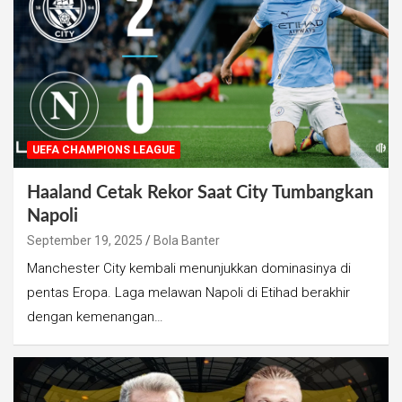
UEFA CHAMPIONS LEAGUE
Haaland Cetak Rekor Saat City Tumbangkan
Napoli
September 19, 2025
Bola Banter
Manchester City kembali menunjukkan dominasinya di
pentas Eropa. Laga melawan Napoli di Etihad berakhir
dengan kemenangan…