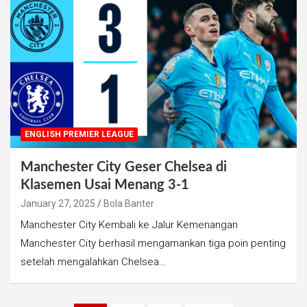
ENGLISH PREMIER LEAGUE
Manchester City Geser Chelsea di
Klasemen Usai Menang 3-1
January 27, 2025
Bola Banter
Manchester City Kembali ke Jalur Kemenangan
Manchester City berhasil mengamankan tiga poin penting
setelah mengalahkan Chelsea…