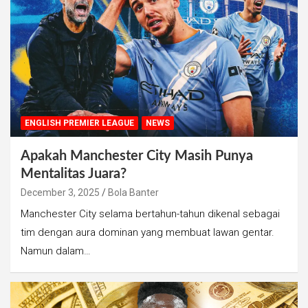
ENGLISH PREMIER LEAGUE
NEWS
Apakah Manchester City Masih Punya
Mentalitas Juara?
December 3, 2025
Bola Banter
Manchester City selama bertahun-tahun dikenal sebagai
tim dengan aura dominan yang membuat lawan gentar.
Namun dalam…