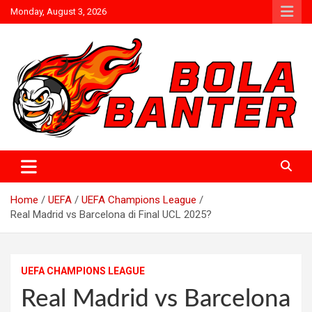
Skip
Monday, August 3, 2026
to
content
Temukan berita sepak bola terbaru, ulasan mendalam, dan gosip
Bola Banter
transfer di Bola Banter. Nikmati informasi sepak bola dari seluruh
dunia dengan sentuhan humor dan candaan segar | Bola Banter
Home
UEFA
UEFA Champions League
Real Madrid vs Barcelona di Final UCL 2025?
UEFA CHAMPIONS LEAGUE
Real Madrid vs Barcelona