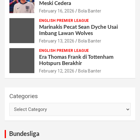
Meski Cedera
February 16, 2026
Bola Banter
ENGLISH PREMIER LEAGUE
Marinakis Pecat Sean Dyche Usai
Imbang Lawan Wolves
February 13, 2026
Bola Banter
ENGLISH PREMIER LEAGUE
Era Thomas Frank di Tottenham
Hotspurs Berakhir
February 12, 2026
Bola Banter
Categories
Bundesliga