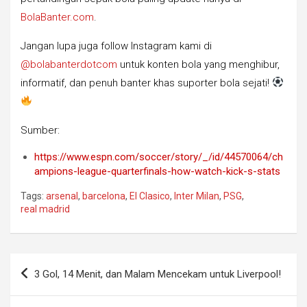
BolaBanter.com
.
Jangan lupa juga follow Instagram kami di
@bolabanterdotcom
untuk konten bola yang menghibur,
informatif, dan penuh banter khas suporter bola sejati!
Sumber:
https://www.espn.com/soccer/story/_/id/44570064/ch
ampions-league-quarterfinals-how-watch-kick-s-stats
Tags:
arsenal
,
barcelona
,
El Clasico
,
Inter Milan
,
PSG
,
real madrid
Post
3 Gol, 14 Menit, dan Malam Mencekam untuk Liverpool!
navigation