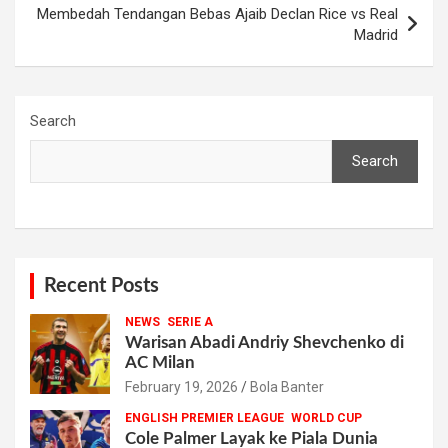
Membedah Tendangan Bebas Ajaib Declan Rice vs Real
Madrid
Search
Search
Recent Posts
NEWS
SERIE A
Warisan Abadi Andriy Shevchenko di
AC Milan
February 19, 2026
Bola Banter
ENGLISH PREMIER LEAGUE
WORLD CUP
Cole Palmer Layak ke Piala Dunia