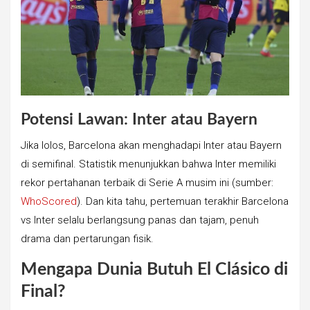
Potensi Lawan: Inter atau Bayern
Jika lolos, Barcelona akan menghadapi Inter atau Bayern
di semifinal. Statistik menunjukkan bahwa Inter memiliki
rekor pertahanan terbaik di Serie A musim ini (sumber:
WhoScored
). Dan kita tahu, pertemuan terakhir Barcelona
vs Inter selalu berlangsung panas dan tajam, penuh
drama dan pertarungan fisik.
Mengapa Dunia Butuh El Clásico di
Final?