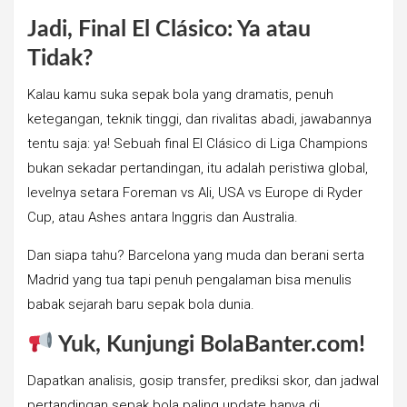
Jadi, Final El Clásico: Ya atau
Tidak?
Kalau kamu suka sepak bola yang dramatis, penuh
ketegangan, teknik tinggi, dan rivalitas abadi, jawabannya
tentu saja: ya! Sebuah final El Clásico di Liga Champions
bukan sekadar pertandingan, itu adalah peristiwa global,
levelnya setara Foreman vs Ali, USA vs Europe di Ryder
Cup, atau Ashes antara Inggris dan Australia.
Dan siapa tahu? Barcelona yang muda dan berani serta
Madrid yang tua tapi penuh pengalaman bisa menulis
babak sejarah baru sepak bola dunia.
Yuk, Kunjungi BolaBanter.com!
Dapatkan analisis, gosip transfer, prediksi skor, dan jadwal
pertandingan sepak bola paling update hanya di