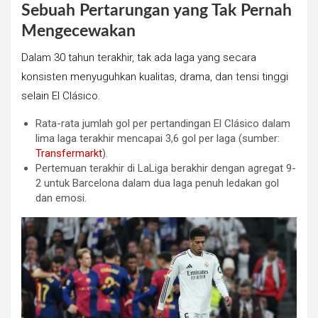
Sebuah Pertarungan yang Tak Pernah
Mengecewakan
Dalam 30 tahun terakhir, tak ada laga yang secara
konsisten menyuguhkan kualitas, drama, dan tensi tinggi
selain El Clásico.
Rata-rata jumlah gol per pertandingan El Clásico dalam
lima laga terakhir mencapai 3,6 gol per laga (sumber:
Transfermarkt
).
Pertemuan terakhir di LaLiga berakhir dengan agregat 9-
2 untuk Barcelona dalam dua laga penuh ledakan gol
dan emosi.