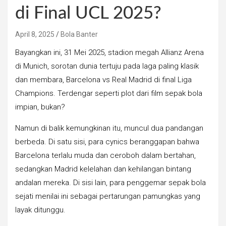
di Final UCL 2025?
April 8, 2025
Bola Banter
Bayangkan ini, 31 Mei 2025, stadion megah Allianz Arena
di Munich, sorotan dunia tertuju pada laga paling klasik
dan membara, Barcelona vs Real Madrid di final Liga
Champions. Terdengar seperti plot dari film sepak bola
impian, bukan?
Namun di balik kemungkinan itu, muncul dua pandangan
berbeda. Di satu sisi, para cynics beranggapan bahwa
Barcelona terlalu muda dan ceroboh dalam bertahan,
sedangkan Madrid kelelahan dan kehilangan bintang
andalan mereka. Di sisi lain, para penggemar sepak bola
sejati menilai ini sebagai pertarungan pamungkas yang
layak ditunggu.