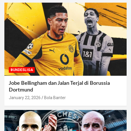
BUNDESLIGA
Jobe Bellingham dan Jalan Terjal di Borussia
Dortmund
January 22, 2026
Bola Banter