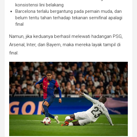
konsistensi lini belakang
Barcelona terlalu bergantung pada pemain muda, dan
belum tentu tahan terhadap tekanan semifinal apalagi
final
Namun, jika keduanya berhasil melewati hadangan PSG,
Arsenal, Inter, dan Bayern, maka mereka layak tampil di
final.