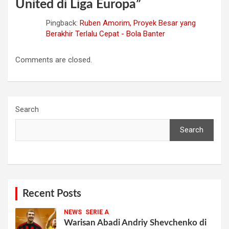
United di Liga Europa
”
Pingback:
Ruben Amorim, Proyek Besar yang
Berakhir Terlalu Cepat - Bola Banter
Comments are closed.
Search
Search
Recent Posts
NEWS
SERIE A
Warisan Abadi Andriy Shevchenko di