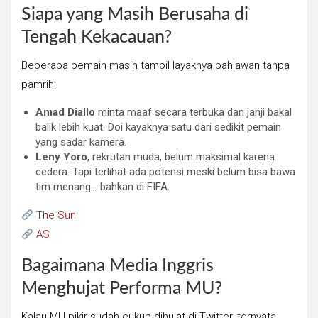
Siapa yang Masih Berusaha di
Tengah Kekacauan?
Beberapa pemain masih tampil layaknya pahlawan tanpa
pamrih:
Amad Diallo
minta maaf secara terbuka dan janji bakal
balik lebih kuat. Doi kayaknya satu dari sedikit pemain
yang sadar kamera.
Leny Yoro
, rekrutan muda, belum maksimal karena
cedera. Tapi terlihat ada potensi meski belum bisa bawa
tim menang… bahkan di FIFA.
The Sun
AS
Bagaimana Media Inggris
Menghujat Performa MU?
Kalau MU pikir sudah cukup dihujat di Twitter, ternyata