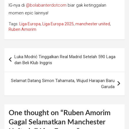
IG-nya di
@bolabanterdotcom
biar gak ketinggalan
momen epic lainnya!
Tags:
Liga Europa
,
Liga Europa 2025
,
manchester united
,
Ruben Amorim
Post
Luka Modrić Tinggalkan Real Madrid Setelah 590 Laga
navigation
dan Beli Klub Inggris
Selamat Datang Simon Tahamata, Wujud Harapan Baru
Garuda
One thought on “
Ruben Amorim
Gagal Selamatkan Manchester