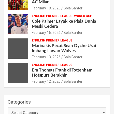
AC Milan
February 19, 2026
Bola Banter
ENGLISH PREMIER LEAGUE
WORLD CUP
Cole Palmer Layak ke Piala Dunia
Meski Cedera
February 16, 2026
Bola Banter
ENGLISH PREMIER LEAGUE
Marinakis Pecat Sean Dyche Usai
Imbang Lawan Wolves
February 13, 2026
Bola Banter
ENGLISH PREMIER LEAGUE
Era Thomas Frank di Tottenham
Hotspurs Berakhir
February 12, 2026
Bola Banter
Categories