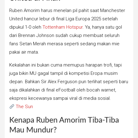
Ruben Amorim harus menelan pil pahit saat Manchester
United hancur lebur di final Liga Europa 2025 setelah
dipukul 1-0 oleh
Tottenham Hotspur
. Ya, hanya satu gol
dari Brennan Johnson sudah cukup membuat seluruh
fans Setan Merah merasa seperti sedang makan mie
pakai air mata.
Kekalahan ini bukan cuma memupus harapan trofi, tapi
juga bikin MU gagal tampil di kompetisi Eropa musim
depan. Bahkan Sir Alex Ferguson pun terlihat seperti baru
saja dikalahkan di final eFootball oleh bocah warnet,
ekspresi kecewanya sampai viral di media sosial.
The Sun
Kenapa Ruben Amorim Tiba-Tiba
Mau Mundur?