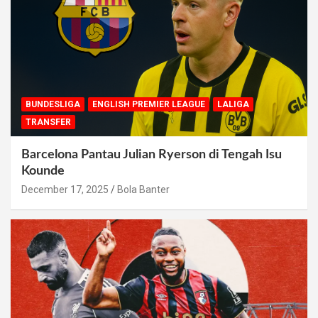
BUNDESLIGA
ENGLISH PREMIER LEAGUE
LALIGA
TRANSFER
Barcelona Pantau Julian Ryerson di Tengah Isu
Kounde
December 17, 2025
Bola Banter