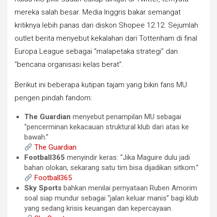
mereka salah besar. Media Inggris bakar semangat
kritiknya lebih panas dari diskon Shopee 12.12. Sejumlah
outlet berita menyebut kekalahan dari Tottenham di final
Europa League sebagai “malapetaka strategi” dan
“bencana organisasi kelas berat”.
Berikut ini beberapa kutipan tajam yang bikin fans MU
pengen pindah fandom:
The Guardian
menyebut penampilan MU sebagai
“pencerminan kekacauan struktural klub dari atas ke
bawah.”
The Guardian
Football365
menyindir keras: “Jika Maguire dulu jadi
bahan olokan, sekarang satu tim bisa dijadikan sitkom.”
Football365
Sky Sports
bahkan menilai pernyataan Ruben Amorim
soal siap mundur sebagai “jalan keluar manis” bagi klub
yang sedang krisis keuangan dan kepercayaan.