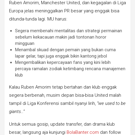
Ruben Amorim, Manchester United, dan kegagalan di Liga
Europa jelas meninggalkan PR besar yang enggak bisa
ditunda-tunda lagi. MU harus:
Segera membenahi mentalitas dan strategi permainan
sebelum kekacauan makin jadi tontonan horor
mingguan
Menambal skuad dengan pemain yang bukan cuma
lapar gelar, tapi juga enggak bikin kantong jebol
Mengembalikan kepercayaan fans yang kini lebih
percaya ramalan zodiak ketimbang rencana manajemen
klub
Kalau Ruben Amorim tetap bertahan dan klub enggak
segera berbenah, musim depan bisa-bisa United malah
tampil di Liga Konferensi sambil nyanyi lirih,
“we used to be
giants…”
Untuk semua gosip, update transfer, dan drama klub
besar, langsung aja kunjungi
BolaBanter.com
dan follow