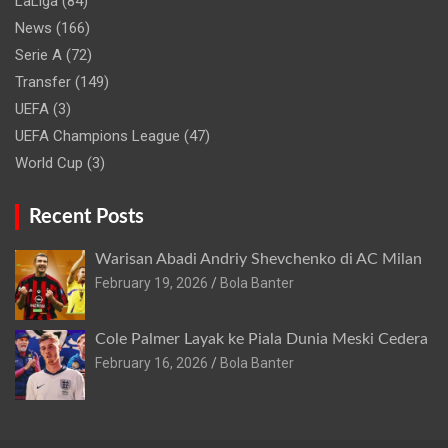
LaLiga
(84)
News
(166)
Serie A
(72)
Transfer
(149)
UEFA
(3)
UEFA Champions League
(47)
World Cup
(3)
Recent Posts
Warisan Abadi Andriy Shevchenko di AC Milan
February 19, 2026
Bola Banter
Cole Palmer Layak ke Piala Dunia Meski Cedera
February 16, 2026
Bola Banter