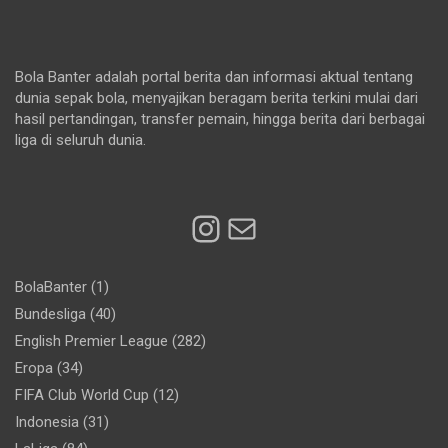
Bola Banter adalah portal berita dan informasi aktual tentang
dunia sepak bola, menyajikan beragam berita terkini mulai dari
hasil pertandingan, transfer pemain, hingga berita dari berbagai
liga di seluruh dunia.
Instagram
Mail
BolaBanter
(1)
Bundesliga
(40)
English Premier League
(282)
Eropa
(34)
FIFA Club World Cup
(12)
Indonesia
(31)