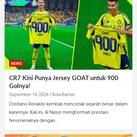
NEWS
CR7 Kini Punya Jersey GOAT untuk 900
Golnya!
September 14, 2024
Bola Banter
Cristiano Ronaldo kembali mencetak sejarah besar dalam
kariernya. Kali ini, Al Nassr menghormati prestasi
fenomenalnya dengan…