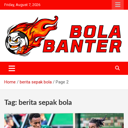
Skip
Friday, August 7, 2026
to
content
Temukan berita sepak bola terbaru, ulasan mendalam, dan gosip
Bola Banter
transfer di Bola Banter. Nikmati informasi sepak bola dari seluruh
dunia dengan sentuhan humor dan candaan segar | Bola Banter
Home
berita sepak bola
Page 2
Tag:
berita sepak bola