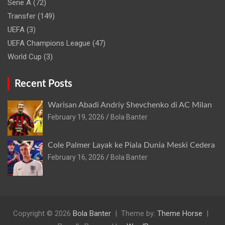
Serie A
(72)
Transfer
(149)
UEFA
(3)
UEFA Champions League
(47)
World Cup
(3)
Recent Posts
Warisan Abadi Andriy Shevchenko di AC Milan
February 19, 2026
Bola Banter
Cole Palmer Layak ke Piala Dunia Meski Cedera
February 16, 2026
Bola Banter
Copyright © 2026
Bola Banter
Theme by:
Theme Horse