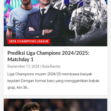
UEFA CHAMPIONS LEAGUE
Prediksi Liga Champions 2024/2025:
Matchday 1
September 17, 2024
Bola Banter
Liga Champions musim 2024/25 membawa banyak
kejutan! Dengan format baru yang menggantikan babak
grup, kini 36…