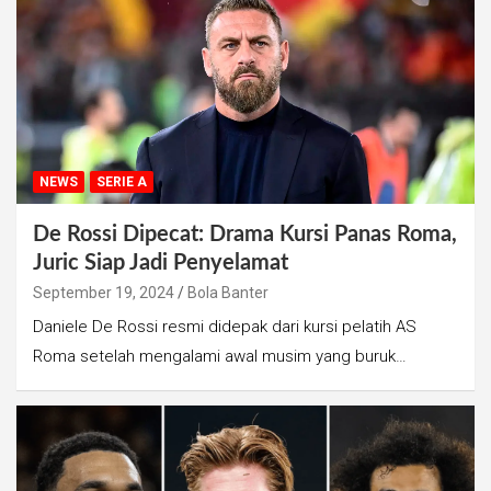
NEWS
SERIE A
De Rossi Dipecat: Drama Kursi Panas Roma,
Juric Siap Jadi Penyelamat
September 19, 2024
Bola Banter
Daniele De Rossi resmi didepak dari kursi pelatih AS
Roma setelah mengalami awal musim yang buruk…