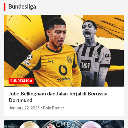
Bundesliga
BUNDESLIGA
Jobe Bellingham dan Jalan Terjal di Borussia
Dortmund
January 22, 2026
Bola Banter