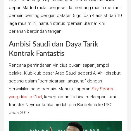
depan Madrid mulai bergeser. Ia memang masih menjadi
pemain penting dengan catatan 5 gol dan 4 assist dari 10
laga musim ini, namun status “pemain utama” kini
perlahan berpindah tangan.
Ambisi Saudi dan Daya Tarik
Kontrak Fantastis
Rencana pemindahan Vinicius bukan isapan jempol
belaka. Klub-klub besar Arab Saudi seperti Al-Ahli disebut
sedang dalam “pembicaraan langsung” dengan
perwakilan sang pemain. Menurut laporan
Sky Sports
yang dikutip Goal
, kesepakatan itu bisa melampaui nilai
transfer Neymar ketika pindah dari Barcelona ke PSG
pada 2017.