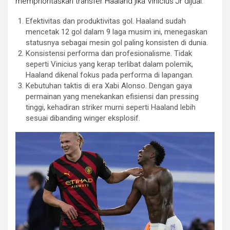
memprioritaskan transfer Haaland jika Vinicius Jr dijual:
Efektivitas dan produktivitas gol. Haaland sudah
mencetak 12 gol dalam 9 laga musim ini, menegaskan
statusnya sebagai mesin gol paling konsisten di dunia.
Konsistensi performa dan profesionalisme. Tidak
seperti Vinicius yang kerap terlibat dalam polemik,
Haaland dikenal fokus pada performa di lapangan.
Kebutuhan taktis di era Xabi Alonso. Dengan gaya
permainan yang menekankan efisiensi dan pressing
tinggi, kehadiran striker murni seperti Haaland lebih
sesuai dibanding winger eksplosif.