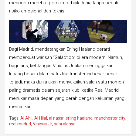
mencoba merebut pemain terbaik dunia tanpa peduli
risiko emosional dan teknis.
Bagi Madrid, mendatangkan Erling Haaland berarti
memperkuat warisan “Galactico” di era modern. Namun,
bagi fans, kehilangan Vinicius Jr akan meninggalkan
lubang besar dalam hati. Jika transfer ini benar-benar
terjadi, maka dunia akan menyaksikan salah satu momen
paling dramatis dalam sejarah klub, ketika Real Madrid
menukar masa depan yang cerah dengan kekuatan yang
mematikan.
Tags:
Al Ahli
,
Al Hilal
,
al nassr
,
erling haaland
,
manchester city
,
real madrid
,
Vinicius Jr
,
xabi alonso