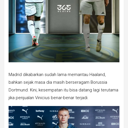
Madrid dikabarkan sudah lama memantau Haaland,
bahkan sejak masa dia masih berseragam Borussia
Dortmund. Kini, kesempatan itu bisa datang lagi terutama
jika penjualan Vinicius benar-benar terjadi.