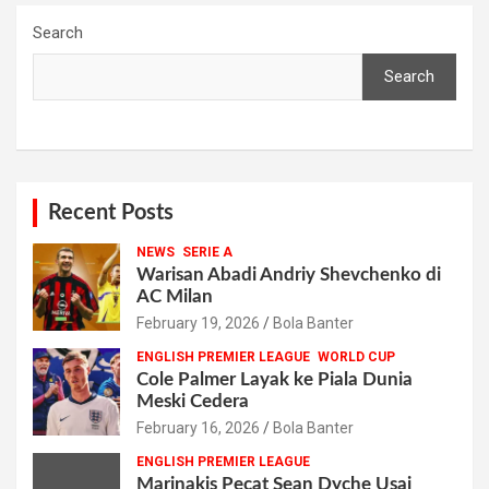
Search
Search
Recent Posts
NEWS
SERIE A
Warisan Abadi Andriy Shevchenko di
AC Milan
February 19, 2026
Bola Banter
ENGLISH PREMIER LEAGUE
WORLD CUP
Cole Palmer Layak ke Piala Dunia
Meski Cedera
February 16, 2026
Bola Banter
ENGLISH PREMIER LEAGUE
Marinakis Pecat Sean Dyche Usai