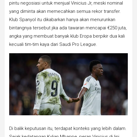
pintu negosiasi untuk menjual Vinicius Jr, meski nominal
yang diminta akan memecahkan semua rekor transfer.
Klub Spanyol itu dikabarkan hanya akan menurunkan
bintangnya tersebut jika ada tawaran mencapai €250 juta,
angka yang membuat banyak klub Eropa berpikir dua kali
kecuali tim-tim kaya dari Saudi Pro League.
Di balik keputusan itu, terdapat konteks yang lebih dalam.
Sejak kedatangan Kylian Mbappe, peran Vinicius di lini