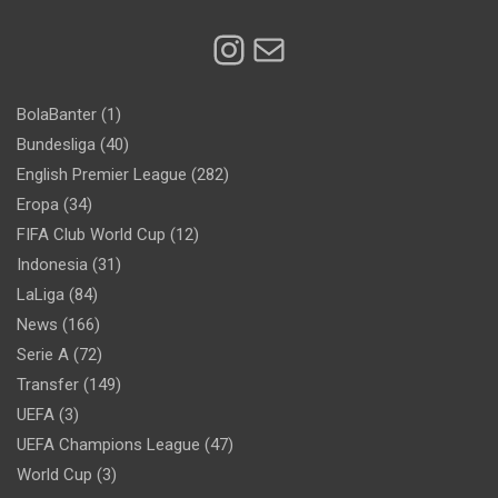
Instagram
Mail
BolaBanter
(1)
Bundesliga
(40)
English Premier League
(282)
Eropa
(34)
FIFA Club World Cup
(12)
Indonesia
(31)
LaLiga
(84)
News
(166)
Serie A
(72)
Transfer
(149)
UEFA
(3)
UEFA Champions League
(47)
World Cup
(3)