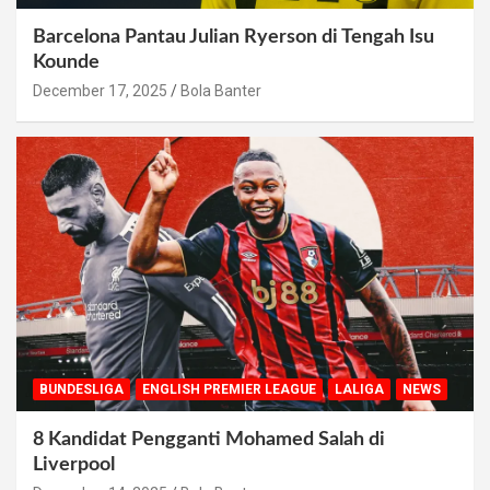
Barcelona Pantau Julian Ryerson di Tengah Isu
Kounde
December 17, 2025
Bola Banter
BUNDESLIGA
ENGLISH PREMIER LEAGUE
LALIGA
NEWS
8 Kandidat Pengganti Mohamed Salah di
Liverpool