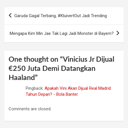
Post
Garuda Gagal Terbang, #KluivertOut Jadi Trending
navigation
Mengapa Kim Min Jae Tak Lagi Jadi Monster di Bayern?
One thought on “
Vinicius Jr Dijual
€250 Juta Demi Datangkan
Haaland
”
Pingback:
Apakah Vini Akan Dijual Real Madrid
Tahun Depan? - Bola Banter
Comments are closed.